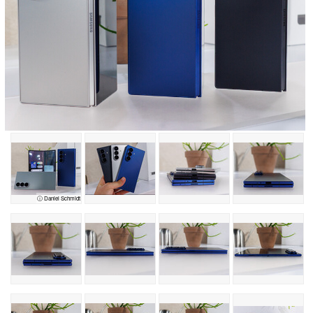
ⓘ Daniel Schmidt