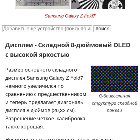
Samsung Galaxy Z Fold7
Дисплеи - Складной 8-дюймовый OLED
с высокой яркостью
Размер основного складного
дисплея Samsung Galaxy Z Fold7
немного увеличился по
сравнению с предшественником
Субпиксельная
и теперь предлагает диагональ
структура складной
дисплея 8 дюймов (20,32 см).
панели
Разрешение четкое, калибровка
также хорошая.
Несмотря на то, что яркость такая же, как у