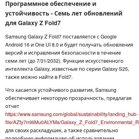
Программное обеспечение и
устойчивость - Семь лет обновлений
для Galaxy Z Fold7
Samsung Galaxy Z Fold7 поставляется с Google
Android 16 и One UI 8.0 и будет получать обновления
версий и исправления безопасности в течение
семи лет (до 7/31/2032). Функции искусственного
интеллекта Galaxy, известные по серии Galaxy S25,
также можно найти в Fold7.
Что касается устойчивого развития, Samsung
обеспечивает некоторую прозрачность, предлагая
отчет
https://www.samsung.com/global/sustainability/landing_hub-
file/AZfy7mI6Mu0ALYMa/Galaxy_Z_Fold7_Environmental_R
для своих раскладушек, а также сравнительно
подробную информацию об использовании