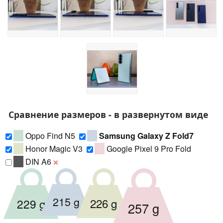
Сравнение размеров - в развернутом виде
Oppo Find N5
Samsung Galaxy Z Fold7
Honor Magic V3
Google Pixel 9 Pro Fold
DIN A6
❌
215 g
226 g
229 g
257 g