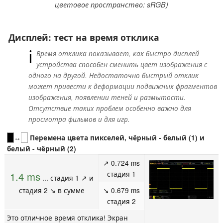
цветовое пространство: sRGB)
Дисплей: тест на время отклика
ℹ
Время отклика показывает, как быстро дисплей
устройства способен сменить цвет изображения с
одного на другой. Недостаточно быстрый отклик
может привести к деформации подвижных фрагментов
изображения, появлении теней и размытости.
Отсутствие таких проблем особенно важно для
просмотра фильмов и для игр.
↔
Перемена цвета пикселей, чёрный - белый (1) и
белый - чёрный (2)
↗ 0.724 ms
стадия 1
1.4 ms
... стадия 1 ↗ и
стадия 2 ↘ в сумме
↘ 0.679 ms
стадия 2
Это отличное время отклика! Экран