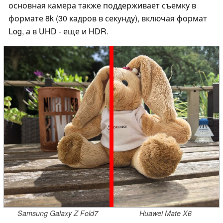
основная камера также поддерживает съемку в
формате 8k (30 кадров в секунду), включая формат
Log, а в UHD - еще и HDR.
Samsung Galaxy Z Fold7
Huawei Mate X6