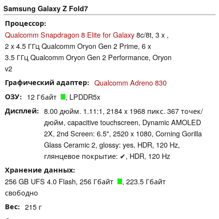
Samsung Galaxy Z Fold7
Процессор
Qualcomm Snapdragon 8 Elite for Galaxy
8c/8t, 3 x ,
2 x 4.5 ГГц Qualcomm Oryon Gen 2 Prime, 6 x
3.5 ГГц Qualcomm Oryon Gen 2 Performance, Oryon
v2
Графический адаптер
Qualcomm Adreno 830
ОЗУ
12 Гбайт
, LPDDR5x
Дисплей
8.00 дюйм. 1.11:1, 2184 x 1968 пикс. 367 точек/
дюйм, capacitive touchscreen, Dynamic AMOLED
2X, 2nd Screen: 6.5", 2520 x 1080, Corning Gorilla
Glass Ceramic 2, glossy: yes, HDR, 120 Hz,
глянцевое покрытие: ✔, HDR, 120 Hz
Хранение данных
256 GB UFS 4.0 Flash, 256 Гбайт
, 223.5 Гбайт
свободно
Вес
215 г