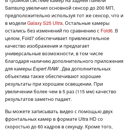
В тройной системе камер на задней панели
Samsung увеличил основной сенсор до 200 МП,
предположительно используя тот же сенсор, что и
в модели
Galaxy S25 Ultra
. Остальные камеры
остались без изменений по сравнению с
Fold6
. В
целом, Fold7 обеспечивает привлекательное
качество изображения и предлагает
универсальные возможности, в том числе
благодаря наличию дополнительного приложения
для камеры
Expert RAW
. Два дополнительных
объектива также обеспечивают хорошие
результаты при хорошем освещении. При
увеличении более чем в 5 раз (115 мм) качество
результатов заметно падает.
Вы можете записывать видео с помощью двух
фронтальных камер в формате Ultra HD со
скоростью до 60 кадров в секунду. Кроме того,