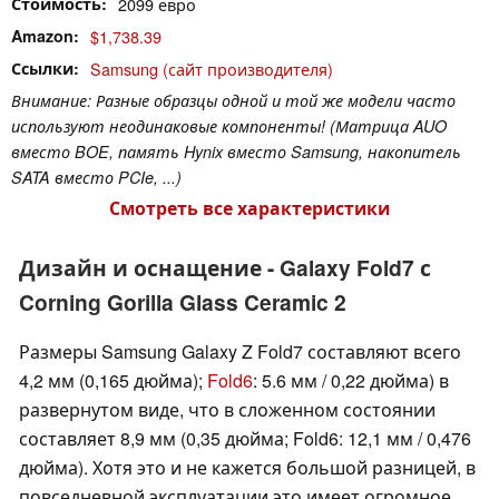
Стоимость
2099 евро
Amazon
$1,738.39
Ссылки
Samsung (сайт производителя)
Внимание: Разные образцы одной и той же модели часто
используют неодинаковые компоненты! (Матрица AUO
вместо BOE, память Hynix вместо Samsung, накопитель
SATA вместо PCIe, ...)
Смотреть все характеристики
Дизайн и оснащение - Galaxy Fold7 с
Corning Gorilla Glass Ceramic 2
Размеры Samsung Galaxy Z Fold7 составляют всего
4,2 мм (0,165 дюйма);
Fold6
: 5.6 мм / 0,22 дюйма) в
развернутом виде, что в сложенном состоянии
составляет 8,9 мм (0,35 дюйма; Fold6: 12,1 мм / 0,476
дюйма). Хотя это и не кажется большой разницей, в
повседневной эксплуатации это имеет огромное