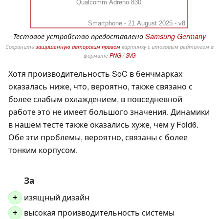
Qualcomm Adreno 830
Smartphone - 21 August 2025 - v8
Тестовое устройство предоставлено
Samsung Germany
Сохранить
защищённую авторским правом
картинку с итоговым рейтингом в
формате
PNG
/
SVG
Хотя производительность SoC в бенчмарках
оказалась ниже, что, вероятно, также связано с
более слабым охлаждением, в повседневной
работе это не имеет большого значения. Динамики
в нашем тесте также оказались хуже, чем у Fold6.
Обе эти проблемы, вероятно, связаны с более
тонким корпусом.
За
изящный дизайн
+
высокая производительность системы
+