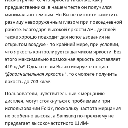
предшественника, в нашем тесте он получился
минимально темным. Но Вы не сможете заметить
разницу невооруженным глазом при повседневной
работе. Благодаря высокой яркости APL дисплей
также хорошо подходит для использования на
открытом воздухе - по крайней мере, при условии,
что яркость контролируется датчиком яркости. Без
этого максимально возможная яркость составляет
419 кд/м². Однако если Вы активируете опцию
"Дополнительная яркость
", то сможете получить
яркость до 703 кд/м².
Пользователи, чувствительные к мерцанию
дисплея, могут столкнуться с проблемами при
использовании Fold7, поскольку частота мерцания
не особенно высока, а Samsung по-прежнему не
предлагает высокочастотного ШИМ-