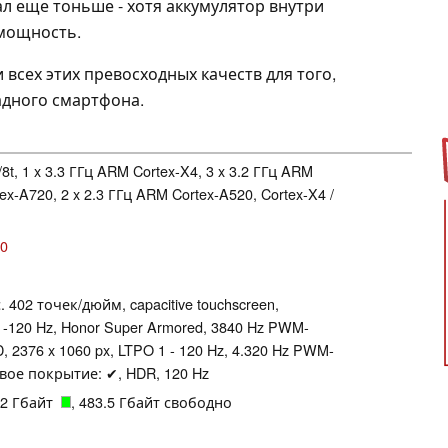
ал еще тоньше - хотя аккумулятор внутри
мощность.
 всех этих превосходных качеств для того,
адного смартфона.
8t, 1 x 3.3 ГГц ARM Cortex-X4, 3 x 3.2 ГГц ARM
ex-A720, 2 x 2.3 ГГц ARM Cortex-A520, Cortex-X4 /
50
. 402 точек/дюйм, capacitive touchscreen,
-120 Hz, Honor Super Armored, 3840 Hz PWM-
ED, 2376 x 1060 px, LTPO 1 - 120 Hz, 4.320 Hz PWM-
цевое покрытие: ✔, HDR, 120 Hz
512 Гбайт
, 483.5 Гбайт свободно