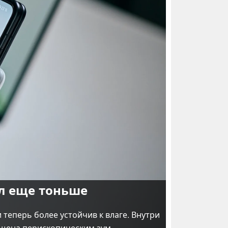
ал еще тоньше
теперь более устойчив к влаге. Внутри
ащена перископическим зум-