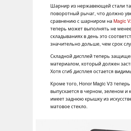
Шарнир из нержавеющей стали та
поворотный рычаг, что должно ув
сравнению с шарниром на
Magic V
теперь может выполнять не менее
складываниях в день это соответств
значительно дольше, чем срок сл
Складной дисплей теперь защищ
материалом, который должен засты
Хотя сгиб дисплея остается видим
Кроме того, Honor Magic V3 тепер
выпускается в черном, зеленом и 
имеет заднюю крышку из искусстве
матовое стекло.