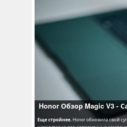
Honor Обзор Magic V3 -
Еще стройнее.
Honor обновила свой су
находится много современных компоне