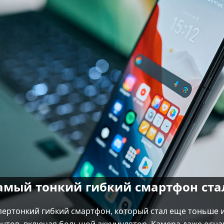
 Самый тонкий гибкий смартфон ст
пертонкий гибкий смартфон, который стал еще тоньше и 
нтов, включая большой аккумулятор. Камера даже осн