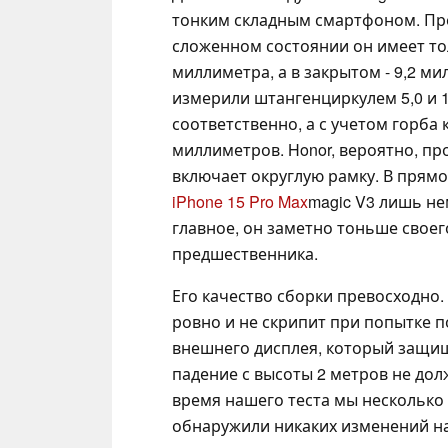
тонким складным смартфоном. Пр
сложенном состоянии он имеет то
миллиметра, а в закрытом - 9,2 м
измерили штангенциркулем 5,0 и 
соответственно, а с учетом горба 
миллиметров. Honor, вероятно, п
включает округлую рамку. В прям
iPhone 15 Pro Max
magic V3 лишь не
главное, он заметно тоньше своег
предшественника.
Его качество сборки превосходно.
ровно и не скрипит при попытке п
внешнего дисплея, который защище
падение с высоты 2 метров не дол
время нашего теста мы несколько 
обнаружили никаких изменений на