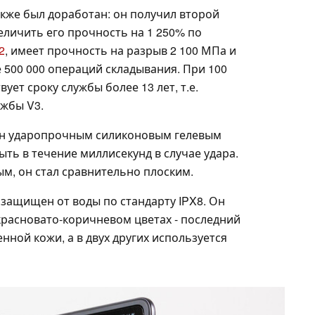
кже был доработан: он получил второй
еличить его прочность на 1 250% по
2
, имеет прочность на разрыв 2 100 МПа и
 500 000 операций складывания. При 100
ует сроку службы более 13 лет, т.е.
ужбы V3.
ен ударопрочным силиконовым гелевым
ть в течение миллисекунд в случае удара.
ым, он стал сравнительно плоским.
ь защищен от воды по стандарту IPX8. Он
красновато-коричневом цветах - последний
нной кожи, а в двух других используется