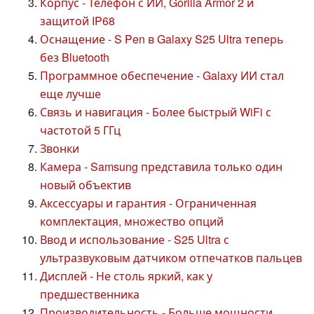
Корпус - Телефон с ИИ, Gorilla Armor 2 и
защитой IP68
Оснащение - S Pen в Galaxy S25 Ultra теперь
без Bluetooth
Программное обеспечение - Galaxy ИИ стал
еще лучше
Связь и навигация - Более быстрый WiFi с
частотой 5 ГГц
Звонки
Камера - Samsung представила только один
новый объектив
Аксессуары и гарантия - Ограниченная
комплектация, множество опций
Ввод и использование - S25 Ultra с
ультразвуковым датчиком отпечатков пальцев
Дисплей - Не столь яркий, как у
предшественника
Производительность - Больше мощности