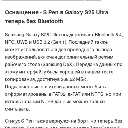
Оснащение - S Pen в Galaxy S25 Ultra
теперь без Bluetooth
Samsung Galaxy S25 Ultra поддерживает Bluetooth 5.4,
NFC, UWB и USB 3.2 (Gen 1). Последний также
может использоваться для проводного вывода
изображений, включая дополнительный режим
рабочего стола (Samsung DeX). Передача данных по
этому интерфейсу была хорошей в нашем тесте
копирования, достигнув 268,52 МБ/с.
Подключенные носители данных могут быть
отформатированы в FAT32, exFAT или NTFS, но при
использовании NTFS данные можно только
считывать.
Стилус S Pen также вернулся на борт, но теперь без