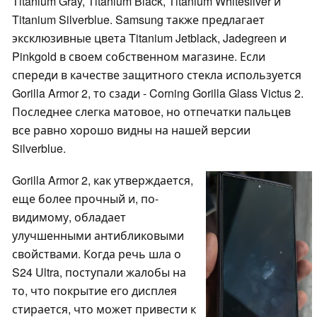
Titanium Gray, Titanium Black, Titanium Whitesilver и
Titanium Silverblue. Samsung также предлагает
эксклюзивные цвета Titanium Jetblack, Jadegreen и
Pinkgold в своем собственном магазине. Если
спереди в качестве защитного стекла используется
Gorilla Armor 2, то сзади - Corning Gorilla Glass Victus 2.
Последнее слегка матовое, но отпечатки пальцев
все равно хорошо видны на нашей версии
Silverblue.
Gorilla Armor 2, как утверждается,
еще более прочный и, по-
видимому, обладает
улучшенными антибликовыми
свойствами. Когда речь шла о
S24 Ultra, поступали жалобы на
то, что покрытие его дисплея
стирается, что может привести к