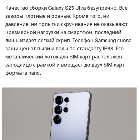
Качество сборки Galaxy S25 Ultra безупречно. Все
зазоры плотные и ровные. Кроме того, ни
давление, ни попытки скручивания не оказывают
чрезмерной нагрузки на смартфон, последний
лишь издает легкий скрип. Телефон Samsung снова
защищен от пыли и воды по стандарту IP68. Его
металлический лоток для SIM-карт расположен
заподлицо с рамкой и вмещает до двух SIM-карт
формата nano.