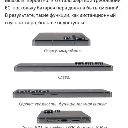
Bluetooth. Вероятно, это стало жертвой требований
ЕС, поскольку батарея пера должна быть сменной.
В результате, такие функции, как дистанционный
спуск затвора, больше недоступны.
Сверху: микрофоны
Слева:
Справа: громкость, функциональная кнопка
Снизу: SIM, микрофон, USB, динамик, S Pen