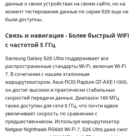
данные о своих устройствах на своем сайте, но на
момент тестирования данные по серии S25 еще не
были доступны.
Связь и навигация - Более быстрый WiFi
с частотой 5 ГГц
Samsung Galaxy S25 Ultra поддерживает все
распространенные стандарты Wi-Fi, включая Wi-Fi
7. В сочетании с нашим эталонным
маршрутизатором, Asus ROG Rapture GT-AXE11000,
он достиг высоких и практически стабильных
скоростей передачи данных. Диапазон 160 МГц
также доступен для сети 5 ГГц, что почти вдвое
увеличивает скорость по сравнению с
предшественником. Используя маршрутизатор
Netgear Nighthawk RS600 Wi-Fi 7, S25 Ultra даже смог