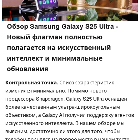
Обзор Samsung Galaxy S25 Ultra -
Новый флагман полностью
полагается на искусственный
интеллект и минимальные
обновления
Контрольная точка.
Список характеристик
изменился минимально: Помимо нового
процессора Snapdragon, Galaxy S25 Ultra оснащен
более качественным ультра-широкоугольным
объективом, а Galaxy AI получил поддержку агентов
искусственного интеллекта. В нашем обзоре мы
выясним, достаточно ли этого для того, чтобы
телефон поднялся на первое место в нашем тесте.