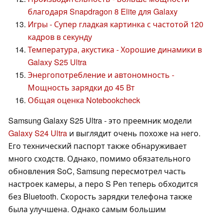
благодаря Snapdragon 8 Elite для Galaxy
Игры - Супер гладкая картинка с частотой 120
кадров в секунду
Температура, акустика - Хорошие динамики в
Galaxy S25 Ultra
Энергопотребление и автономность -
Мощность зарядки до 45 Вт
Общая оценка Notebookcheck
Samsung Galaxy S25 Ultra - это преемник модели
Galaxy S24 Ultra
и выглядит очень похоже на него.
Его технический паспорт также обнаруживает
много сходств. Однако, помимо обязательного
обновления SoC, Samsung пересмотрел часть
настроек камеры, а перо S Pen теперь обходится
без Bluetooth. Скорость зарядки телефона также
была улучшена. Однако самым большим