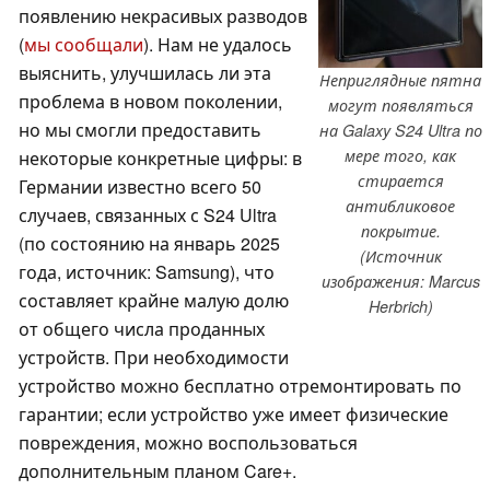
появлению некрасивых разводов
(
мы сообщали
). Нам не удалось
выяснить, улучшилась ли эта
Неприглядные пятна
проблема в новом поколении,
могут появляться
но мы смогли предоставить
на Galaxy S24 Ultra по
мере того, как
некоторые конкретные цифры: в
стирается
Германии известно всего 50
антибликовое
случаев, связанных с S24 Ultra
покрытие.
(по состоянию на январь 2025
(Источник
года, источник: Samsung), что
изображения: Marcus
составляет крайне малую долю
Herbrich)
от общего числа проданных
устройств. При необходимости
устройство можно бесплатно отремонтировать по
гарантии; если устройство уже имеет физические
повреждения, можно воспользоваться
дополнительным планом Care+.