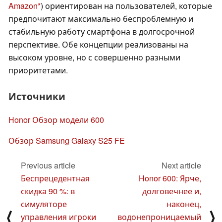
Amazon
) ориентирован на пользователей, которые
предпочитают максимально беспроблемную и
стабильную работу смартфона в долгосрочной
перспективе. Обе концепции реализованы на
высоком уровне, но с совершенно разными
приоритетами.
Источники
Honor Обзор модели 600
Обзор Samsung Galaxy S25 FE
Previous article
Next article
Беспрецедентная
Honor 600: Ярче,
скидка 90 %: в
долговечнее и,
симуляторе
наконец,
⟨
⟩
управления игроки
водонепроницаемый