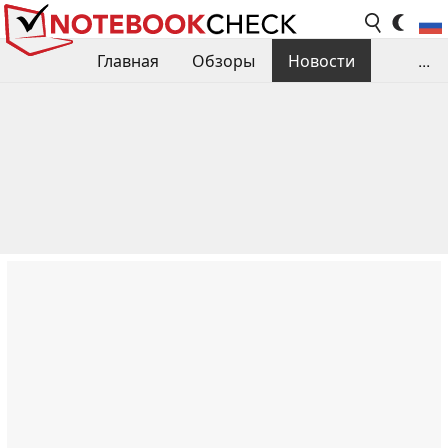
Главная
Обзоры
Новости
...
Сравнения производительности
Библиотека
Поиск обзора
Контакты