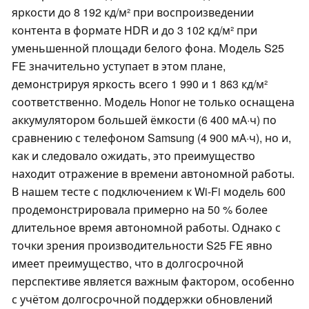
яркости до 8 192 кд/м² при воспроизведении
контента в формате HDR и до 3 102 кд/м² при
уменьшенной площади белого фона. Модель S25
FE значительно уступает в этом плане,
демонстрируя яркость всего 1 990 и 1 863 кд/м²
соответственно. Модель Honor не только оснащена
аккумулятором большей ёмкости (6 400 мА·ч) по
сравнению с телефоном Samsung (4 900 мА·ч), но и,
как и следовало ожидать, это преимущество
находит отражение в времени автономной работы.
В нашем тесте с подключением к Wi-Fi модель 600
продемонстрировала примерно на 50 % более
длительное время автономной работы. Однако с
точки зрения производительности S25 FE явно
имеет преимущество, что в долгосрочной
перспективе является важным фактором, особенно
с учётом долгосрочной поддержки обновлений