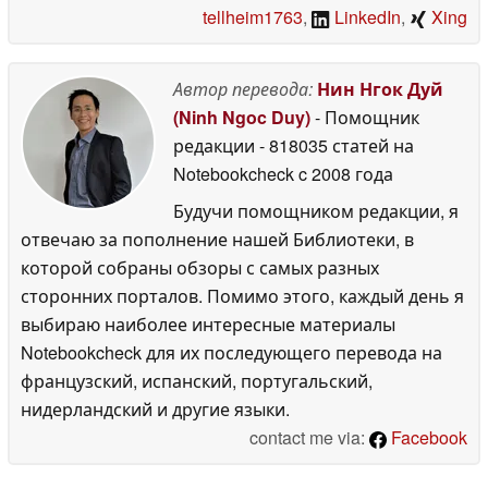
tellheim1763
,
LinkedIn
,
Xing
Автор перевода:
Нин Нгок Дуй
(Ninh Ngoc Duy)
- Помощник
редакции
- 818035 статей на
Notebookcheck
c 2008 года
Будучи помощником редакции, я
отвечаю за пополнение нашей Библиотеки, в
которой собраны обзоры с самых разных
сторонних порталов. Помимо этого, каждый день я
выбираю наиболее интересные материалы
Notebookcheck для их последующего перевода на
французский, испанский, португальский,
нидерландский и другие языки.
contact me via:
Facebook