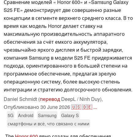
Сравнение моделей « Honor 600» и «Samsung Galaxy
S25 FE» демонстрирует две совершенно разные
концепции в сегменте верхнего среднего класса. В то
время как модель Honor делает ставку на
максимальную производительность аппаратного
обеспечения за счёт емкого аккумулятора,
чрезвычайно яркого дисплея и быстрой зарядки,
компания Samsung в модели S25 FE придерживается
подхода, ориентированного в большей степени на
программное обеспечение, предлагая зрелую
операционную систему, более высокую степень
интеграции и стратегию долгосрочного обновления.
Daniel Schmidt (
перевод
DeepL / Ninh Duy),
Опубликовано
30 June 2026
🇺🇸
🇩🇪
...
5G
Android
Samsung
Galaxy S
смартфоны и всё, что связано с ними
The
Honor 600
явно создан для обеспечения