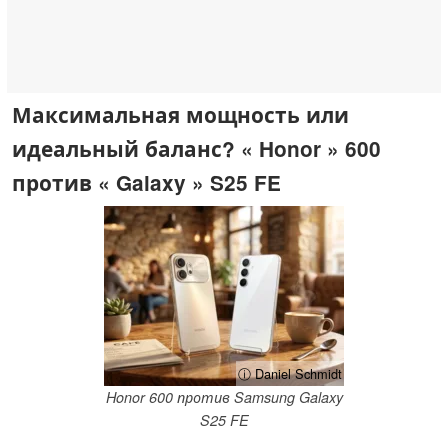
Максимальная мощность или
идеальный баланс? « Honor » 600
против « Galaxy » S25 FE
ⓘ Daniel Schmidt
Honor 600 против Samsung Galaxy
S25 FE