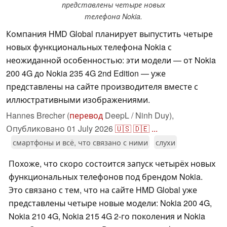
представлены четыре новых
телефона Nokia.
Компания HMD Global планирует выпустить четыре
новых функциональных телефона Nokia с
неожиданной особенностью: эти модели — от Nokia
200 4G до Nokia 235 4G 2nd Edition — уже
представлены на сайте производителя вместе с
иллюстративными изображениями.
Hannes Brecher (
перевод
DeepL / Ninh Duy),
Опубликовано
01 July 2026
🇺🇸
🇩🇪
...
смартфоны и всё, что связано с ними
слухи
Похоже, что скоро состоится запуск четырёх новых
функциональных телефонов под брендом Nokia.
Это связано с тем, что на сайте HMD Global уже
представлены четыре новые модели: Nokia 200 4G,
Nokia 210 4G, Nokia 215 4G 2-го поколения и Nokia