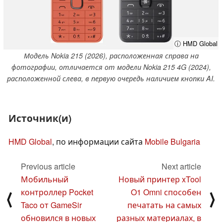
ⓘ HMD Global
Модель Nokia 215 (2026), расположенная справа на
фотографии, отличается от модели Nokia 215 4G (2024),
расположенной слева, в первую очередь наличием кнопки AI.
Источник(и)
HMD Global
, по информации сайта
Mobile Bulgaria
Previous article
Next article
Мобильный
Новый принтер xTool
контроллер Pocket
O1 Omni способен
⟨
⟩
Taco от GameSir
печатать на самых
обновился в новых
разных материалах, в