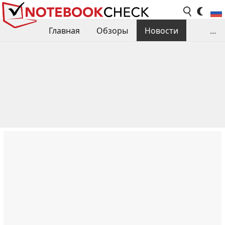
Главная
Обзоры
Новости
...
Сравнения производительности
Библиотека
Поиск обзора
Контакты