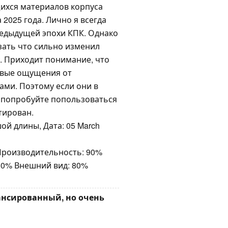
ихся материалов корпуса
2025 года. Лично я всегда
редыдущей эпохи КПК. Однако
азать что сильно изменил
. Приходит понимание, что
новые ощущения от
ми. Поэтому если они в
о попробуйте попользоваться
тирован.
ой длины, Дата: 05 March
 Производительность: 90%
80% Внешний вид: 80%
лансированный, но очень