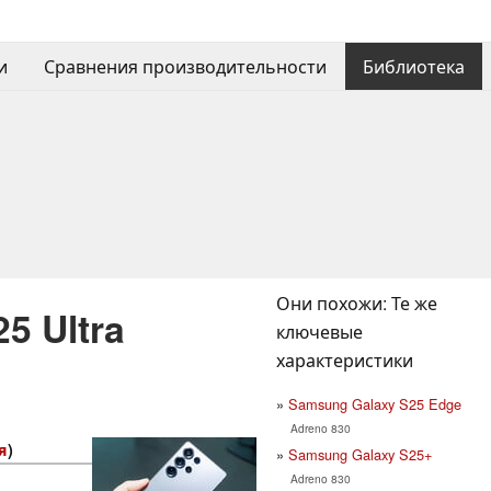
и
Сравнения производительности
Библиотека
Они похожи: Те же
5 Ultra
ключевые
характеристики
Samsung Galaxy S25 Edge
Adreno 830
я
)
Samsung Galaxy S25+
Adreno 830