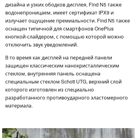
дизайна и узких ободков дисплея, Find N5 также
водонепроницаем, имеет сертификат IPX9 и
излучает ощущение премиальности. Find N5 также
оснащен типичной для смартфонов OnePlus
кнопкой-слайдером, с помощью которой можно
отключить звук уведомлений.
В то время как дисплей на передней панели
защищен классическим нанокристаллическим
стеклом, внутренняя панель оснащена
специальным стеклом Schott UTG, верхний слой
которого изготовлен из специально
разработанного противоударного эластомерного
материала.