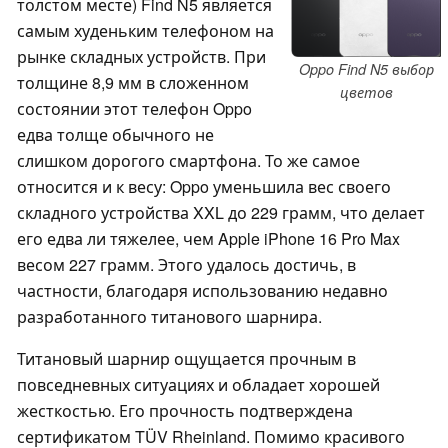
толстом месте) Find N5 является
самым худеньким телефоном на
рынке складных устройств. При
Oppo Find N5 выбор
толщине 8,9 мм в сложенном
цветов
состоянии этот телефон Oppo
едва толще обычного не
слишком дорогого смартфона. То же самое
относится и к весу: Oppo уменьшила вес своего
складного устройства XXL до 229 грамм, что делает
его едва ли тяжелее, чем Apple iPhone 16 Pro Max
весом 227 грамм. Этого удалось достичь, в
частности, благодаря использованию недавно
разработанного титанового шарнира.
Титановый шарнир ощущается прочным в
повседневных ситуациях и обладает хорошей
жесткостью. Его прочность подтверждена
сертификатом TÜV Rheinland. Помимо красивого