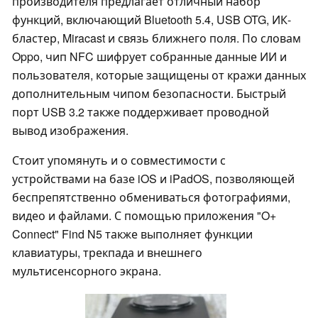
производителя предлагает отличный набор
функций, включающий Bluetooth 5.4, USB OTG, ИК-
бластер, Miracast и связь ближнего поля. По словам
Oppo, чип NFC шифрует собранные данные ИИ и
пользователя, которые защищены от кражи данных
дополнительным чипом безопасности. Быстрый
порт USB 3.2 также поддерживает проводной
вывод изображения.
Стоит упомянуть и о совместимости с
устройствами на базе iOS и iPadOS, позволяющей
беспрепятственно обмениваться фотографиями,
видео и файлами. С помощью приложения "O+
Connect" Find N5 также выполняет функции
клавиатуры, трекпада и внешнего
мультисенсорного экрана.