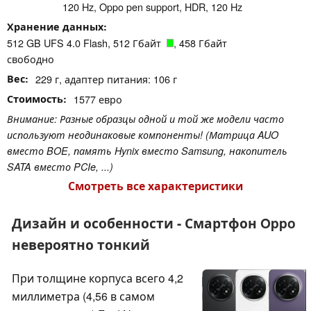
120 Hz, Oppo pen support, HDR, 120 Hz
Хранение данных
512 GB UFS 4.0 Flash, 512 Гбайт
, 458 Гбайт
свободно
Вес
229 г, адаптер питания: 106 г
Стоимость
1577 евро
Внимание: Разные образцы одной и той же модели часто
используют неодинаковые компоненты! (Матрица AUO
вместо BOE, память Hynix вместо Samsung, накопитель
SATA вместо PCIe, ...)
Смотреть все характеристики
Дизайн и особенности - Смартфон Oppo
невероятно тонкий
При толщине корпуса всего 4,2
миллиметра (4,56 в самом