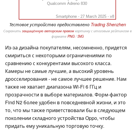
Qualcomm Adreno 830
Smartphone - 27 March 2025 - v8
Тестовое устройство предоставлено
Trading Shenzhen
Сохранить
защищённую авторским правом
картинку с итоговым рейтингом в
формате
PNG
/
SVG
Из-за дизайна покупателям, несомненно, придется
смириться с некоторыми ограничениями по
сравнению с конкурентами высокого класса.
Камеры не самые лучшие, а высокий уровень
дросселирования - не самое лучшее решение. Нам
также не хватает диапазона Wi-Fi 6 ГГц и
прозрачности в выборе материалов. Форм-фактор
Find N2 более удобен в повседневной жизни, и это
то, что мы также приветствовали бы в следующем
поколении складного устройства Oppo, чтобы
придать ему уникальную торговую точку.