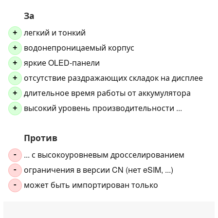
За
легкий и тонкий
+
водонепроницаемый корпус
+
яркие OLED-панели
+
отсутствие раздражающих складок на дисплее
+
длительное время работы от аккумулятора
+
высокий уровень производительности ...
+
Против
... с высокоуровневым дросселированием
-
ограничения в версии CN (нет eSIM, ...)
-
может быть импортирован только
-