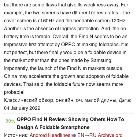
but there are some flaws that give its weakness away. For
example, the two screens have different refresh rates – the
cover screen is of 60Hz and the bendable screen 120Hz.
Another is the absence of ingress protection. And, the on-
battery time is terrible. Overall, the Find N seems to be an
impressive first attempt by OPPO at making foldables. It is
not perfect, but there finally would be a foldable device in
the market other than the ones made by Samsung.
Importantly, the launch of the Find N in markets outside
China may accelerate the growth and adoption of foldable
devices. That said, the foldable future now seems more
probable!
Классический обзор, онлайн, оч. малой длины, Дата:
04 January 2022
OPPO Find N Review: Showing Others How To
80%
Design A Foldable Smartphone
Источник:
Android Headlines
EN→RU
Archive.org