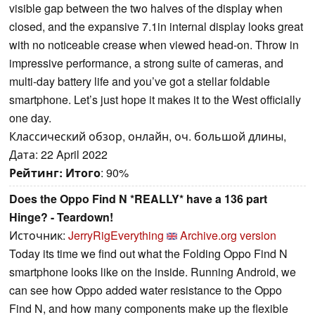
visible gap between the two halves of the display when
closed, and the expansive 7.1in internal display looks great
with no noticeable crease when viewed head-on. Throw in
impressive performance, a strong suite of cameras, and
multi-day battery life and you’ve got a stellar foldable
smartphone. Let’s just hope it makes it to the West officially
one day.
Классический обзор, онлайн, оч. большой длины,
Дата: 22 April 2022
Рейтинг:
Итого
: 90%
Does the Oppo Find N *REALLY* have a 136 part
Hinge? - Teardown!
Источник:
JerryRigEverything
Archive.org version
Today its time we find out what the Folding Oppo Find N
smartphone looks like on the inside. Running Android, we
can see how Oppo added water resistance to the Oppo
Find N, and how many components make up the flexible