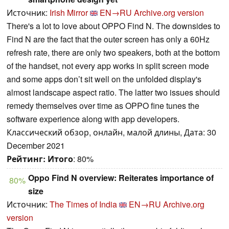
Источник:
Irish Mirror
EN→RU
Archive.org version
There's a lot to love about OPPO Find N. The downsides to
Find N are the fact that the outer screen has only a 60Hz
refresh rate, there are only two speakers, both at the bottom
of the handset, not every app works in split screen mode
and some apps don’t sit well on the unfolded display's
almost landscape aspect ratio. The latter two issues should
remedy themselves over time as OPPO fine tunes the
software experience along with app developers.
Классический обзор, онлайн, малой длины, Дата: 30
December 2021
Рейтинг:
Итого
: 80%
Oppo Find N overview: Reiterates importance of
80%
size
Источник:
The Times of India
EN→RU
Archive.org
version