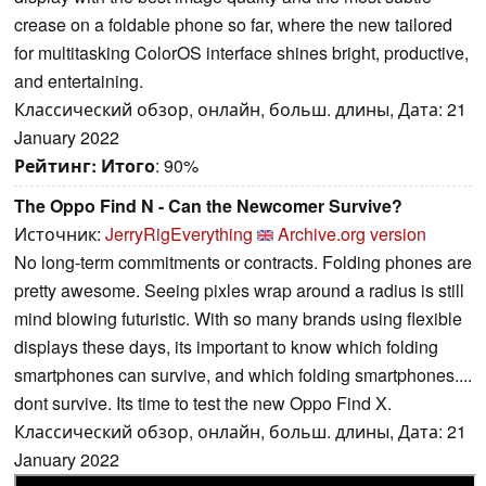
crease on a foldable phone so far, where the new tailored
for multitasking ColorOS interface shines bright, productive,
and entertaining.
Классический обзор, онлайн, больш. длины, Дата: 21
January 2022
Рейтинг:
Итого
: 90%
The Oppo Find N - Can the Newcomer Survive?
Источник:
JerryRigEverything
Archive.org version
No long-term commitments or contracts. Folding phones are
pretty awesome. Seeing pixles wrap around a radius is still
mind blowing futuristic. With so many brands using flexible
displays these days, its important to know which folding
smartphones can survive, and which folding smartphones....
dont survive. Its time to test the new Oppo Find X.
Классический обзор, онлайн, больш. длины, Дата: 21
January 2022