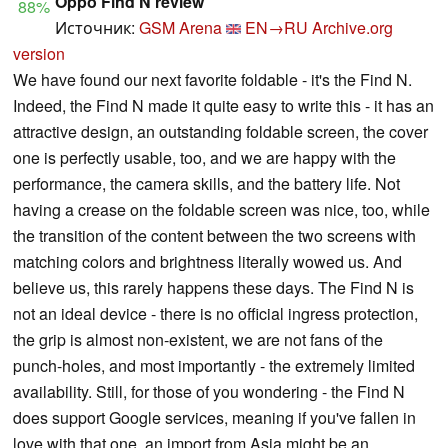
Oppo Find N review
88%
Источник:
GSM Arena
EN→RU
Archive.org
version
We have found our next favorite foldable - it's the Find N.
Indeed, the Find N made it quite easy to write this - it has an
attractive design, an outstanding foldable screen, the cover
one is perfectly usable, too, and we are happy with the
performance, the camera skills, and the battery life. Not
having a crease on the foldable screen was nice, too, while
the transition of the content between the two screens with
matching colors and brightness literally wowed us. And
believe us, this rarely happens these days. The Find N is
not an ideal device - there is no official ingress protection,
the grip is almost non-existent, we are not fans of the
punch-holes, and most importantly - the extremely limited
availability. Still, for those of you wondering - the Find N
does support Google services, meaning if you've fallen in
love with that one, an import from Asia might be an