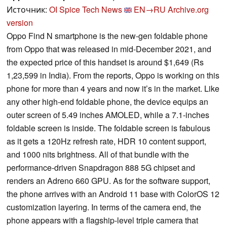
Источник:
OI Spice Tech News
EN→RU
Archive.org
version
Oppo Find N smartphone is the new-gen foldable phone
from Oppo that was released in mid-December 2021, and
the expected price of this handset is around $1,649 (Rs
1,23,599 in India). From the reports, Oppo is working on this
phone for more than 4 years and now it’s in the market. Like
any other high-end foldable phone, the device equips an
outer screen of 5.49 inches AMOLED, while a 7.1-inches
foldable screen is inside. The foldable screen is fabulous
as it gets a 120Hz refresh rate, HDR 10 content support,
and 1000 nits brightness. All of that bundle with the
performance-driven Snapdragon 888 5G chipset and
renders an Adreno 660 GPU. As for the software support,
the phone arrives with an Android 11 base with ColorOS 12
customization layering. In terms of the camera end, the
phone appears with a flagship-level triple camera that