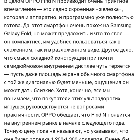
В целом OPPO Find N производит очень приятное
впечатление — это ладно скроенная «железка»,
которая и аппаратно, и программно уже полностью
готова. Да, этот смартфон очень похож на Samsung
Galaxy Fold, но может предложить и что-то свое —
он компактнее, им удобнее пользоваться как в
сложенном, так и в разложенном виде. Другое дело,
что смысл складной конструкции при почти
семидюймовом внутреннем дисплее чуть теряется
— пусть даже площадь экрана обычного смартфона
с той же диагональю будет меньше, ощущения он
может дать близкие. Хотя, конечно, все мы
понимаем, что покупатели этих ультрадорогих
игрушек руководствуются не вопросами
практичности. OPPO обещает, что Find N появится
на внутреннем рынке в начале следующего года.
Точную цену пока не называют, но указывают, что
она будет порядка 1 200-1 300 долларов. Очень бы