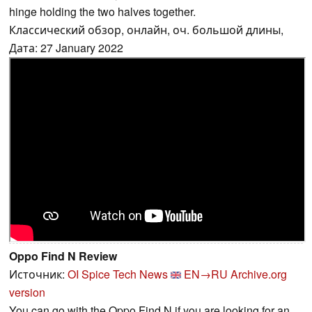
hinge holding the two halves together.
Классический обзор, онлайн, оч. большой длины,
Дата: 27 January 2022
Oppo Find N Review
Источник:
OI Spice Tech News
EN→RU
Archive.org
version
You can go with the Oppo Find N if you are looking for an