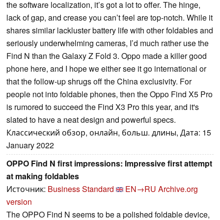
the software localization, it’s got a lot to offer. The hinge,
lack of gap, and crease you can’t feel are top-notch. While it
shares similar lackluster battery life with other foldables and
seriously underwhelming cameras, I’d much rather use the
Find N than the Galaxy Z Fold 3. Oppo made a killer good
phone here, and I hope we either see it go international or
that the follow-up shrugs off the China exclusivity. For
people not into foldable phones, then the Oppo Find X5 Pro
is rumored to succeed the Find X3 Pro this year, and it's
slated to have a neat design and powerful specs.
Классический обзор, онлайн, больш. длины, Дата: 15
January 2022
OPPO Find N first impressions: Impressive first attempt
at making foldables
Источник:
Business Standard
EN→RU
Archive.org
version
The OPPO Find N seems to be a polished foldable device,