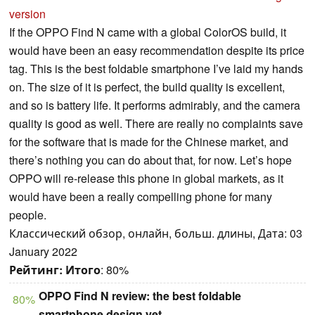
version
If the OPPO Find N came with a global ColorOS build, it
would have been an easy recommendation despite its price
tag. This is the best foldable smartphone I’ve laid my hands
on. The size of it is perfect, the build quality is excellent,
and so is battery life. It performs admirably, and the camera
quality is good as well. There are really no complaints save
for the software that is made for the Chinese market, and
there’s nothing you can do about that, for now. Let’s hope
OPPO will re-release this phone in global markets, as it
would have been a really compelling phone for many
people.
Классический обзор, онлайн, больш. длины, Дата: 03
January 2022
Рейтинг:
Итого
: 80%
OPPO Find N review: the best foldable
80%
smartphone design yet