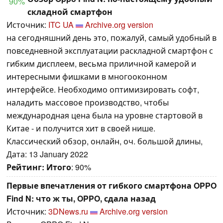
90%
складной смартфон
Источник:
ITC UA
Archive.org version
на сегодняшний день это, пожалуй, самый удобный в
повседневной эксплуатации раскладной смартфон с
гибким дисплеем, весьма приличной камерой и
интересными фишками в многооконном
интерфейсе. Необходимо оптимизировать софт,
наладить массовое производство, чтобы
международная цена была на уровне стартовой в
Китае - и получится хит в своей нише.
Классический обзор, онлайн, оч. большой длины,
Дата: 13 January 2022
Рейтинг:
Итого
: 90%
Первые впечатления от гибкого смартфона OPPO
Find N: что ж ты, OPPO, сдала назад
Источник:
3DNews.ru
Archive.org version