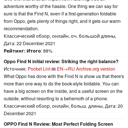
adventure worthy of the hassle. One thing we can say for
sure is that the Find N, even if a first-generation foldable
from Oppo, gets plenty of things right, and it gets our warm
recommendation.
Классический обзор, онлайн, оч. большой длины,
Дата: 22 December 2021
Рейтинг:
Итого
: 88%
Oppo Find N initial review: Striking the right balance?
Источник:
Pocket Lint
EN→RU
Archive.org version
What Oppo has done with the Find N is show us that there's
more than one way to do the book-style foldable. You can
have a big screen on the inside, and a useful screen on the
outside, without resorting to a behemoth of a phone.
Классический обзор, онлайн, больш. длины, Дата: 20
December 2021
OPPO Find N Review: Most Perfect Folding Screen