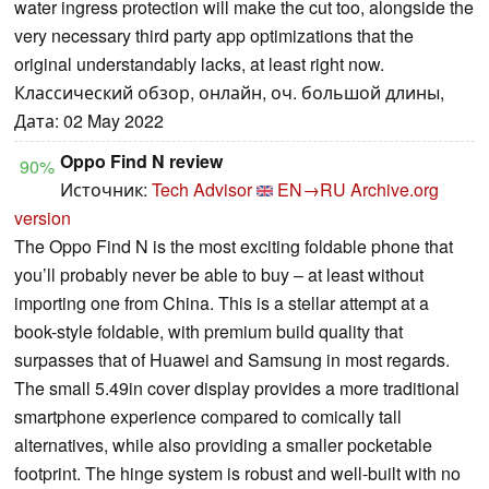
water ingress protection will make the cut too, alongside the
very necessary third party app optimizations that the
original understandably lacks, at least right now.
Классический обзор, онлайн, оч. большой длины,
Дата: 02 May 2022
Oppo Find N review
90%
Источник:
Tech Advisor
EN→RU
Archive.org
version
The Oppo Find N is the most exciting foldable phone that
you’ll probably never be able to buy – at least without
importing one from China. This is a stellar attempt at a
book-style foldable, with premium build quality that
surpasses that of Huawei and Samsung in most regards.
The small 5.49in cover display provides a more traditional
smartphone experience compared to comically tall
alternatives, while also providing a smaller pocketable
footprint. The hinge system is robust and well-built with no