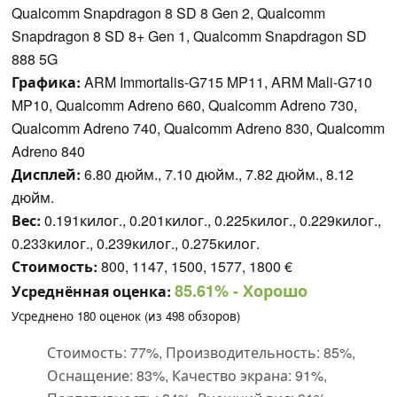
Qualcomm Snapdragon 8 SD 8 Gen 2, Qualcomm
Snapdragon 8 SD 8+ Gen 1, Qualcomm Snapdragon SD
888 5G
Графика:
ARM Immortalis-G715 MP11, ARM Mali-G710
MP10, Qualcomm Adreno 660, Qualcomm Adreno 730,
Qualcomm Adreno 740, Qualcomm Adreno 830, Qualcomm
Adreno 840
Дисплей:
6.80 дюйм., 7.10 дюйм., 7.82 дюйм., 8.12
дюйм.
Вес:
0.191килог., 0.201килог., 0.225килог., 0.229килог.,
0.233килог., 0.239килог., 0.275килог.
Стоимость:
800, 1147, 1500, 1577, 1800 €
85.61%
- Хорошо
Усреднённая оценка:
Усреднено
180
оценок (из
498
обзоров)
Стоимость: 77%, Производительность: 85%,
Оснащение: 83%, Качество экрана: 91%,