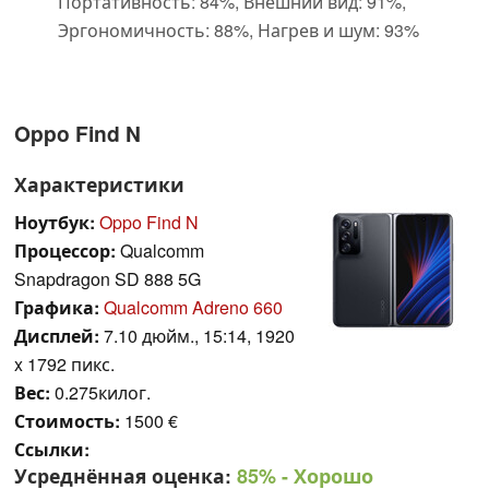
Портативность: 84%, Внешний вид: 91%,
Эргономичность: 88%, Нагрев и шум: 93%
Oppo Find N
Характеристики
Ноутбук:
Oppo Find N
Процессор:
Qualcomm
Snapdragon SD 888 5G
Графика:
Qualcomm Adreno 660
Дисплей:
7.10 дюйм., 15:14, 1920
x 1792 пикс.
Вес:
0.275килог.
Стоимость:
1500 €
Ссылки:
Усреднённая оценка:
85%
- Хорошо