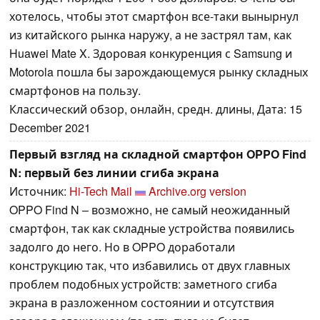
хотелось, чтобы этот смартфон все-таки вынырнул
из китайского рынка наружу, а не застрял там, как
Huawei Mate X. Здоровая конкуренция с Samsung и
Motorola пошла бы зарождающемуся рынку складных
смартфонов на пользу.
Классический обзор, онлайн, средн. длины, Дата: 15
December 2021
Первый взгляд на складной смартфон OPPO Find
N: первый без линии сгиба экрана
Источник:
Hi-Tech Mail
Archive.org version
OPPO Find N – возможно, не самый неожиданный
смартфон, так как складные устройства появились
задолго до него. Но в OPPO доработали
конструкцию так, что избавились от двух главных
проблем подобных устройств: заметного сгиба
экрана в разложенном состоянии и отсутствия