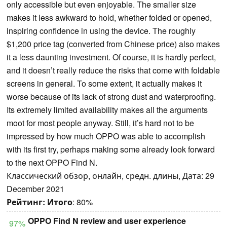
only accessible but even enjoyable. The smaller size
makes it less awkward to hold, whether folded or opened,
inspiring confidence in using the device. The roughly
$1,200 price tag (converted from Chinese price) also makes
it a less daunting investment. Of course, it is hardly perfect,
and it doesn’t really reduce the risks that come with foldable
screens in general. To some extent, it actually makes it
worse because of its lack of strong dust and waterproofing.
Its extremely limited availability makes all the arguments
moot for most people anyway. Still, it’s hard not to be
impressed by how much OPPO was able to accomplish
with its first try, perhaps making some already look forward
to the next OPPO Find N.
Классический обзор, онлайн, средн. длины, Дата: 29
December 2021
Рейтинг:
Итого
: 80%
OPPO Find N review and user experience
97%