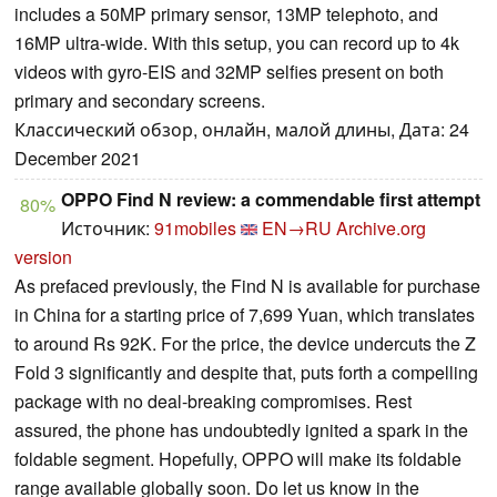
includes a 50MP primary sensor, 13MP telephoto, and
16MP ultra-wide. With this setup, you can record up to 4k
videos with gyro-EIS and 32MP selfies present on both
primary and secondary screens.
Классический обзор, онлайн, малой длины, Дата: 24
December 2021
OPPO Find N review: a commendable first attempt
80%
Источник:
91mobiles
EN→RU
Archive.org
version
As prefaced previously, the Find N is available for purchase
in China for a starting price of 7,699 Yuan, which translates
to around Rs 92K. For the price, the device undercuts the Z
Fold 3 significantly and despite that, puts forth a compelling
package with no deal-breaking compromises. Rest
assured, the phone has undoubtedly ignited a spark in the
foldable segment. Hopefully, OPPO will make its foldable
range available globally soon. Do let us know in the