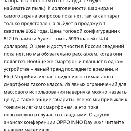
зазора в сложенном (то есть туда не будет
набиваться пыль). К долговечности шарнира и
самого экрана вопросов пока нет, так как аппарат
только представлен, а выйдет в продажу в 1
квартале 2022 года. Цена топовой конфигурации с
512 Гб памяти будет стоить 8999 юаней (1414
долларов). О цене и доступности в России сведений
пока нет, но мы обязательно расскажем, когда они
появятся. Вообще же смартфон и планшет в одном
устройстве – явный тренд последнего времени, и
Find N приблизил нас к видению оптимального
смартфона такого класса. Из явных ограничений для
массового использования наверняка можно назвать
цену, а также общие габариты, все же мы привыкли к
тонким и легким смартфонам, а это пока
невозможно в случае со складными. О других
анонсах конференции OPPO INNO Day 2021 читайте
в нашем материале.