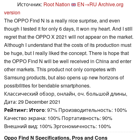
Источник:
Root Nation
EN→RU
Archive.org
version
The OPPO Find N is a really nice surprise, and even
though I tested it for only 6 days, it won my heart. And I still
regret that the OPPO X 2021 will not appear on the market.
Although I understand that the costs of its production must
be huge, but I really liked the concept. There is hope that
the OPPO Find N will be well received in China and enter
other markets. This product not only competes with
Samsung products, but also opens up new horizons of
possibilities for bendable smartphones.
Классический обзор, онлайн, оч. большой длины,
Дата: 29 December 2021
Рейтинг:
Итого
: 97% Производительность: 100%
Качество экрана: 100% Портативность: 90%
Внешний вид: 100% Эргономичность: 100%
Oppo Find N Specifications, Pros and Cons