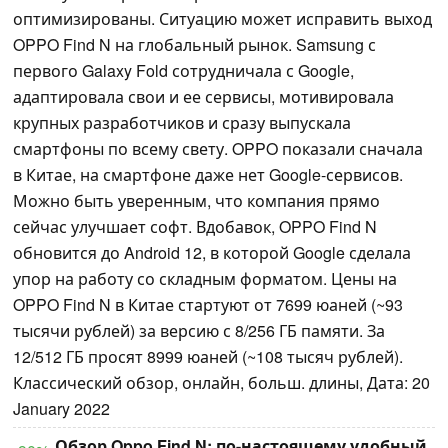
оптимизированы. Ситуацию может исправить выход
OPPO Find N на глобальный рынок. Samsung с
первого Galaxy Fold сотрудничала с Google,
адаптировала свои и ее сервисы, мотивировала
крупных разработчиков и сразу выпускала
смартфоны по всему свету. OPPO показали сначала
в Китае, на смартфоне даже нет Google-сервисов.
Можно быть уверенным, что компания прямо
сейчас улучшает софт. Вдобавок, OPPO Find N
обновится до Android 12, в которой Google сделала
упор на работу со складным форматом. Цены на
OPPO Find N в Китае стартуют от 7699 юаней (~93
тысячи рублей) за версию с 8/256 ГБ памяти. За
12/512 ГБ просят 8999 юаней (~108 тысяч рублей).
Классический обзор, онлайн, больш. длины, Дата: 20
January 2022
Обзор Oppo Find N: по-настоящему удобный