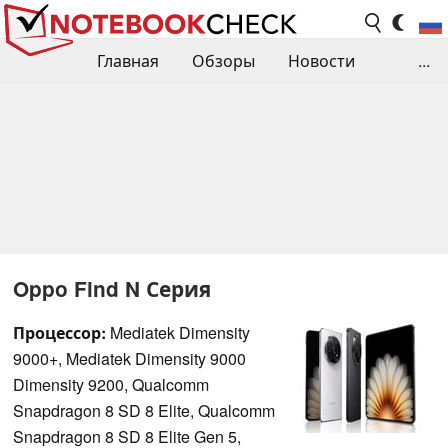
Главная
Обзоры
Новости
...
Сравнения производительности
Библиотека
Поиск обзора
Контакты
Oppo Find N Серия
Процессор:
Mediatek Dimensity
9000+, Mediatek Dimensity 9000
Dimensity 9200, Qualcomm
Snapdragon 8 SD 8 Elite, Qualcomm
Snapdragon 8 SD 8 Elite Gen 5,