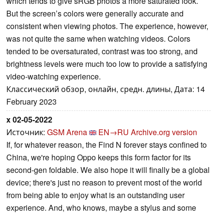
which tends to give sRGB photos a more saturated look.
But the screen’s colors were generally accurate and
consistent when viewing photos. The experience, however,
was not quite the same when watching videos. Colors
tended to be oversaturated, contrast was too strong, and
brightness levels were much too low to provide a satisfying
video-watching experience.
Классический обзор, онлайн, средн. длины, Дата: 14
February 2023
x 02-05-2022
Источник:
GSM Arena
EN→RU
Archive.org version
If, for whatever reason, the Find N forever stays confined to
China, we're hoping Oppo keeps this form factor for its
second-gen foldable. We also hope it will finally be a global
device; there's just no reason to prevent most of the world
from being able to enjoy what is an outstanding user
experience. And, who knows, maybe a stylus and some