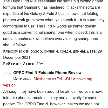
The Oppo Find N is essentially the same big folding phone
formula that Samsung has mastered. It lacks the software
expertise of the Galaxy Z Fold 3 but it shows that folding
phones work great even when you shrink it – it is supremely
comfortable to use. The Find N works as tremendously
good as a conventional smartphone when closed; this is a
crucial benchmark we believe every folding smartphone
should follow.
Классический обзор, онлайн, средн. длины, Дата: 29
December 2021
Рейтинг:
Итого
: 80%
OPPO Find N Foldable Phone Review
80%
Источник:
Slashgear
EN→RU
Archive.org
version
Although they have been around for almost two years now,
foldable phones remain a luxury and a novelty for some
people. The OPPO Find N, however, makes the idea not