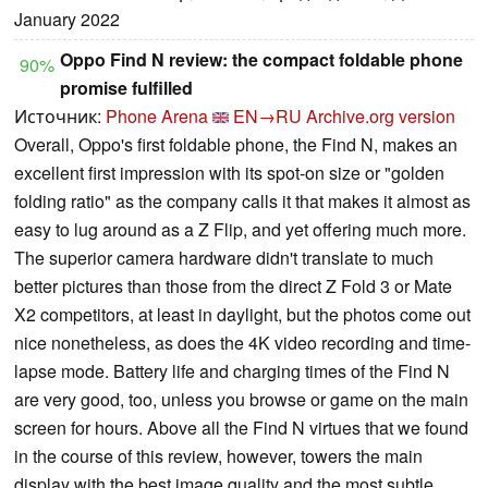
January 2022
Oppo Find N review: the compact foldable phone
90%
promise fulfilled
Источник:
Phone Arena
EN→RU
Archive.org version
Overall, Oppo's first foldable phone, the Find N, makes an
excellent first impression with its spot-on size or "golden
folding ratio" as the company calls it that makes it almost as
easy to lug around as a Z Flip, and yet offering much more.
The superior camera hardware didn't translate to much
better pictures than those from the direct Z Fold 3 or Mate
X2 competitors, at least in daylight, but the photos come out
nice nonetheless, as does the 4K video recording and time-
lapse mode. Battery life and charging times of the Find N
are very good, too, unless you browse or game on the main
screen for hours. Above all the Find N virtues that we found
in the course of this review, however, towers the main
display with the best image quality and the most subtle