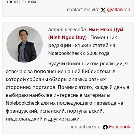
электроники.
contact me via:
@alfawien
Автор перевода:
Нин Нгок Дуй
(Ninh Ngoc Duy)
- Помощник
редакции
- 815842 статей на
Notebookcheck
c 2008 года
Будучи помощником редакции, я
отвечаю за пополнение нашей Библиотеки, в
которой собраны обзоры с самых разных
сторонних порталов. Помимо этого, каждый день я
выбираю наиболее интересные материалы
Notebookcheck для их последующего перевода на
французский, испанский, португальский,
нидерландский и другие языки.
contact me via:
Facebook