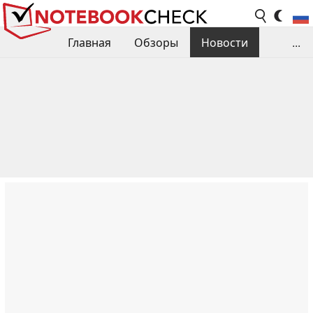
Главная
Обзоры
Новости
...
Сравнения производительности
Библиотека
Поиск обзора
Контакты