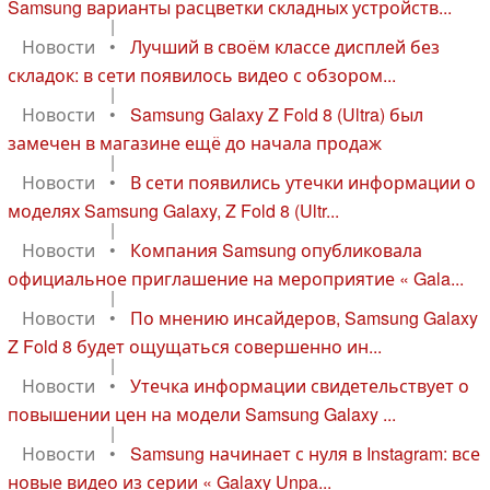
Samsung варианты расцветки складных устройств...
|
Новости
•
Лучший в своём классе дисплей без
складок: в сети появилось видео с обзором...
|
Новости
•
Samsung Galaxy Z Fold 8 (Ultra) был
замечен в магазине ещё до начала продаж
|
Новости
•
В сети появились утечки информации о
моделях Samsung Galaxy, Z Fold 8 (Ultr...
|
Новости
•
Компания Samsung опубликовала
официальное приглашение на мероприятие « Gala...
|
Новости
•
По мнению инсайдеров, Samsung Galaxy
Z Fold 8 будет ощущаться совершенно ин...
|
Новости
•
Утечка информации свидетельствует о
повышении цен на модели Samsung Galaxy ...
|
Новости
•
Samsung начинает с нуля в Instagram: все
новые видео из серии « Galaxy Unpa...