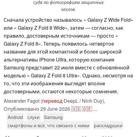
судя по фотографиям защитных
чехлов.
Сначала устройство называлось « Galaxy Z Wide Fold»
или « Galaxy Z Fold 8 Wide», затем — согласно, как
правило, достоверным источникам — просто «
Galaxy Z Fold 8». Теперь появилось четвёртое
название для этой компактной и более широкой
альтернативы iPhone Ultra, которую компания
Samsung представит 22 июля вместе с обновлённой
моделью « Galaxy Z Fold 8 Ultra». Однако, несмотря на
то, что эти изображения выглядят вполне
достоверными, остаются некоторые сомнения.
Alexander Fagot (
перевод
DeepL / Ninh Duy),
Опубликовано
29 June 2026
🇺🇸
🇩🇪
...
Android
слухи
Samsung
смартфоны и всё, что связано с ними
раскладушки