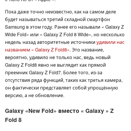
Пока даже точно неизвестно, как на самом деле
будет называться третий складной смартфон
Samsung в этом году. Ранее его называли « Galaxy Z
Wide Fold» или « Galaxy Z Fold 8 Wide», но несколько
недель назад авторитетные источники
удивили нас
названием « Galaxy Z Fold8»
. Это название,
вероятно, удивило не только нас, ведь новый
Galaxy Z Fold8 явно не выглядит как прямой
преемник Galaxy Z Fold7. Более того, из-за
отсутствия ряда функций, таких как третья камера,
он фактически представляет собой упрощённую
версию, а не обновление.
Galaxy «New Fold» вместо « Galaxy » Z
Fold 8