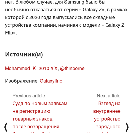
нет. В любом случае, для Samsung было бы
необычно отказаться от серии « Galaxy Z», в рамках
которой с 2020 года выпускались все складные
устройства компании, начиная с модели « Galaxy Z
Flip».
Источник(и)
Mohammed_K_2010 в X
,
@thinborne
Изображение:
Galaxyline
Previous article
Next article
Судя по новым заявкам
Взгляд на
на регистрацию
внутреннее
товарных знаков,
устройство
⟨
⟩
после возвращения
зарядного