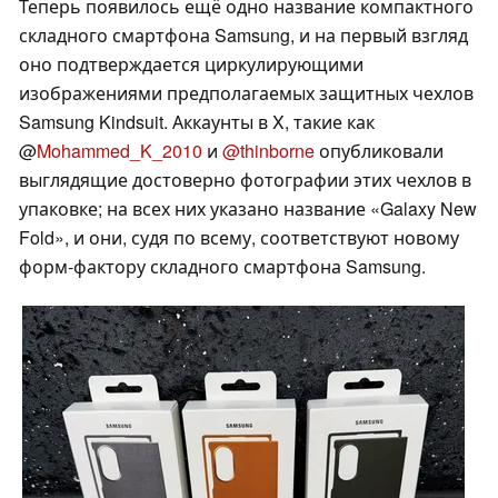
Теперь появилось ещё одно название компактного
складного смартфона Samsung, и на первый взгляд
оно подтверждается циркулирующими
изображениями предполагаемых защитных чехлов
Samsung Kindsuit. Аккаунты в X, такие как
@
Mohammed_K_2010
и
@thinborne
опубликовали
выглядящие достоверно фотографии этих чехлов в
упаковке; на всех них указано название «Galaxy New
Fold», и они, судя по всему, соответствуют новому
форм-фактору складного смартфона Samsung.