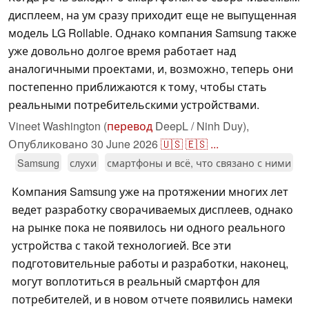
дисплеем, на ум сразу приходит еще не выпущенная
модель LG Rollable. Однако компания Samsung также
уже довольно долгое время работает над
аналогичными проектами, и, возможно, теперь они
постепенно приближаются к тому, чтобы стать
реальными потребительскими устройствами.
Vineet Washington (
перевод
DeepL / Ninh Duy),
Опубликовано
30 June 2026
🇺🇸
🇪🇸
...
Samsung
слухи
смартфоны и всё, что связано с ними
Компания Samsung уже на протяжении многих лет
ведет разработку сворачиваемых дисплеев, однако
на рынке пока не появилось ни одного реального
устройства с такой технологией. Все эти
подготовительные работы и разработки, наконец,
могут воплотиться в реальный смартфон для
потребителей, и в новом отчете появились намеки