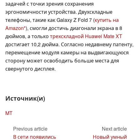
задачей с точки зрения сохранения
эргономичности устройства. Двухскладные
телефоны, такие как Galaxy Z Fold 7 (
купить на
Amazon
), смогли достичь диагонали экрана в 8
дюймов, а только
трехскладной Huawei Mate XT
достигает 10,2 дюйма. Согласно недавнему патенту,
перемещение модуля камеры на выдвигающуюся
сторону может освободить больше места для
свернутого дисплея.
Источник(и)
MT
Previous article
Next article
В сети появились
Новый умный