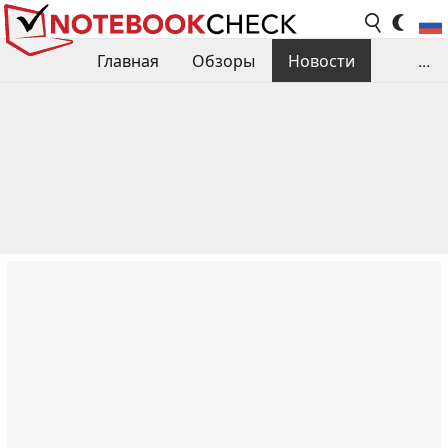
Главная
Обзоры
Новости
...
Сравнения производительности
Библиотека
Поиск обзора
Контакты