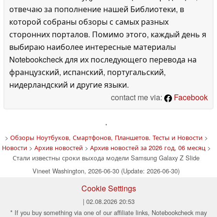
отвечаю за пополнение нашей Библиотеки, в
которой собраны обзоры с самых разных
сторонних порталов. Помимо этого, каждый день я
выбираю наиболее интересные материалы
Notebookcheck для их последующего перевода на
французский, испанский, португальский,
нидерландский и другие языки.
contact me via:
Facebook
'
>
Обзоры Ноутбуков, Смартфонов, Планшетов. Тесты и Новости
>
Новости
>
Архив новостей
>
Архив новостей за 2026 год, 06 месяц
>
Стали известны сроки выхода модели Samsung Galaxy Z Slide
Vineet Washington, 2026-06-30 (Update: 2026-06-30)
Cookie Settings
| 02.08.2026 20:53
* If you buy something via one of our affiliate links, Notebookcheck may