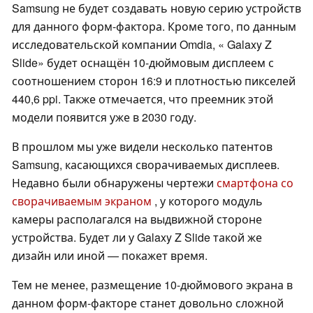
Samsung не будет создавать новую серию устройств
для данного форм-фактора. Кроме того, по данным
исследовательской компании Omdia, « Galaxy Z
Slide» будет оснащён 10-дюймовым дисплеем с
соотношением сторон 16:9 и плотностью пикселей
440,6 ppi. Также отмечается, что преемник этой
модели появится уже в 2030 году.
В прошлом мы уже видели несколько патентов
Samsung, касающихся сворачиваемых дисплеев.
Недавно были обнаружены чертежи
смартфона со
сворачиваемым экраном
, у которого модуль
камеры располагался на выдвижной стороне
устройства. Будет ли у Galaxy Z Slide такой же
дизайн или иной — покажет время.
Тем не менее, размещение 10-дюймового экрана в
данном форм-факторе станет довольно сложной