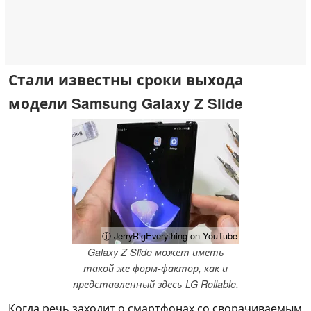
Стали известны сроки выхода
модели Samsung Galaxy Z Slide
ⓘ JerryRigEverything on YouTube
Galaxy Z Slide может иметь
такой же форм-фактор, как и
представленный здесь LG Rollable.
Когда речь заходит о смартфонах со сворачиваемым