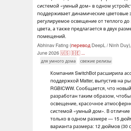
системой «умный дом» в одном устройст
поддерживает динамические цветовые 
регулируемое освещение от теплого до
цвета, а также предлагается в двух раз
помещений.
Abhinav Fating (
перевод
DeepL / Ninh Duy)
June 2026
🇺🇸
🇩🇪
...
для умного дома
свежие релизы
Компания SwitchBot расширила ас
поддержкой Matter, выпустив на 
RGBICWW. Сообщается, что новый
разработан таким образом, чтоб
освещение, красочное атмосферн
системой «умный дом». В отличие
только в одном размере — 15 дюймо
варианта размера: 12 дюймов (30 с