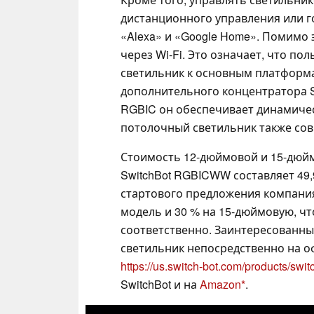
дистанционного управления или г
«Alexa» и «Google Home». Помимо 
через Wi-Fi. Это означает, что п
светильник к основным платформа
дополнительного концентратора Sw
RGBIC он обеспечивает динамичес
потолочный светильник также совм
Стоимость 12-дюймовой и 15-дюй
SwitchBot RGBICWW составляет 49,
стартового предложения компания
модель и 30 % на 15-дюймовую, чт
соответственно. Заинтересованны
светильник непосредственно на о
https://us.switch-bot.com/products/swit
SwitchBot и на
Amazon
.