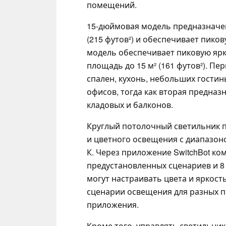
помещений.
15-дюймовая модель предназначе
(215 футов²) и обеспечивает пико
модель обеспечивает пиковую ярк
площадь до 15 м² (161 футов²). Пе
спален, кухонь, небольших гостин
офисов, тогда как вторая предназ
кладовых и балконов.
Круглый потолочный светильник 
и цветного освещения с диапазоно
К. Через приложение SwitchBot ко
предустановленных сценариев и 8
могут настраивать цвета и яркост
сценарии освещения для разных 
приложения.
Кроме того, управлять светильн