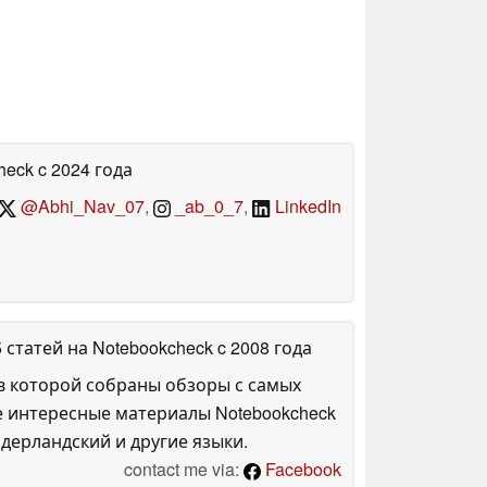
heck
c 2024 года
@Abhi_Nav_07
,
_ab_0_7
,
LinkedIn
5 статей на Notebookcheck
c 2008 года
в которой собраны обзоры с самых
е интересные материалы Notebookcheck
дерландский и другие языки.
contact me via:
Facebook