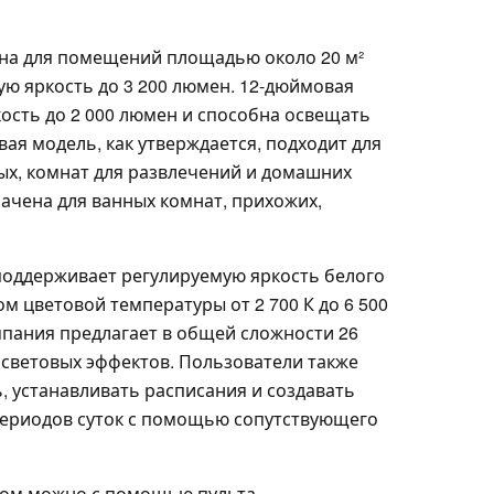
на для помещений площадью около 20 м²
вую яркость до 3 200 люмен. 12-дюймовая
ость до 2 000 люмен и способна освещать
рвая модель, как утверждается, подходит для
ых, комнат для развлечений и домашних
начена для ванных комнат, прихожих,
поддерживает регулируемую яркость белого
м цветовой температуры от 2 700 К до 6 500
мпания предлагает в общей сложности 26
 световых эффектов. Пользователи также
ь, устанавливать расписания и создавать
периодов суток с помощью сопутствующего
иком можно с помощью пульта