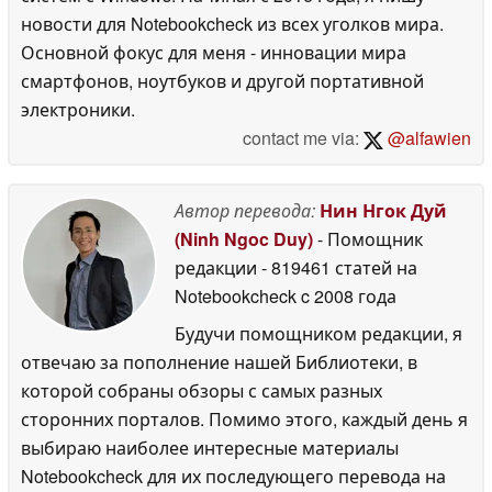
новости для Notebookcheck из всех уголков мира.
Основной фокус для меня - инновации мира
смартфонов, ноутбуков и другой портативной
электроники.
contact me via:
@alfawien
Автор перевода:
Нин Нгок Дуй
(Ninh Ngoc Duy)
- Помощник
редакции
- 819461 статей на
Notebookcheck
c 2008 года
Будучи помощником редакции, я
отвечаю за пополнение нашей Библиотеки, в
которой собраны обзоры с самых разных
сторонних порталов. Помимо этого, каждый день я
выбираю наиболее интересные материалы
Notebookcheck для их последующего перевода на