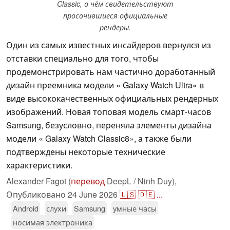
Classic, о чём свидетельствуют
просочившиеся официальные
рендеры.
Один из самых известных инсайдеров вернулся из
отставки специально для того, чтобы
продемонстрировать нам частично доработанный
дизайн преемника модели « Galaxy Watch Ultra» в
виде высококачественных официальных рендерных
изображений. Новая топовая модель смарт-часов
Samsung, безусловно, переняла элементы дизайна
модели « Galaxy Watch Classic8», а также были
подтверждены некоторые технические
характеристики.
Alexander Fagot (
перевод
DeepL / Ninh Duy),
Опубликовано
24 June 2026
🇺🇸
🇩🇪
...
Android
слухи
Samsung
умные часы
носимая электроника