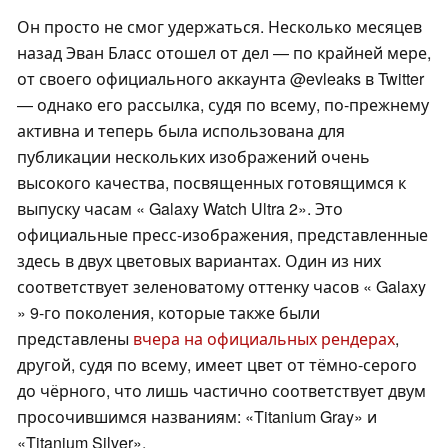
Он просто не смог удержаться. Несколько месяцев
назад Эван Бласс отошел от дел — по крайней мере,
от своего официального аккаунта @evleaks в Twitter
— однако его рассылка, судя по всему, по-прежнему
активна и теперь была использована для
публикации нескольких изображений очень
высокого качества, посвященных готовящимся к
выпуску часам « Galaxy Watch Ultra 2». Это
официальные пресс-изображения, представленные
здесь в двух цветовых вариантах. Один из них
соответствует зеленоватому оттенку часов « Galaxy
» 9-го поколения, которые также были
представлены
вчера на официальных рендерах
,
другой, судя по всему, имеет цвет от тёмно-серого
до чёрного, что лишь частично соответствует двум
просочившимся названиям: «Titanium Gray» и
«Titanium Silver».