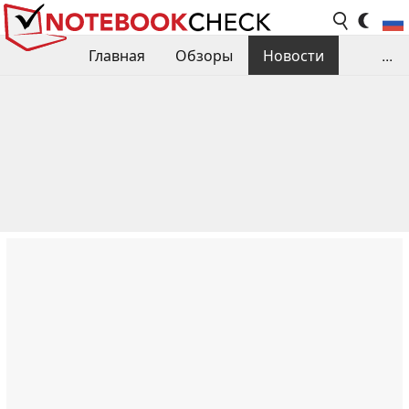
Главная
Обзоры
Новости
...
Сравнения производительности
Библиотека
Поиск обзора
Контакты