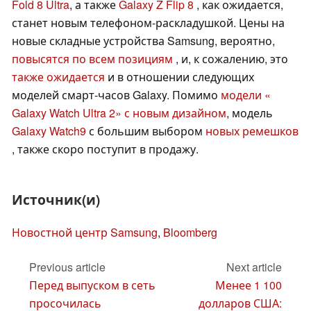
Fold 8 Ultra
, а также
Galaxy Z Flip 8
, как ожидается,
станет новым телефоном-раскладушкой. Цены на
новые складные устройства Samsung, вероятно,
повысятся по всем позициям
, и, к сожалению, это
также ожидается
и в отношении следующих
моделей смарт-часов Galaxy. Помимо
модели «
Galaxy Watch Ultra 2» с новым дизайном
, модель
Galaxy Watch9
с большим выбором
новых ремешков
, также скоро поступит в продажу.
Источник(и)
Новостной центр Samsung
,
Bloomberg
Previous article
Next article
Перед выпуском в сеть
Менее 1 100
просочилась
долларов США: