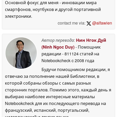
Основной фокус для меня - инновации мира
смартфонов, ноутбуков и другой портативной
электроники.
contact me via:
@alfawien
Автор перевода:
Нин Нгок Дуй
(Ninh Ngoc Duy)
- Помощник
редакции
- 811124 статей на
Notebookcheck
c 2008 года
Будучи помощником редакции, я
отвечаю за пополнение нашей Библиотеки, в
которой собраны обзоры с самых разных
сторонних порталов. Помимо этого, каждый день я
выбираю наиболее интересные материалы
Notebookcheck для их последующего перевода на
французский, испанский, португальский,
нидерландский и другие языки.