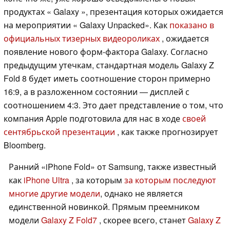
продуктах « Galaxy », презентация которых ожидается
на мероприятии « Galaxy Unpacked». Как
показано в
официальных тизерных видеороликах
, ожидается
появление нового форм-фактора Galaxy. Согласно
предыдущим утечкам, стандартная модель Galaxy Z
Fold 8 будет иметь соотношение сторон примерно
16:9, а в разложенном состоянии — дисплей с
соотношением 4:3. Это дает представление о том, что
компания Apple подготовила для нас в ходе
своей
сентябрьской презентации
, как также прогнозирует
Bloomberg.
Ранний «iPhone Fold» от Samsung, также известный
как
iPhone Ultra
, за которым
за которым последуют
многие другие модели
, однако не является
единственной новинкой. Прямым преемником
модели
Galaxy Z Fold7
, скорее всего, станет
Galaxy Z