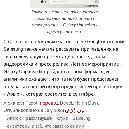
ⓘ Samsung
Компания Samsung распечатает
приглашение на предстоящее
мероприятие « Galaxy Unpacked»
прямо у вас дома.
Спустя всего несколько часов после Google компания
Samsung также начала рассылать приглашения на
свою следующую презентацию посредством
видеоролика и пресс-релиза. Летнее мероприятие «
Galaxy Unpacked» пройдет в новом формате, и
аналитики ожидают, что на нем будет представлен
предварительный обзор предстоящей презентации
« Apple », которая состоится в сентябре.
Alexander Fagot (
перевод
DeepL / Ninh Duy),
Опубликовано
08 July 2026
🇺🇸
🇩🇪
...
Android
раскладушки
слухи
Samsung
смартфоны и всё, что связано с ними