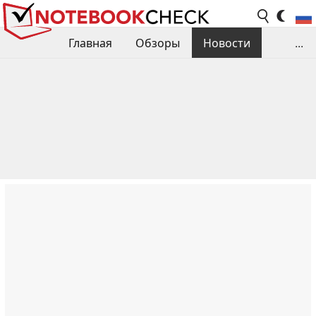
Главная
Обзоры
Новости
...
Сравнения производительности
Библиотека
Поиск обзора
Контакты