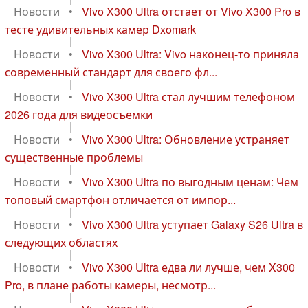
Новости
•
Vivo X300 Ultra отстает от Vivo X300 Pro в
тесте удивительных камер Dxomark
|
Новости
•
Vivo X300 Ultra: Vivo наконец-то приняла
современный стандарт для своего фл...
|
Новости
•
Vivo X300 Ultra стал лучшим телефоном
2026 года для видеосъемки
|
Новости
•
Vivo X300 Ultra: Обновление устраняет
существенные проблемы
|
Новости
•
Vivo X300 Ultra по выгодным ценам: Чем
топовый смартфон отличается от импор...
|
Новости
•
Vivo X300 Ultra уступает Galaxy S26 Ultra в
следующих областях
|
Новости
•
Vivo X300 Ultra едва ли лучше, чем X300
Pro, в плане работы камеры, несмотр...
|