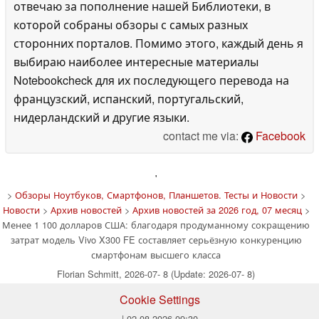
отвечаю за пополнение нашей Библиотеки, в
которой собраны обзоры с самых разных
сторонних порталов. Помимо этого, каждый день я
выбираю наиболее интересные материалы
Notebookcheck для их последующего перевода на
французский, испанский, португальский,
нидерландский и другие языки.
contact me via:
Facebook
'
>
Обзоры Ноутбуков, Смартфонов, Планшетов. Тесты и Новости
>
Новости
>
Архив новостей
>
Архив новостей за 2026 год, 07 месяц
>
Менее 1 100 долларов США: благодаря продуманному сокращению
затрат модель Vivo X300 FE составляет серьёзную конкуренцию
смартфонам высшего класса
Florian Schmitt, 2026-07- 8 (Update: 2026-07- 8)
Cookie Settings
| 02.08.2026 09:30