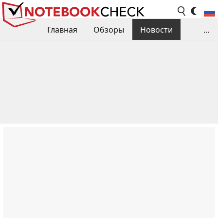
Главная
Обзоры
Новости
...
Сравнения производительности
Библиотека
Поиск обзора
Контакты