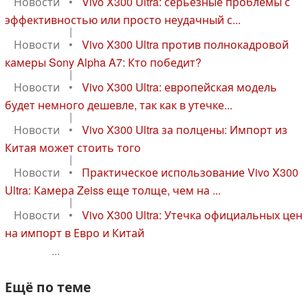
Новости
•
Vivo X300 Ultra: серьезные проблемы с
эффективностью или просто неудачный с...
|
Новости
•
Vivo X300 Ultra против полнокадровой
камеры Sony Alpha A7: Кто победит?
|
Новости
•
Vivo X300 Ultra: европейская модель
будет немного дешевле, так как в утечке...
|
Новости
•
Vivo X300 Ultra за полцены: Импорт из
Китая может стоить того
|
Новости
•
Практическое использование Vivo X300
Ultra: Камера Zeiss еще толще, чем на ...
|
Новости
•
Vivo X300 Ultra: Утечка официальных цен
на импорт в Евро и Китай
...
Ещё по теме