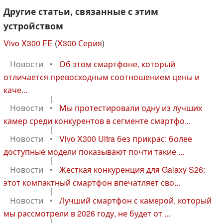
Другие статьи, связанные с этим
устройством
Vivo X300 FE
(
X300 Серия
)
Новости
•
Об этом смартфоне, который
отличается превосходным соотношением цены и
каче...
|
Новости
•
Мы протестировали одну из лучших
камер среди конкурентов в сегменте смартфо...
|
Новости
•
Vivo X300 Ultra без прикрас: более
доступные модели показывают почти такие ...
|
Новости
•
Жесткая конкуренция для Galaxy S26:
этот компактный смартфон впечатляет сво...
|
Новости
•
Лучший смартфон с камерой, который
мы рассмотрели в 2026 году, не будет от ...
|