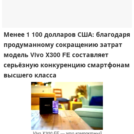
Менее 1 100 долларов США: благодаря
продуманному сокращению затрат
модель Vivo X300 FE составляет
серьёзную конкуренцию смартфонам
высшего класса
Vivo X300 FE — это компактный