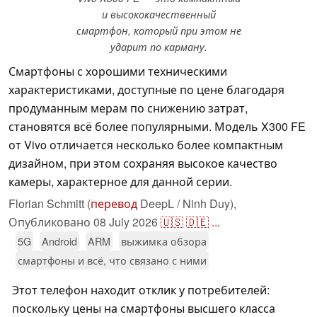
и высококачественный
смартфон, который при этом не
ударит по карману.
Смартфоны с хорошими техническими
характеристиками, доступные по цене благодаря
продуманным мерам по снижению затрат,
становятся всё более популярными. Модель X300 FE
от Vivo отличается несколько более компактным
дизайном, при этом сохраняя высокое качество
камеры, характерное для данной серии.
Florian Schmitt (
перевод
DeepL / Ninh Duy),
Опубликовано
08 July 2026
🇺🇸
🇩🇪
...
5G
Android
ARM
выжимка обзора
смартфоны и всё, что связано с ними
Этот телефон находит отклик у потребителей:
поскольку цены на смартфоны высшего класса