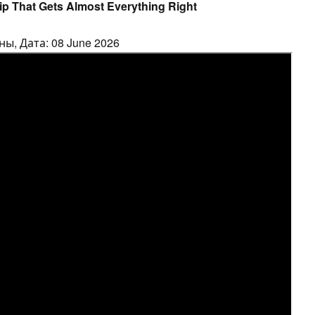
p That Gets Almost Everything Right
ы, Дата: 08 June 2026