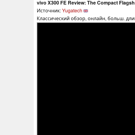
vivo X300 FE Review: The Compact Flagshi
Источник:
Yugatech
Классический обзор, онлайн, больш. длин