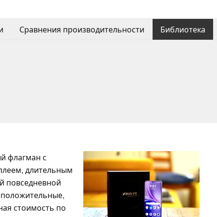
и
Сравнения производительности
Библиотека
ый флагман с
плеем, длительным
й повседневной
 положительные,
ьная стоимость по