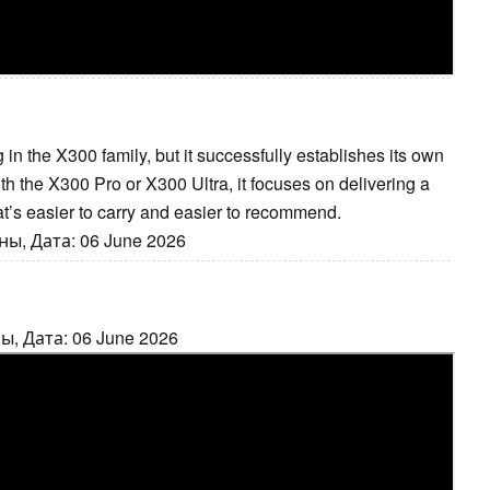
n the X300 family, but it successfully establishes its own
with the X300 Pro or X300 Ultra, it focuses on delivering a
t’s easier to carry and easier to recommend.
ы, Дата: 06 June 2026
, Дата: 06 June 2026