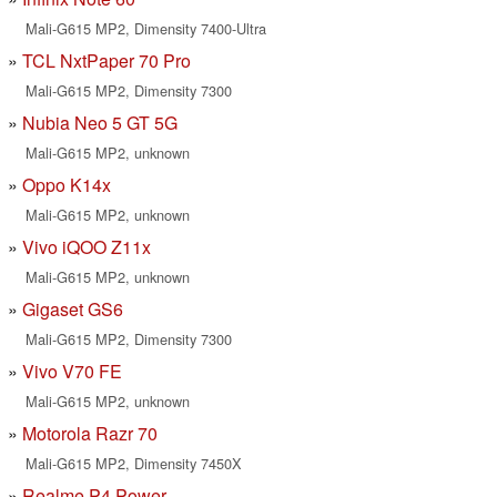
Mali-G615 MP2, Dimensity 7400-Ultra
TCL NxtPaper 70 Pro
Mali-G615 MP2, Dimensity 7300
Nubia Neo 5 GT 5G
Mali-G615 MP2, unknown
Oppo K14x
Mali-G615 MP2, unknown
Vivo iQOO Z11x
Mali-G615 MP2, unknown
Gigaset GS6
Mali-G615 MP2, Dimensity 7300
Vivo V70 FE
Mali-G615 MP2, unknown
Motorola Razr 70
Mali-G615 MP2, Dimensity 7450X
Realme P4 Power