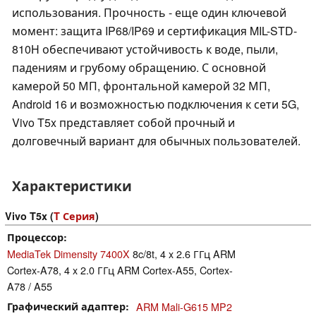
использования. Прочность - еще один ключевой
момент: защита IP68/IP69 и сертификация MIL-STD-
810H обеспечивают устойчивость к воде, пыли,
падениям и грубому обращению. С основной
камерой 50 МП, фронтальной камерой 32 МП,
Android 16 и возможностью подключения к сети 5G,
Vivo T5x представляет собой прочный и
долговечный вариант для обычных пользователей.
Характеристики
Vivo T5x (
T Серия
)
Процессор
MediaTek Dimensity 7400X
8c/8t, 4 x 2.6 ГГц ARM
Cortex-A78, 4 x 2.0 ГГц ARM Cortex-A55, Cortex-
A78 / A55
Графический адаптер
ARM Mali-G615 MP2