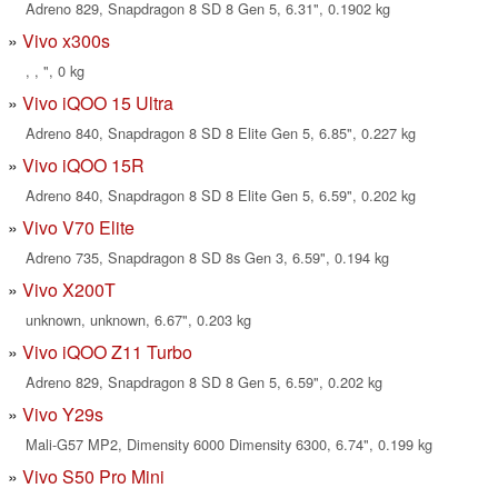
Adreno 829, Snapdragon 8 SD 8 Gen 5, 6.31", 0.1902 kg
Vivo x300s
, , ", 0 kg
Vivo iQOO 15 Ultra
Adreno 840, Snapdragon 8 SD 8 Elite Gen 5, 6.85", 0.227 kg
Vivo iQOO 15R
Adreno 840, Snapdragon 8 SD 8 Elite Gen 5, 6.59", 0.202 kg
Vivo V70 Elite
Adreno 735, Snapdragon 8 SD 8s Gen 3, 6.59", 0.194 kg
Vivo X200T
unknown, unknown, 6.67", 0.203 kg
Vivo iQOO Z11 Turbo
Adreno 829, Snapdragon 8 SD 8 Gen 5, 6.59", 0.202 kg
Vivo Y29s
Mali-G57 MP2, Dimensity 6000 Dimensity 6300, 6.74", 0.199 kg
Vivo S50 Pro Mini