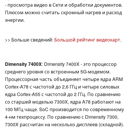
- просмотра видео в Сети и обработки документов.
Плюсом можно считать скромный нагрев и расход
энергии.
>> Больше сведений:
Большой рейтинг видеокарт
.
Dimensity 7400X
: Dimensity 7400X - это процессор
среднего уровня со встроенным 5G-модемом.
Процессорная часть объединяет четыре ядра ARM
Cortex-A78 с частотой до 2,6 ГГц и четыре силовых
ядра Cortex-A55 с частотой до 2 ГГц. По сравнению
со старшей моделью 7300X, ядра A78 работают на
100 МГц чаще. SoC производится по современному
4-нм техпроцессу. По сравнению с Dimensity 7300,
7300X рассчитан на несколько дисплеев (складной).