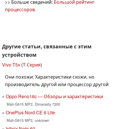
>> Больше сведений:
Большой рейтинг
процессоров
.
Другие статьи, связанные с этим
устройством
Vivo T5x
(
T Серия
)
Они похожи: Характеристики схожи, но
производитель другой или процессор другой
Oppo Reno16c — Обзоры и характеристики
Mali-G615 MP2, Dimensity 7300
OnePlus Nord CE 6 Lite
Mali-G615 MP2, unknown
Infinix Note 60