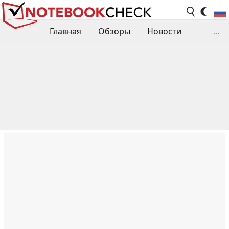
Главная
Обзоры
Новости
...
Сравнения производительности
Библиотека
Поиск обзора
Контакты