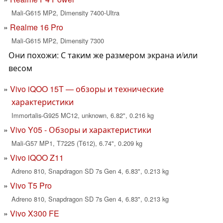
Mali-G615 MP2, Dimensity 7400-Ultra
Realme 16 Pro
Mali-G615 MP2, Dimensity 7300
Они похожи: С таким же размером экрана и/или
весом
Vivo iQOO 15T — обзоры и технические
характеристики
Immortalis-G925 MC12, unknown, 6.82", 0.216 kg
Vivo Y05 - Обзоры и характеристики
Mali-G57 MP1, T7225 (T612), 6.74", 0.209 kg
Vivo iQOO Z11
Adreno 810, Snapdragon SD 7s Gen 4, 6.83", 0.213 kg
Vivo T5 Pro
Adreno 810, Snapdragon SD 7s Gen 4, 6.83", 0.213 kg
Vivo X300 FE