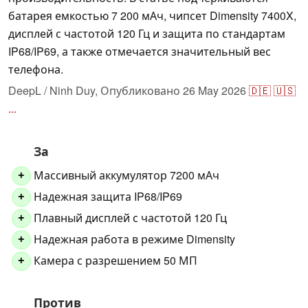
батарея емкостью 7 200 мАч, чипсет Dimensity 7400X,
дисплей с частотой 120 Гц и защита по стандартам
IP68/IP69, а также отмечается значительный вес
телефона.
DeepL / Ninh Duy,
Опубликовано
26 May 2026
🇩🇪
🇺🇸
...
За
Массивный аккумулятор 7200 мАч
+
Надежная защита IP68/IP69
+
Плавный дисплей с частотой 120 Гц
+
Надежная работа в режиме Dimensity
+
Камера с разрешением 50 МП
+
Против