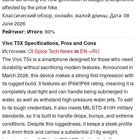
affected by the price hike.
Классический обзор, онлайн, малой длины, Дата: 08
June 2026
Рейтинг:
Итого
: 80%
Vivo T5X Specifications, Pros and Cons
Источник:
OI Spice Tech News
EN→RU
The Vivo T5x is a smartphone designed for those who need
durability without sacrificing modern features. Announced in
March 2026, this device makes a strong first impression with
its rugged build. It features an IP68/IP69 rating, meaning it is
completely dust-tight and can handle being submerged in
water, as well as withstand high-pressure water jets. To add
to its tough credentials, it also meets MIL-STD-810H military
standards, so it is built to handle drops, bumps, and extreme
conditions. Despite this ruggedness, it keeps a sleek profile
at 8.4mm thick and carries a substantial 219g weight,