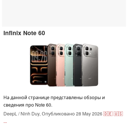
Infinix Note 60
На данной странице представлены обзоры и
сведения про Note 60.
DeepL / Ninh Duy,
Опубликовано
28 May 2026
🇩🇪
🇺🇸
...