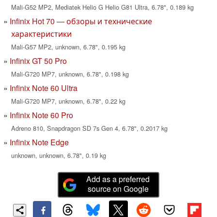
Mali-G52 MP2, Mediatek Helio G Helio G81 Ultra, 6.78", 0.189 kg
Infinix Hot 70 — обзоры и технические
характеристики
Mali-G57 MP2, unknown, 6.78", 0.195 kg
Infinix GT 50 Pro
Mali-G720 MP7, unknown, 6.78", 0.198 kg
Infinix Note 60 Ultra
Mali-G720 MP7, unknown, 6.78", 0.22 kg
Infinix Note 60 Pro
Adreno 810, Snapdragon SD 7s Gen 4, 6.78", 0.2017 kg
Infinix Note Edge
unknown, unknown, 6.78", 0.19 kg
Add as a preferred
source on Google