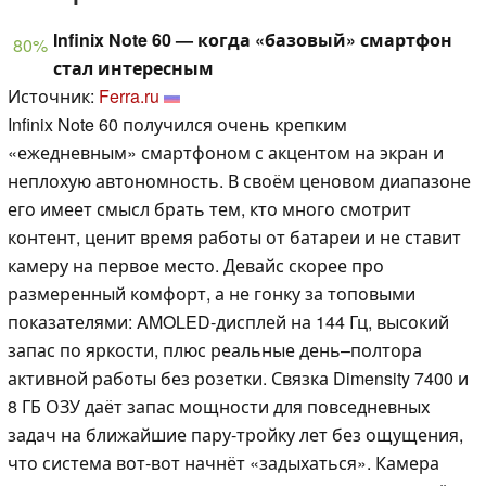
Infinix Note 60 — когда «базовый» смартфон
80%
стал интересным
Источник:
Ferra.ru
Infinix Note 60 получился очень крепким
«ежедневным» смартфоном с акцентом на экран и
неплохую автономность. В своём ценовом диапазоне
его имеет смысл брать тем, кто много смотрит
контент, ценит время работы от батареи и не ставит
камеру на первое место. Девайс скорее про
размеренный комфорт, а не гонку за топовыми
показателями: AMOLED-дисплей на 144 Гц, высокий
запас по яркости, плюс реальные день–полтора
активной работы без розетки. Связка Dimensity 7400 и
8 ГБ ОЗУ даёт запас мощности для повседневных
задач на ближайшие пару-тройку лет без ощущения,
что система вот-вот начнёт «задыхаться». Камера