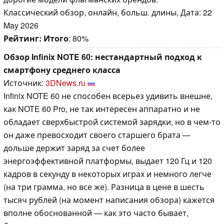
Классический обзор, онлайн, больш. длины, Дата: 22
May 2026
Рейтинг:
Итого
: 80%
Обзор Infinix NOTE 60: нестандартный подход к
смартфону среднего класса
Источник:
3DNews.ru
Infinix NOTE 60 не способен всерьез удивить внешне,
как NOTE 60 Pro, не так интересен аппаратно и не
обладает сверхбыстрой системой зарядки, но в чем-то
он даже превосходит своего старшего брата —
дольше держит заряд за счет более
энергоэффективной платформы, выдает 120 Гц и 120
кадров в секунду в некоторых играх и немного легче
(на три грамма, но все же). Разница в цене в шесть
тысяч рублей (на момент написания обзора) кажется
вполне обоснованной — как это часто бывает,