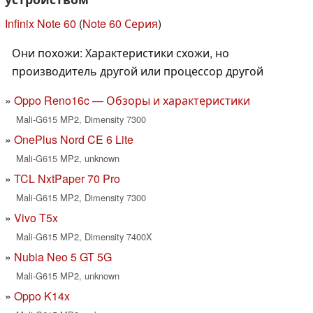
Infinix Note 60
(
Note 60 Серия
)
Они похожи: Характеристики схожи, но
производитель другой или процессор другой
Oppo Reno16c — Обзоры и характеристики
Mali-G615 MP2, Dimensity 7300
OnePlus Nord CE 6 Lite
Mali-G615 MP2, unknown
TCL NxtPaper 70 Pro
Mali-G615 MP2, Dimensity 7300
Vivo T5x
Mali-G615 MP2, Dimensity 7400X
Nubia Neo 5 GT 5G
Mali-G615 MP2, unknown
Oppo K14x