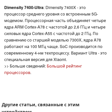
Dimensity 7400-Ultra
: Dimensity 7400X - это
процессор среднего уровня со встроенным 5G-
модемом. Процессорная часть объединяет четыре
ядра ARM Cortex-A78 с частотой до 2,6 ГГц и четыре
силовых ядра Cortex-A55 с частотой до 2 ГГц. По
сравнению со старшей моделью 7300X, ядра A78
работают на 100 МГц чаще. SoC производится по
современному 4-нм техпроцессу. Вариант Ultra - это
специальная версия для Xiaomi.
>> Больше сведений:
Большой рейтинг
процессоров
.
Другие статьи, связанные с этим
устройством