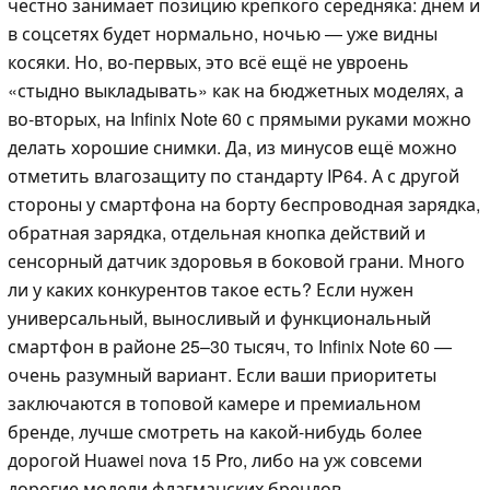
честно занимает позицию крепкого середняка: днём и
в соцсетях будет нормально, ночью — уже видны
косяки. Но, во-первых, это всё ещё не увроень
«стыдно выкладывать» как на бюджетных моделях, а
во-вторых, на Infinix Note 60 с прямыми руками можно
делать хорошие снимки. Да, из минусов ещё можно
отметить влагозащиту по стандарту IP64. А с другой
стороны у смартфона на борту беспроводная зарядка,
обратная зарядка, отдельная кнопка действий и
сенсорный датчик здоровья в боковой грани. Много
ли у каких конкурентов такое есть? Если нужен
универсальный, выносливый и функциональный
смартфон в районе 25–30 тысяч, то Infinix Note 60 —
очень разумный вариант. Если ваши приоритеты
заключаются в топовой камере и премиальном
бренде, лучше смотреть на какой-нибудь более
дорогой Huawei nova 15 Pro, либо на уж совсеми
дорогие модели флагманских брендов.