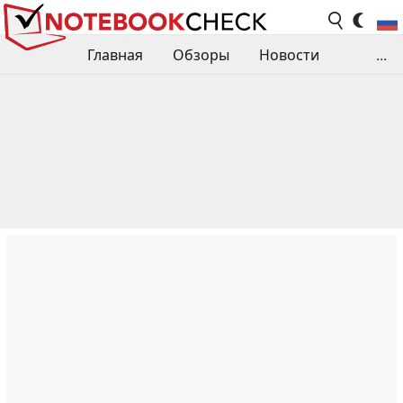
Главная
Обзоры
Новости
...
Сравнения производительности
Библиотека
Поиск обзора
Контакты