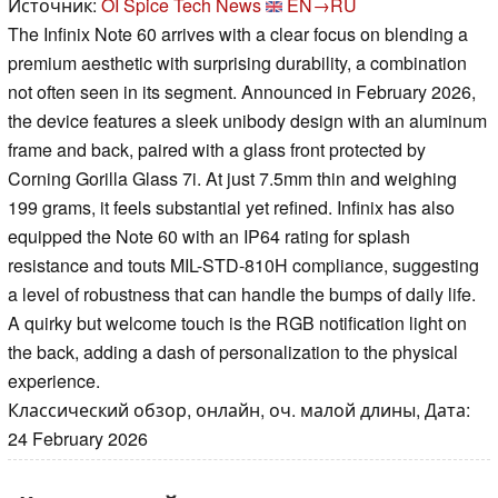
Источник:
OI Spice Tech News
EN→RU
The Infinix Note 60 arrives with a clear focus on blending a
premium aesthetic with surprising durability, a combination
not often seen in its segment. Announced in February 2026,
the device features a sleek unibody design with an aluminum
frame and back, paired with a glass front protected by
Corning Gorilla Glass 7i. At just 7.5mm thin and weighing
199 grams, it feels substantial yet refined. Infinix has also
equipped the Note 60 with an IP64 rating for splash
resistance and touts MIL-STD-810H compliance, suggesting
a level of robustness that can handle the bumps of daily life.
A quirky but welcome touch is the RGB notification light on
the back, adding a dash of personalization to the physical
experience.
Классический обзор, онлайн, оч. малой длины, Дата:
24 February 2026