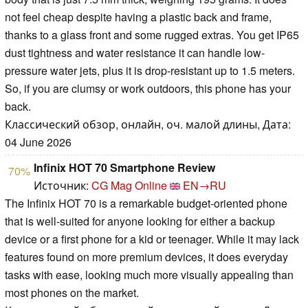
not feel cheap despite having a plastic back and frame,
thanks to a glass front and some rugged extras. You get IP65
dust tightness and water resistance it can handle low-
pressure water jets, plus it is drop-resistant up to 1.5 meters.
So, if you are clumsy or work outdoors, this phone has your
back.
Классический обзор, онлайн, оч. малой длины, Дата:
04 June 2026
Infinix HOT 70 Smartphone Review
70%
Источник:
CG Mag Online
EN→RU
The Infinix HOT 70 is a remarkable budget-oriented phone
that is well-suited for anyone looking for either a backup
device or a first phone for a kid or teenager. While it may lack
features found on more premium devices, it does everyday
tasks with ease, looking much more visually appealing than
most phones on the market.