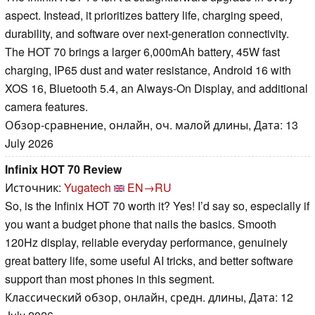
aspect. Instead, it prioritizes battery life, charging speed,
durability, and software over next-generation connectivity.
The HOT 70 brings a larger 6,000mAh battery, 45W fast
charging, IP65 dust and water resistance, Android 16 with
XOS 16, Bluetooth 5.4, an Always-On Display, and additional
camera features.
Обзор-сравнение, онлайн, оч. малой длины, Дата: 13
July 2026
Infinix HOT 70 Review
Источник:
Yugatech
EN→RU
So, is the Infinix HOT 70 worth it? Yes! I’d say so, especially if
you want a budget phone that nails the basics. Smooth
120Hz display, reliable everyday performance, genuinely
great battery life, some useful AI tricks, and better software
support than most phones in this segment.
Классический обзор, онлайн, средн. длины, Дата: 12