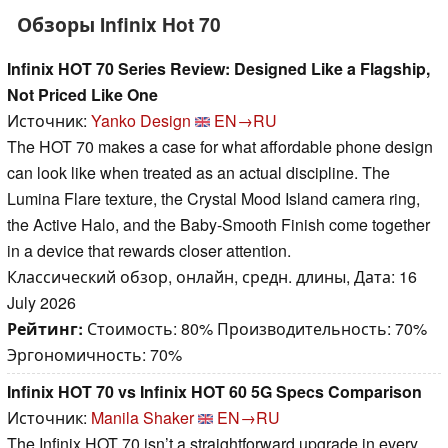
Обзоры Infinix Hot 70
Infinix HOT 70 Series Review: Designed Like a Flagship,
Not Priced Like One
Источник:
Yanko Design
EN→RU
The HOT 70 makes a case for what affordable phone design
can look like when treated as an actual discipline. The
Lumina Flare texture, the Crystal Mood Island camera ring,
the Active Halo, and the Baby-Smooth Finish come together
in a device that rewards closer attention.
Классический обзор, онлайн, средн. длины, Дата: 16
July 2026
Рейтинг:
Стоимость: 80% Производительность: 70%
Эргономичность: 70%
Infinix HOT 70 vs Infinix HOT 60 5G Specs Comparison
Источник:
Manila Shaker
EN→RU
The Infinix HOT 70 isn’t a straightforward upgrade in every