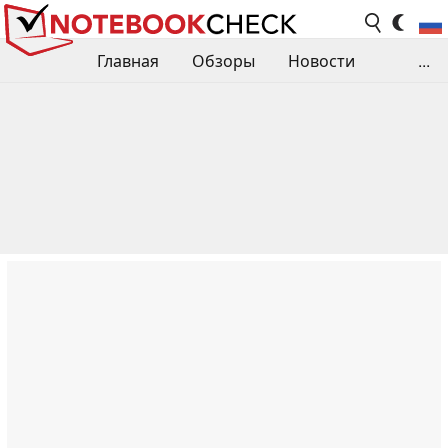
Главная
Обзоры
Новости
...
Сравнения производительности
Библиотека
Поиск обзора
Контакты