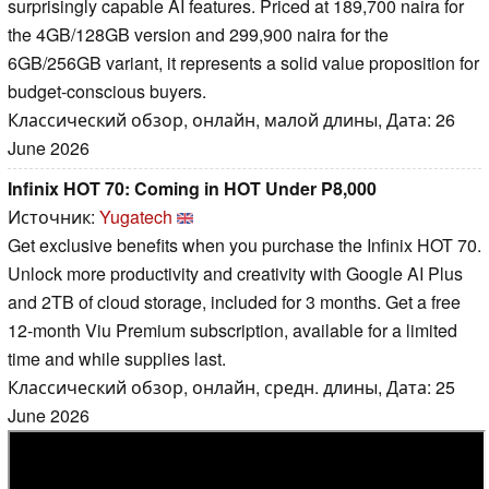
surprisingly capable AI features. Priced at 189,700 naira for
the 4GB/128GB version and 299,900 naira for the
6GB/256GB variant, it represents a solid value proposition for
budget-conscious buyers.
Классический обзор, онлайн, малой длины, Дата: 26
June 2026
Infinix HOT 70: Coming in HOT Under P8,000
Источник:
Yugatech
Get exclusive benefits when you purchase the Infinix HOT 70.
Unlock more productivity and creativity with Google AI Plus
and 2TB of cloud storage, included for 3 months. Get a free
12-month Viu Premium subscription, available for a limited
time and while supplies last.
Классический обзор, онлайн, средн. длины, Дата: 25
June 2026