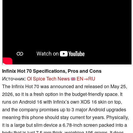
Infinix Hot 70 Specifications, Pros and Cons
Источник:
OI Spice Tech News
EN→RU
The Infinix Hot 70 was announced and released on May 25,
2026, so it is a fresh option in the budget-friendly space. It
runs on Android 16 with Infinix’s own XOS 16 skin on top,
and the company promises up to 3 major Android upgrades
meaning this phone should stay current for years. Physically,
it is a large but slim device a 6.78-inch screen packed into a
body that is just 7.5 mm thick, weighing 195 grams. It does