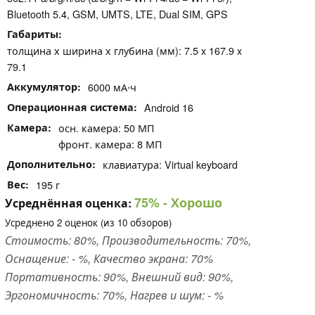
Bluetooth 5.4, GSM, UMTS, LTE, Dual SIM, GPS
Габариты
толщина х ширина х глубина (мм): 7.5 x 167.9 x
79.1
Аккумулятор
6000 мА⋅ч
Операционная система
Android 16
Камера
осн. камера: 50 МП
фронт. камера: 8 МП
Дополнительно
клавиатура: Virtual keyboard
Вес
195 г
75%
- Хорошо
Усреднённая оценка:
Усреднено
2
оценок (из
10
обзоров)
Стоимость: 80%, Производительность: 70%,
Оснащение: - %, Качество экрана: 70%
Портативность: 90%, Внешний вид: 90%,
Эргономичность: 70%, Нагрев и шум: - %