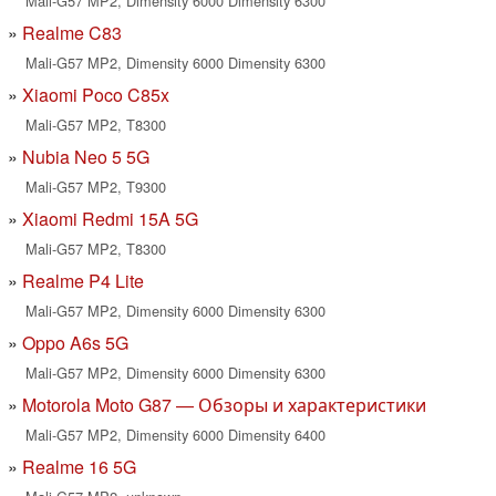
Mali-G57 MP2, Dimensity 6000 Dimensity 6300
Realme C83
Mali-G57 MP2, Dimensity 6000 Dimensity 6300
Xiaomi Poco C85x
Mali-G57 MP2, T8300
Nubia Neo 5 5G
Mali-G57 MP2, T9300
Xiaomi Redmi 15A 5G
Mali-G57 MP2, T8300
Realme P4 Lite
Mali-G57 MP2, Dimensity 6000 Dimensity 6300
Oppo A6s 5G
Mali-G57 MP2, Dimensity 6000 Dimensity 6300
Motorola Moto G87 — Обзоры и характеристики
Mali-G57 MP2, Dimensity 6000 Dimensity 6400
Realme 16 5G