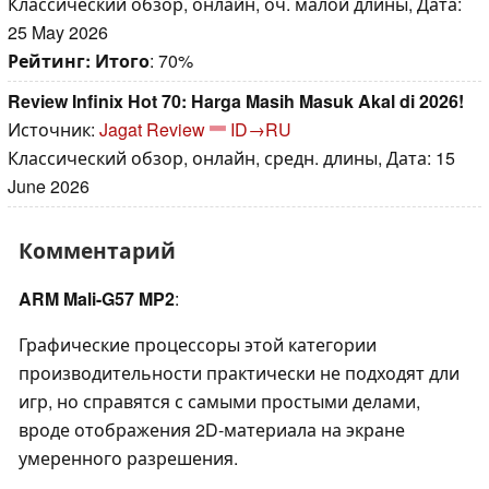
Классический обзор, онлайн, оч. малой длины, Дата:
25 May 2026
Рейтинг:
Итого
: 70%
Review Infinix Hot 70: Harga Masih Masuk Akal di 2026!
Источник:
Jagat Review
ID→RU
Классический обзор, онлайн, средн. длины, Дата: 15
June 2026
Комментарий
ARM Mali-G57 MP2
:
Графические процессоры этой категории
производительности практически не подходят дли
игр, но справятся с самыми простыми делами,
вроде отображения 2D-материала на экране
умеренного разрешения.