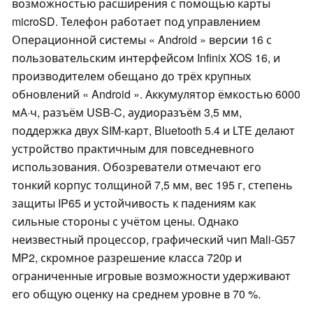
возможностью расширения с помощью карты
microSD. Телефон работает под управлением
Операционной системы « Android » версии 16 с
пользовательским интерфейсом Infinix XOS 16, и
производителем обещано до трёх крупных
обновлений « Android ». Аккумулятор ёмкостью 6000
мА·ч, разъём USB-C, аудиоразъём 3,5 мм,
поддержка двух SIM-карт, Bluetooth 5.4 и LTE делают
устройство практичным для повседневного
использования. Обозреватели отмечают его
тонкий корпус толщиной 7,5 мм, вес 195 г, степень
защиты IP65 и устойчивость к падениям как
сильные стороны с учётом цены. Однако
неизвестный процессор, графический чип Mali-G57
MP2, скромное разрешение класса 720p и
ограниченные игровые возможности удерживают
его общую оценку на среднем уровне в 70 %.