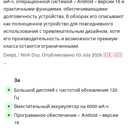
мА·ч, операционной системой « Android » версии 16 и
практичными функциями, обеспечивающими
долговечность устройства. В обзорах его описывают
как полноценное устройство для повседневного
использования с привлекательным дизайном, хотя
его производительность и возможности премиум-
класса остаются ограниченными.
DeepL / Ninh Duy,
Опубликовано
03 July 2026
🇩🇪
🇺🇸
...
За
Большой дисплей с частотой обновления 120
+
Гц
Вместительный аккумулятор на 6000 мА·ч
+
Программное обеспечение « Android » версии
+
16