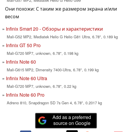
Mali-G57 MP2, Mediatek Helio G Helio G99
Они похожи: С таким же размером экрана и/или
весом
Infinix Smart 20 - Обзоры и характеристики
Mali-G52 MP2, Mediatek Helio G Helio G81 Ultra, 6.78", 0.189 kg
Infinix GT 50 Pro
Mali-G720 MP7, unknown, 6.78", 0.198 kg
Infinix Note 60
Mali-G615 MP2, Dimensity 7400-Ultra, 6.78", 0.199 kg
Infinix Note 60 Ultra
Mali-G720 MP7, unknown, 6.78", 0.22 kg
Infinix Note 60 Pro
Adreno 810, Snapdragon SD 7s Gen 4, 6.78", 0.2017 kg
Add as a preferred
source on Google