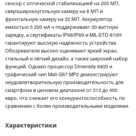
сенсор с оптической стабилизацией на 200 МП,
сверхширокоугольную камеру на 8 МП и
фронтальную камеру на 32 МП. Аккумулятор
емкостью 5 200 мА·ч поддерживает 30-ваттную
зарядку, а сертификаты IP68/IP69 и MIL-STD-810H
гарантируют высокую надёжность устройства.
Обозреватели высоко оценивают яркий экран,
стильный и лёгкий дизайн, а также широкий набор
функций. Однако процессор Dimensity 6400 и
графический чип Mali-G57 MP2 демонстрируют
неудовлетворительную производительность для
смартфона в ценовом диапазоне от 313 до 400
евро, что снижает его конкурентоспособность по
сравнению с более производительными моделями.
Характеристики