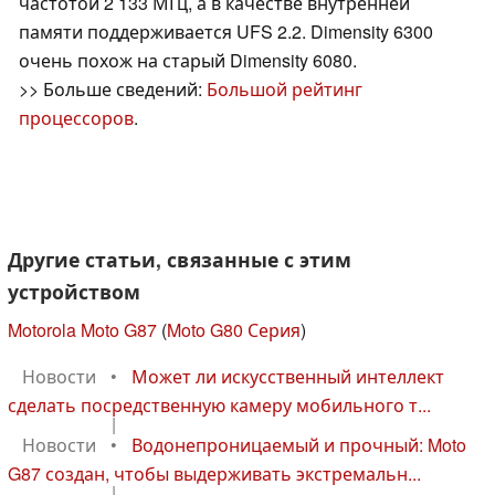
частотой 2 133 МГц, а в качестве внутренней
памяти поддерживается UFS 2.2. Dimensity 6300
очень похож на старый Dimensity 6080.
>> Больше сведений:
Большой рейтинг
процессоров
.
Другие статьи, связанные с этим
устройством
Motorola Moto G87
(
Moto G80 Серия
)
Новости
•
Может ли искусственный интеллект
сделать посредственную камеру мобильного т...
|
Новости
•
Водонепроницаемый и прочный: Moto
G87 создан, чтобы выдерживать экстремальн...
|