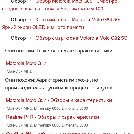
Обзор
•
Обзор Motorola Moto G85 - Смартфон
среднего класса с почти безрамочным 120-...
|
Обзор
•
Краткий обзор Motorola Moto G84 5G –
Яркий экран OLED и много памяти
|
Обзор
•
Обзор смартфона Motorola Moto G82 5G
Они похожи: Те же ключевые характеристики
Motorola Moto G77
Mali-G57 MP2
Они похожи: Характеристики схожи, но
производитель другой или процессор другой
Motorola Moto G37 - Обзоры и характеристики
Mali-G57 MP2, Dimensity 6000 Dimensity 6300
Realme P4R - Обзоры и характеристики
Mali-G57 MP2, Dimensity 6000 Dimensity 6300
OnePlus N6 — обзоры и технические характеристики