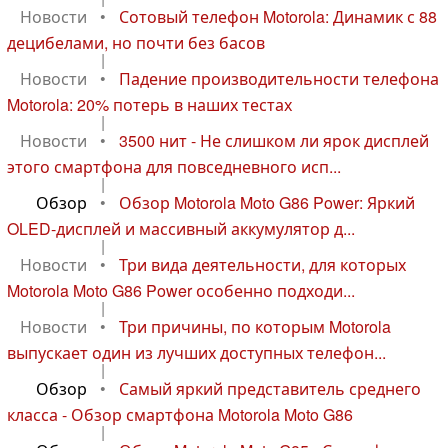
Новости
•
Сотовый телефон Motorola: Динамик с 88
децибелами, но почти без басов
|
Новости
•
Падение производительности телефона
Motorola: 20% потерь в наших тестах
|
Новости
•
3500 нит - Не слишком ли ярок дисплей
этого смартфона для повседневного исп...
|
Обзор
•
Обзор Motorola Moto G86 Power: Яркий
OLED-дисплей и массивный аккумулятор д...
|
Новости
•
Три вида деятельности, для которых
Motorola Moto G86 Power особенно подходи...
|
Новости
•
Три причины, по которым Motorola
выпускает один из лучших доступных телефон...
|
Обзор
•
Самый яркий представитель среднего
класса - Обзор смартфона Motorola Moto G86
|