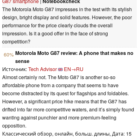
G87 smartphone
|
Notebookcheck
The Motorola Moto G87 impresses in the test with its stylish
design, bright display and solid features. However, the poor
performance for the price clearly clouds the overall
impression. Is it a good offer in the face of strong
competition?
Motorola Moto G87 review: A phone that makes no
60%
sense
Источник:
Tech Advisor
EN→RU
Almost certainly not. The Moto G87 is another so-so
affordable phone from a company that seems to have
become distracted by its quest for flagships and foldables.
However, a significant price hike means that the G87 has
drifted into far more competitive waters, and it’s simply found
wanting against punchier and more premium-feeling
opposition.
Классический обзор, онлайн, больш. длины, Дата: 15