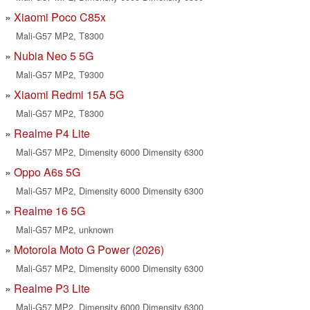
Xiaomi Poco C85x
Mali-G57 MP2, T8300
Nubia Neo 5 5G
Mali-G57 MP2, T9300
Xiaomi Redmi 15A 5G
Mali-G57 MP2, T8300
Realme P4 Lite
Mali-G57 MP2, Dimensity 6000 Dimensity 6300
Oppo A6s 5G
Mali-G57 MP2, Dimensity 6000 Dimensity 6300
Realme 16 5G
Mali-G57 MP2, unknown
Motorola Moto G Power (2026)
Mali-G57 MP2, Dimensity 6000 Dimensity 6300
Realme P3 Lite
Mali-G57 MP2, Dimensity 6000 Dimensity 6300