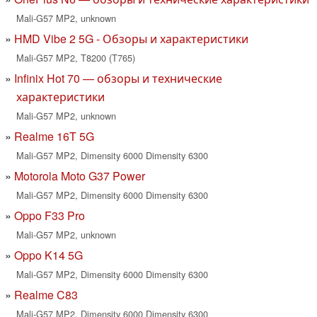
Mali-G57 MP2, unknown
HMD Vibe 2 5G - Обзоры и характеристики
Mali-G57 MP2, T8200 (T765)
Infinix Hot 70 — обзоры и технические
характеристики
Mali-G57 MP2, unknown
Realme 16T 5G
Mali-G57 MP2, Dimensity 6000 Dimensity 6300
Motorola Moto G37 Power
Mali-G57 MP2, Dimensity 6000 Dimensity 6300
Oppo F33 Pro
Mali-G57 MP2, unknown
Oppo K14 5G
Mali-G57 MP2, Dimensity 6000 Dimensity 6300
Realme C83
Mali-G57 MP2, Dimensity 6000 Dimensity 6300