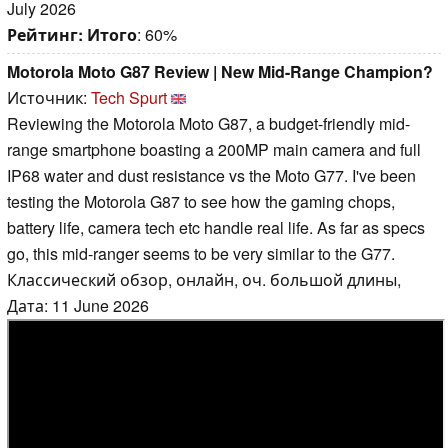
July 2026
Рейтинг:
Итого
: 60%
Motorola Moto G87 Review | New Mid-Range Champion?
Источник:
Tech Spurt
Reviewing the Motorola Moto G87, a budget-friendly mid-
range smartphone boasting a 200MP main camera and full
IP68 water and dust resistance vs the Moto G77. I've been
testing the Motorola G87 to see how the gaming chops,
battery life, camera tech etc handle real life. As far as specs
go, this mid-ranger seems to be very similar to the G77.
Классический обзор, онлайн, оч. большой длины,
Дата: 11 June 2026