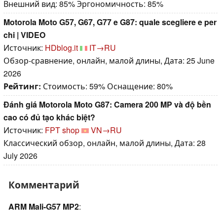
Внешний вид: 85% Эргономичность: 85%
Motorola Moto G57, G67, G77 e G87: quale scegliere e per
chi | VIDEO
Источник:
HDblog.it
IT→RU
Обзор-сравнение, онлайн, малой длины, Дата: 25 June
2026
Рейтинг:
Стоимость: 59% Оснащение: 80%
Đánh giá Motorola Moto G87: Camera 200 MP và độ bền
cao có đủ tạo khác biệt?
Источник:
FPT shop
VN→RU
Классический обзор, онлайн, малой длины, Дата: 28
July 2026
Комментарий
ARM Mali-G57 MP2
: