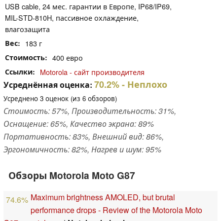
USB cable, 24 мес. гарантии в Европе, IP68/​IP69,
MIL-STD-810H, пассивное охлаждение,
влагозащита
Вес
183 г
Стоимость
400 евро
Ссылки
Motorola - сайт производителя
70.2%
- Неплохо
Усреднённая оценка:
Усреднено
3
оценок (из
6
обзоров)
Стоимость: 57%, Производительность: 31%,
Оснащение: 65%, Качество экрана: 89%
Портативность: 83%, Внешний вид: 86%,
Эргономичность: 82%, Нагрев и шум: 95%
Обзоры Motorola Moto G87
Maximum brightness AMOLED, but brutal
74.6%
performance drops - Review of the Motorola Moto