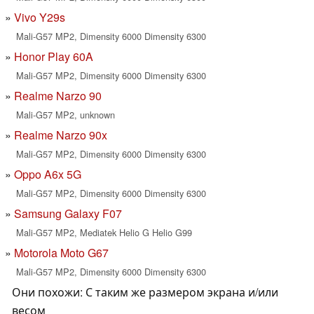
Vivo Y29s
Mali-G57 MP2, Dimensity 6000 Dimensity 6300
Honor Play 60A
Mali-G57 MP2, Dimensity 6000 Dimensity 6300
Realme Narzo 90
Mali-G57 MP2, unknown
Realme Narzo 90x
Mali-G57 MP2, Dimensity 6000 Dimensity 6300
Oppo A6x 5G
Mali-G57 MP2, Dimensity 6000 Dimensity 6300
Samsung Galaxy F07
Mali-G57 MP2, Mediatek Helio G Helio G99
Motorola Moto G67
Mali-G57 MP2, Dimensity 6000 Dimensity 6300
Они похожи: С таким же размером экрана и/или
весом