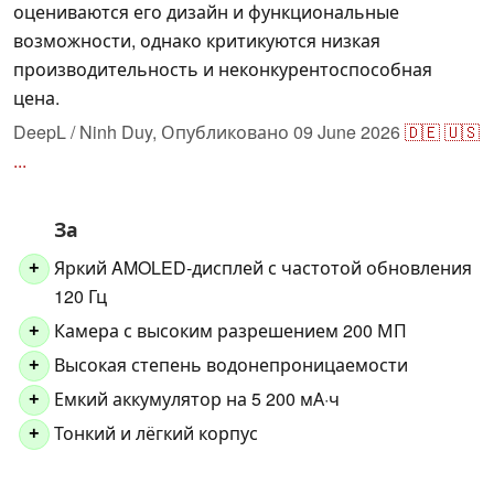
оцениваются его дизайн и функциональные
возможности, однако критикуются низкая
производительность и неконкурентоспособная
цена.
DeepL / Ninh Duy,
Опубликовано
09 June 2026
🇩🇪
🇺🇸
...
За
Яркий AMOLED-дисплей с частотой обновления
+
120 Гц
Камера с высоким разрешением 200 МП
+
Высокая степень водонепроницаемости
+
Емкий аккумулятор на 5 200 мА·ч
+
Тонкий и лёгкий корпус
+