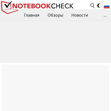
Главная
Обзоры
Новости
...
Сравнения производительности
Библиотека
Поиск обзора
Контакты