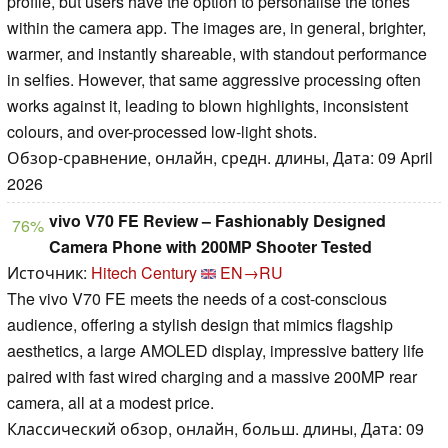
profile, but users have the option to personalise the tones
within the camera app. The images are, in general, brighter,
warmer, and instantly shareable, with standout performance
in selfies. However, that same aggressive processing often
works against it, leading to blown highlights, inconsistent
colours, and over-processed low-light shots.
Обзор-сравнение, онлайн, средн. длины, Дата: 09 April
2026
vivo V70 FE Review – Fashionably Designed
76%
Camera Phone with 200MP Shooter Tested
Источник:
Hitech Century
EN→RU
The vivo V70 FE meets the needs of a cost-conscious
audience, offering a stylish design that mimics flagship
aesthetics, a large AMOLED display, impressive battery life
paired with fast wired charging and a massive 200MP rear
camera, all at a modest price.
Классический обзор, онлайн, больш. длины, Дата: 09