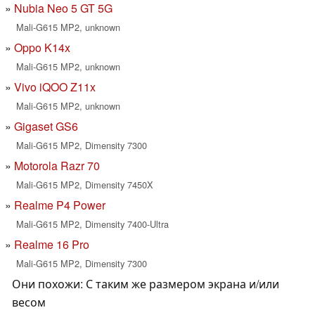
Nubia Neo 5 GT 5G
Mali-G615 MP2, unknown
Oppo K14x
Mali-G615 MP2, unknown
Vivo iQOO Z11x
Mali-G615 MP2, unknown
Gigaset GS6
Mali-G615 MP2, Dimensity 7300
Motorola Razr 70
Mali-G615 MP2, Dimensity 7450X
Realme P4 Power
Mali-G615 MP2, Dimensity 7400-Ultra
Realme 16 Pro
Mali-G615 MP2, Dimensity 7300
Они похожи: С таким же размером экрана и/или
весом