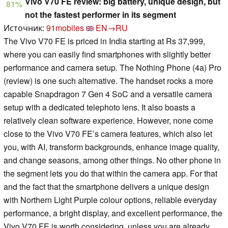
Vivo V70 FE review: big battery, unique design, but
81%
not the fastest performer in its segment
Источник:
91mobiles
EN→RU
The Vivo V70 FE is priced in India starting at Rs 37,999,
where you can easily find smartphones with slightly better
performance and camera setup. The Nothing Phone (4a) Pro
(review) is one such alternative. The handset rocks a more
capable Snapdragon 7 Gen 4 SoC and a versatile camera
setup with a dedicated telephoto lens. It also boasts a
relatively clean software experience. However, none come
close to the Vivo V70 FE’s camera features, which also let
you, with AI, transform backgrounds, enhance image quality,
and change seasons, among other things. No other phone in
the segment lets you do that within the camera app. For that
and the fact that the smartphone delivers a unique design
with Northern Light Purple colour options, reliable everyday
performance, a bright display, and excellent performance, the
Vivo V70 FE is worth considering, unless you are already