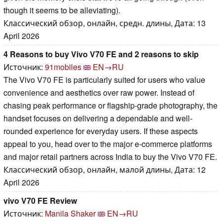
though it seems to be alleviating).
Классический обзор, онлайн, средн. длины, Дата: 13
April 2026
4 Reasons to buy Vivo V70 FE and 2 reasons to skip
Источник:
91mobiles
EN→RU
The Vivo V70 FE is particularly suited for users who value
convenience and aesthetics over raw power. Instead of
chasing peak performance or flagship-grade photography, the
handset focuses on delivering a dependable and well-
rounded experience for everyday users. If these aspects
appeal to you, head over to the major e-commerce platforms
and major retail partners across India to buy the Vivo V70 FE.
Классический обзор, онлайн, малой длины, Дата: 12
April 2026
vivo V70 FE Review
Источник:
Manila Shaker
EN→RU