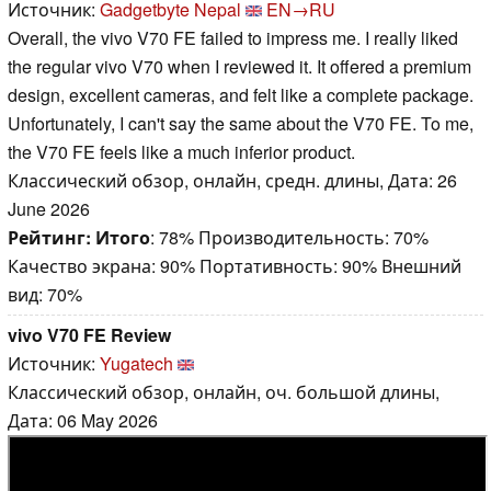
Источник:
Gadgetbyte Nepal
EN→RU
Overall, the vivo V70 FE failed to impress me. I really liked
the regular vivo V70 when I reviewed it. It offered a premium
design, excellent cameras, and felt like a complete package.
Unfortunately, I can't say the same about the V70 FE. To me,
the V70 FE feels like a much inferior product.
Классический обзор, онлайн, средн. длины, Дата: 26
June 2026
Рейтинг:
Итого
: 78% Производительность: 70%
Качество экрана: 90% Портативность: 90% Внешний
вид: 70%
vivo V70 FE Review
Источник:
Yugatech
Классический обзор, онлайн, оч. большой длины,
Дата: 06 May 2026