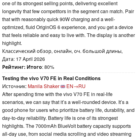
one of its strongest selling points, delivering excellent
longevity that few competitors in the segment can match. Pair
that with reasonably quick 90W charging and a well-
optimized, fluid OriginOS 6 experience, and you get a device
that feels reliable and easy to live with. The display is another
highlight.
Классический обзор, онлайн, оч. большой длины,
Дата: 17 April 2026
Рейтинг:
Итого
: 80%
Testing the vivo V70 FE in Real Conditions
Источник:
Manila Shaker
EN→RU
After spending time with the vivo V70 FE in real-life
scenarios, we can say that it’s a well-rounded device. It’s a
good phone for users who prioritize battery life, durability, and
day-to-day reliability. Battery life is one of its strongest
highlights. The 7000mAh BlueVolt battery capacity supports
all-day use, from social media scrolling and video streaming