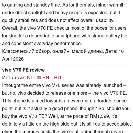
to gaming and standby time. As for thermals, minor warmth
under direct sunlight and heavy usage is expected, but it
quickly stabilizes and does not affect overall usability.
Overall, the vivo V70 FE checks most of the boxes for users
looking for a dependable smartphone with strong battery life
and consistent everyday performance.
Классический обзор, онлайн, малой длины, Дата: 16
April 2026
vivo V70 FE review
Источник:
NLT
EN→RU
I thought the entire vivo V70 series was already launched –
but no, vivo decided to release one more – the vivo V70 FE.
This phone is aimed towards an even more affordable price
point, but is it actually a good phone, though? So, should you
buy the vivo V70 FE? Well, at the price of RM1,599, it’s
definitely a little on the high side but it is still quite acceptable,
given the memory crisis that we’re all going through (even