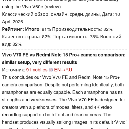
using the Vivo V60e (review).
Классический обзор, онлайн, средн. длины, Дата: 10
April 2026
Рейтинг:
Итого
: 81% Производительность: 82%
Качество экрана: 82% Портативность: 78% Внешний
вид: 82%
Vivo V70 FE vs Redmi Note 15 Pro+ camera comparison:
similar setup, very different results
Источник:
91mobiles
EN→RU
This concludes our Vivo V70 FE and Redmi Note 15 Pro+
camera comparison. Despite not performing identically, both
smartphones are equally capable. Each smartphone has its
strengths and weaknesses. The Vivo V70 FE is designed for
creators with a plethora of modes, filters, and 4K video
recording support on both front and rear cameras. The
handset produces visually striking images in its default ‘Vivid’