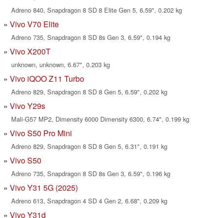
Adreno 840, Snapdragon 8 SD 8 Elite Gen 5, 6.59", 0.202 kg
Vivo V70 Elite
Adreno 735, Snapdragon 8 SD 8s Gen 3, 6.59", 0.194 kg
Vivo X200T
unknown, unknown, 6.67", 0.203 kg
Vivo iQOO Z11 Turbo
Adreno 829, Snapdragon 8 SD 8 Gen 5, 6.59", 0.202 kg
Vivo Y29s
Mali-G57 MP2, Dimensity 6000 Dimensity 6300, 6.74", 0.199 kg
Vivo S50 Pro Mini
Adreno 829, Snapdragon 8 SD 8 Gen 5, 6.31", 0.191 kg
Vivo S50
Adreno 735, Snapdragon 8 SD 8s Gen 3, 6.59", 0.196 kg
Vivo Y31 5G (2025)
Adreno 613, Snapdragon 4 SD 4 Gen 2, 6.68", 0.209 kg
Vivo Y31d