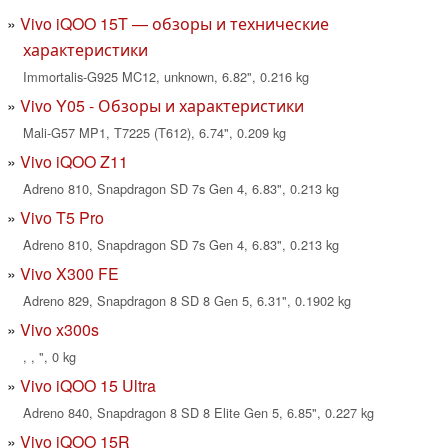
Vivo iQOO 15T — обзоры и технические
характеристики
Immortalis-G925 MC12, unknown, 6.82", 0.216 kg
Vivo Y05 - Обзоры и характеристики
Mali-G57 MP1, T7225 (T612), 6.74", 0.209 kg
Vivo iQOO Z11
Adreno 810, Snapdragon SD 7s Gen 4, 6.83", 0.213 kg
Vivo T5 Pro
Adreno 810, Snapdragon SD 7s Gen 4, 6.83", 0.213 kg
Vivo X300 FE
Adreno 829, Snapdragon 8 SD 8 Gen 5, 6.31", 0.1902 kg
Vivo x300s
, , ", 0 kg
Vivo iQOO 15 Ultra
Adreno 840, Snapdragon 8 SD 8 Elite Gen 5, 6.85", 0.227 kg
Vivo iQOO 15R