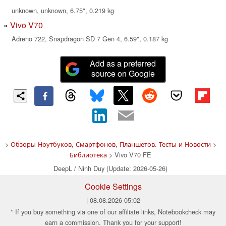
unknown, unknown, 6.75", 0.219 kg
Vivo V70
Adreno 722, Snapdragon SD 7 Gen 4, 6.59", 0.187 kg
Add as a preferred
source on Google
>
Обзоры Ноутбуков, Смартфонов, Планшетов. Тесты и Новости
>
Библиотека
> Vivo V70 FE
DeepL / Ninh Duy (Update: 2026-05-26)
Cookie Settings
| 08.08.2026 05:02
* If you buy something via one of our affiliate links, Notebookcheck may
earn a commission. Thank you for your support!