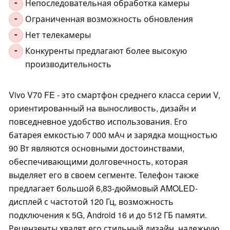
Непоследовательная обработка камеры
-
Ограниченная возможность обновления
-
Нет телекамеры
-
Конкуренты предлагают более высокую
-
производительность
Vivo V70 FE - это смартфон среднего класса серии V,
ориентированный на выносливость, дизайн и
повседневное удобство использования. Его
батарея емкостью 7 000 мАч и зарядка мощностью
90 Вт являются основными достоинствами,
обеспечивающими долговечность, которая
выделяет его в своем сегменте. Телефон также
предлагает большой 6,83-дюймовый AMOLED-
дисплей с частотой 120 Гц, возможность
подключения к 5G, Android 16 и до 512 ГБ памяти.
Рецензенты хвалят его стильный дизайн, надежную