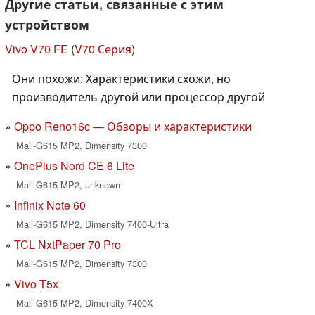
Другие статьи, связанные с этим
устройством
Vivo V70 FE
(
V70 Серия
)
Они похожи: Характеристики схожи, но
производитель другой или процессор другой
Oppo Reno16c — Обзоры и характеристики
Mali-G615 MP2, Dimensity 7300
OnePlus Nord CE 6 Lite
Mali-G615 MP2, unknown
Infinix Note 60
Mali-G615 MP2, Dimensity 7400-Ultra
TCL NxtPaper 70 Pro
Mali-G615 MP2, Dimensity 7300
Vivo T5x
Mali-G615 MP2, Dimensity 7400X