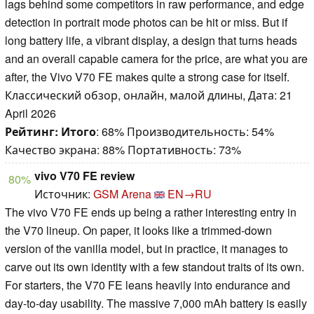
lags behind some competitors in raw performance, and edge
detection in portrait mode photos can be hit or miss. But if
long battery life, a vibrant display, a design that turns heads
and an overall capable camera for the price, are what you are
after, the Vivo V70 FE makes quite a strong case for itself.
Классический обзор, онлайн, малой длины, Дата: 21
April 2026
Рейтинг:
Итого
: 68% Производительность: 54%
Качество экрана: 88% Портативность: 73%
vivo V70 FE review
80%
Источник:
GSM Arena
EN→RU
The vivo V70 FE ends up being a rather interesting entry in
the V70 lineup. On paper, it looks like a trimmed-down
version of the vanilla model, but in practice, it manages to
carve out its own identity with a few standout traits of its own.
For starters, the V70 FE leans heavily into endurance and
day-to-day usability. The massive 7,000 mAh battery is easily