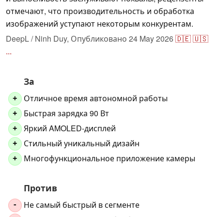
отмечают, что производительность и обработка
изображений уступают некоторым конкурентам.
DeepL / Ninh Duy,
Опубликовано
24 May 2026
🇩🇪
🇺🇸
...
За
Отличное время автономной работы
+
Быстрая зарядка 90 Вт
+
Яркий AMOLED-дисплей
+
Стильный уникальный дизайн
+
Многофункциональное приложение камеры
+
Против
Не самый быстрый в сегменте
-