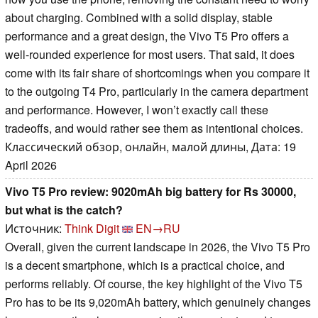
about charging. Combined with a solid display, stable
performance and a great design, the Vivo T5 Pro offers a
well-rounded experience for most users. That said, it does
come with its fair share of shortcomings when you compare it
to the outgoing T4 Pro, particularly in the camera department
and performance. However, I won’t exactly call these
tradeoffs, and would rather see them as intentional choices.
Классический обзор, онлайн, малой длины, Дата: 19
April 2026
Vivo T5 Pro review: 9020mAh big battery for Rs 30000,
but what is the catch?
Источник:
Think Digit
EN→RU
Overall, given the current landscape in 2026, the Vivo T5 Pro
is a decent smartphone, which is a practical choice, and
performs reliably. Of course, the key highlight of the Vivo T5
Pro has to be its 9,020mAh battery, which genuinely changes