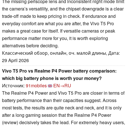
The missing periscope lens and inconsistent night mode limit
the camera’s versatility, and the chipset downgrade is a clear
trade-off made to keep pricing in check. If endurance and
everyday comfort are what you are after, the Vivo T5 Pro
makes a great case for itself. If versatile cameras or peak
performance matter more for you, it is worth exploring
alternatives before deciding.
Классический обзор, онлайн, оч. малой длины, Дата:
29 April 2026
Vivo T5 Pro vs Realme P4 Power battery comparison:
which big battery phone is worth your money?
Источник:
91mobiles
EN→RU
The Realme P4 Power and Vivo T5 Pro are closer in terms of
battery performance than their capacities suggest. Across
most tests, the results are quite neck and neck, and it is only
after a long gaming session that the Realme P4 Power
(review) decisively takes the lead. For extremely heavy users,