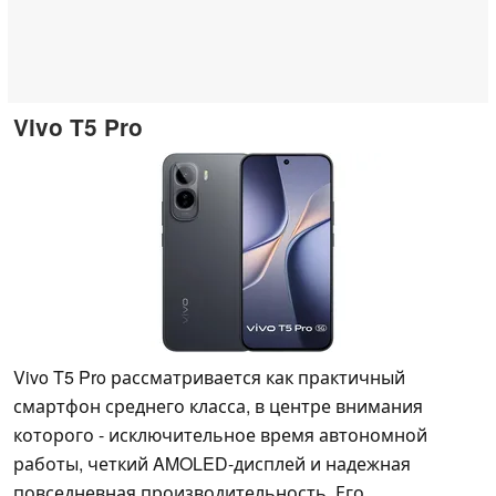
Vivo T5 Pro
Vivo T5 Pro рассматривается как практичный
смартфон среднего класса, в центре внимания
которого - исключительное время автономной
работы, четкий AMOLED-дисплей и надежная
повседневная производительность. Его