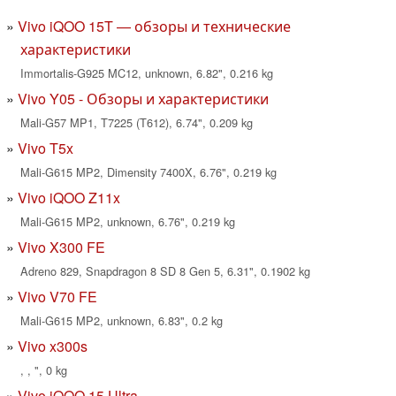
Vivo iQOO 15T — обзоры и технические
характеристики
Immortalis-G925 MC12, unknown, 6.82", 0.216 kg
Vivo Y05 - Обзоры и характеристики
Mali-G57 MP1, T7225 (T612), 6.74", 0.209 kg
Vivo T5x
Mali-G615 MP2, Dimensity 7400X, 6.76", 0.219 kg
Vivo iQOO Z11x
Mali-G615 MP2, unknown, 6.76", 0.219 kg
Vivo X300 FE
Adreno 829, Snapdragon 8 SD 8 Gen 5, 6.31", 0.1902 kg
Vivo V70 FE
Mali-G615 MP2, unknown, 6.83", 0.2 kg
Vivo x300s
, , ", 0 kg
Vivo iQOO 15 Ultra