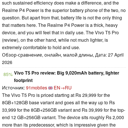
such sustained efficiency does make a difference, and the
Realme P4 Power is the superior battery phone of the two, no
question. But apart from that, battery life is not the only thing
that matters here. The Realme P4 Power is a thick, heavy
device, and you will feel that in daily use. The Vivo T5 Pro
(review), on the other hand, while not much lighter, is
extremely comfortable to hold and use.
Обзор-сравнение, онлайн, малой длины, Дата: 27 April
2026
Vivo T5 Pro review: Big 9,020mAh battery, lighter
85%
footprint
Источник:
91mobiles
EN→RU
The Vivo T5 Pro is priced starting at Rs 29,999 for the
8GB+128GB base variant and goes all the way up to Rs
33,999 for the 8GB+256GB variant and Rs 39,999 for the top-
end 12 GB+256GB variant. The device sits roughly Rs 2,000
more than its predecessor, which is impressive given the