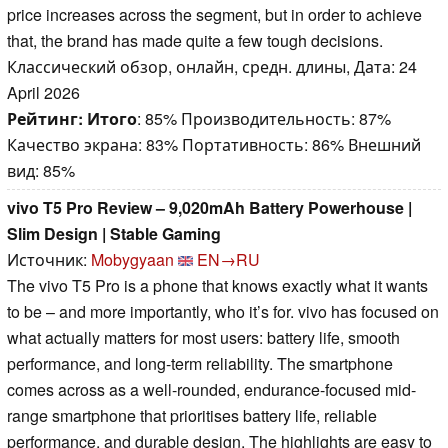
price increases across the segment, but in order to achieve
that, the brand has made quite a few tough decisions.
Классический обзор, онлайн, средн. длины, Дата: 24
April 2026
Рейтинг:
Итого
: 85% Производительность: 87%
Качество экрана: 83% Портативность: 86% Внешний
вид: 85%
vivo T5 Pro Review – 9,020mAh Battery Powerhouse |
Slim Design | Stable Gaming
Источник:
Mobygyaan
EN→RU
The vivo T5 Pro is a phone that knows exactly what it wants
to be – and more importantly, who it’s for. vivo has focused on
what actually matters for most users: battery life, smooth
performance, and long-term reliability. The smartphone
comes across as a well-rounded, endurance-focused mid-
range smartphone that prioritises battery life, reliable
performance, and durable design. The highlights are easy to