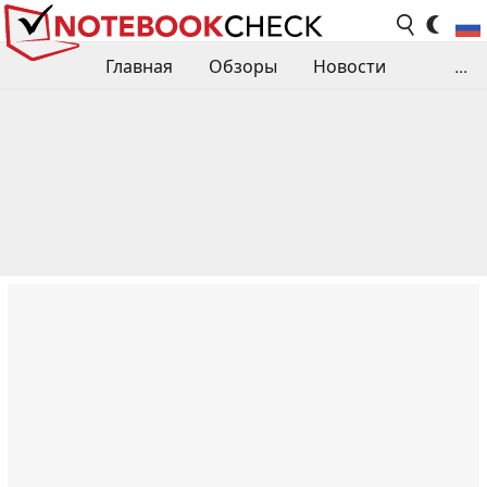
Главная
Обзоры
Новости
...
Сравнения производительности
Библиотека
Поиск обзора
Контакты