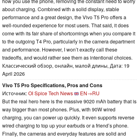
how you use the phone, removing the constant need to worry
about charging. Combined with a solid display, stable
performance and a great design, the Vivo T5 Pro offers a
well-rounded experience for most users. That said, it does
come with its fair share of shortcomings when you compare it
to the outgoing T4 Pro, particularly in the camera department
and performance. However, I won’t exactly call these
tradeoffs, and would rather see them as intentional choices.
Классический обзор, онлайн, малой длины, Дата: 19
April 2026
Vivo T5 Pro Specifications, Pros and Cons
Источник:
OI Spice Tech News
EN→RU
But the real hero here is the massive 9020 mAh battery that is
way bigger than most phones. Plus, with 90W wired
charging, you can power up quickly. It even supports reverse
wired charging to top up your earbuds or a friend’s phone.
Finally, the cameras and everyday features are solid and