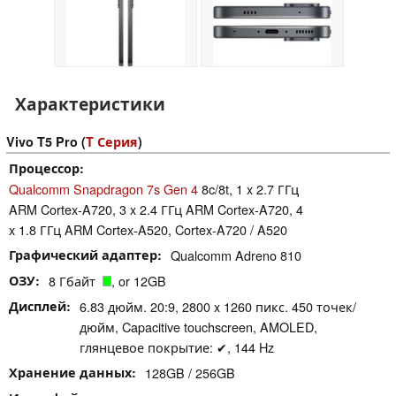
Характеристики
Vivo T5 Pro (
T Серия
)
Процессор
Qualcomm Snapdragon 7s Gen 4
8c/8t, 1 x 2.7 ГГц
ARM Cortex-A720, 3 x 2.4 ГГц ARM Cortex-A720, 4
x 1.8 ГГц ARM Cortex-A520, Cortex-A720 / A520
Графический адаптер
Qualcomm Adreno 810
ОЗУ
8 Гбайт
, or 12GB
Дисплей
6.83 дюйм. 20:9, 2800 x 1260 пикс. 450 точек/
дюйм, Capacitive touchscreen, AMOLED,
глянцевое покрытие: ✔, 144 Hz
Хранение данных
128GB / 256GB