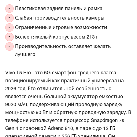
Пластиковая задняя панель и рамка
-
Слабая производительность камеры
-
Ограниченные игровые возможности
-
Более тяжелый корпус весом 213 г
-
Производительность оставляет желать
-
лучшего
Vivo T5 Pro - это 5G-смартфон среднего класса,
позиционируемый как практичный универсал на
2026 год. Его отличительной особенностью
является очень большой аккумулятор емкостью
9020 мАч, поддерживающий проводную зарядку
мощностью 90 Вт и обратную проводную зарядку. В
телефоне используется процессор Snapdragon 7s
Gen 4 с графикой Adreno 810, в паре с до 12 ГБ
оперативной памяти и 256 ГБ хранилища. Он