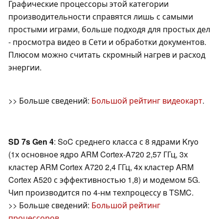
Графические процессоры этой категории
производительности справятся лишь с самыми
простыми играми, больше подходя для простых дел
- просмотра видео в Сети и обработки документов.
Плюсом можно считать скромный нагрев и расход
энергии.
>> Больше сведений:
Большой рейтинг видеокарт
.
SD 7s Gen 4
: SoC среднего класса с 8 ядрами Kryo
(1х основное ядро ARM Cortex-A720 2,57 ГГц, 3х
кластер ARM Cortex A720 2,4 ГГц, 4х кластер ARM
Cortex A520 с эффективностью 1,8) и модемом 5G.
Чип производится по 4-нм техпроцессу в TSMC.
>> Больше сведений:
Большой рейтинг
процессоров
.