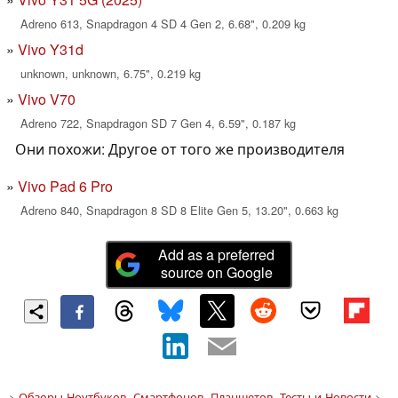
Adreno 613, Snapdragon 4 SD 4 Gen 2, 6.68", 0.209 kg
Vivo Y31d
unknown, unknown, 6.75", 0.219 kg
Vivo V70
Adreno 722, Snapdragon SD 7 Gen 4, 6.59", 0.187 kg
Они похожи: Другое от того же производителя
Vivo Pad 6 Pro
Adreno 840, Snapdragon 8 SD 8 Elite Gen 5, 13.20", 0.663 kg
Add as a preferred
source on Google
>
Обзоры Ноутбуков, Смартфонов, Планшетов. Тесты и Новости
>