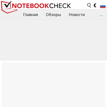
Главная
Обзоры
Новости
...
Сравнения производительности
Библиотека
Поиск обзора
Контакты