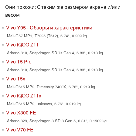
Они похожи: С таким же размером экрана и/или
весом
Vivo Y05 - Обзоры и характеристики
Mali-G57 MP1, T7225 (T612), 6.74", 0.209 kg
Vivo iQOO Z11
Adreno 810, Snapdragon SD 7s Gen 4, 6.83", 0.213 kg
Vivo T5 Pro
Adreno 810, Snapdragon SD 7s Gen 4, 6.83", 0.213 kg
Vivo T5x
Mali-G615 MP2, Dimensity 7400X, 6.76", 0.219 kg
Vivo iQOO Z11x
Mali-G615 MP2, unknown, 6.76", 0.219 kg
Vivo X300 FE
Adreno 829, Snapdragon 8 SD 8 Gen 5, 6.31", 0.1902 kg
Vivo V70 FE