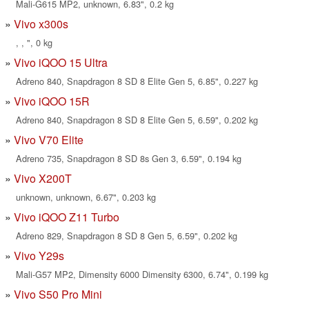
Mali-G615 MP2, unknown, 6.83", 0.2 kg
Vivo x300s
, , ", 0 kg
Vivo iQOO 15 Ultra
Adreno 840, Snapdragon 8 SD 8 Elite Gen 5, 6.85", 0.227 kg
Vivo iQOO 15R
Adreno 840, Snapdragon 8 SD 8 Elite Gen 5, 6.59", 0.202 kg
Vivo V70 Elite
Adreno 735, Snapdragon 8 SD 8s Gen 3, 6.59", 0.194 kg
Vivo X200T
unknown, unknown, 6.67", 0.203 kg
Vivo iQOO Z11 Turbo
Adreno 829, Snapdragon 8 SD 8 Gen 5, 6.59", 0.202 kg
Vivo Y29s
Mali-G57 MP2, Dimensity 6000 Dimensity 6300, 6.74", 0.199 kg
Vivo S50 Pro Mini