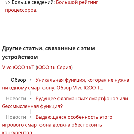
>> Больше сведений:
Большой рейтинг
процессоров
.
Другие статьи, связанные с этим
устройством
Vivo iQOO 15T
(
iQOO 15 Серия
)
Обзор
•
Уникальная функция, которая не нужна
ни одному смартфону: Обзор Vivo iQOO 1...
|
Новости
•
Будущее флагманских смартфонов или
бессмысленная функция?
|
Новости
•
Выдающаяся особенность этого
игрового смартфона должна обеспокоить
конкурентов