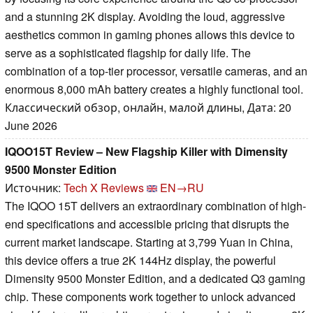
and a stunning 2K display. Avoiding the loud, aggressive
aesthetics common in gaming phones allows this device to
serve as a sophisticated flagship for daily life. The
combination of a top-tier processor, versatile cameras, and an
enormous 8,000 mAh battery creates a highly functional tool.
Классический обзор, онлайн, малой длины, Дата: 20
June 2026
IQOO15T Review – New Flagship Killer with Dimensity
9500 Monster Edition
Источник:
Tech X Reviews
EN→RU
The IQOO 15T delivers an extraordinary combination of high-
end specifications and accessible pricing that disrupts the
current market landscape. Starting at 3,799 Yuan in China,
this device offers a true 2K 144Hz display, the powerful
Dimensity 9500 Monster Edition, and a dedicated Q3 gaming
chip. These components work together to unlock advanced