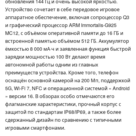
обновления 144 Гц и очень высокой яркостью.
Устройство сочетает в себе передовое игровое
аппаратное обеспечение, включая сопроцессор Q3
и графический процессор ARM Immortalis-G925
MC12, с объёмом оперативной памяти до 16 ГБ и
встроенной памятью объёмом 512 ГБ. Аккумулятор
ёмкостью 8 000 мА·ч и заявленная функция быстрой
зарядки мощностью 100 Вт делают время
автономной работы одним из главных
преимуществ устройства. Кроме того, телефон
оснащён основной камерой на 200 Мп, поддержкой
5G, Wi-Fi 7, NFC и операционной системой « Android
» версии 16. В обзорах особо отмечаются его
флагманские характеристики, прочный корпус с
защитой по стандартам IP68/IP69, а также более
сдержанный дизайн по сравнению с типичными
игровыми смартфонами.