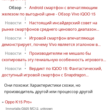
|
Обзор
•
Android смартфон с впечатляющим
железом по выгодной цене - Обзор Vivo iQOO 15
|
Новости
•
Настоящий инсайдерский совет на
рынке смартфонов среднего ценового диапазон...
|
Новости
•
Игровой смартфон впечатляюще
демонстрирует, почему Vivo является эталоном в...
|
Новости
•
Производителям не мешало бы
скопировать эту гениальную особенность игрового...
|
Новости
•
Вердикт по IQOO 15: Фантастический,
доступный игровой смартфон с Snapdragon...
Они похожи: Характеристики схожи, но
производитель другой или процессор другой
Oppo K15 Pro+
Immortalis-G925 MC12, unknown