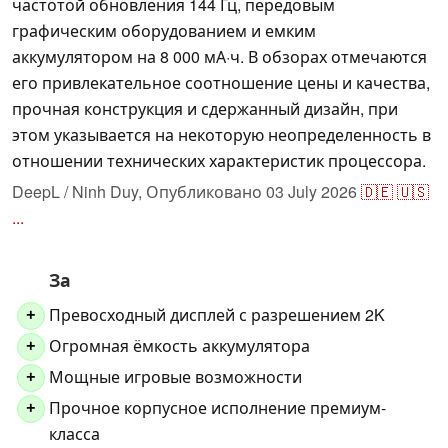
частотой обновления 144 Гц, передовым
графическим оборудованием и емким
аккумулятором на 8 000 мА·ч. В обзорах отмечаются
его привлекательное соотношение цены и качества,
прочная конструкция и сдержанный дизайн, при
этом указывается на некоторую неопределенность в
отношении технических характеристик процессора.
DeepL / Ninh Duy,
Опубликовано
03 July 2026
🇩🇪
🇺🇸
...
За
Превосходный дисплей с разрешением 2K
+
Огромная ёмкость аккумулятора
+
Мощные игровые возможности
+
Прочное корпусное исполнение премиум-
+
класса