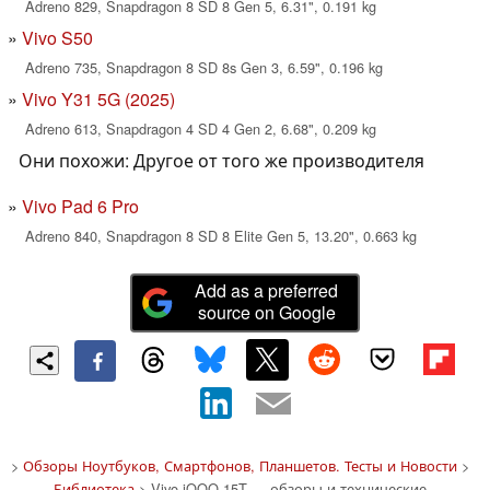
Adreno 829, Snapdragon 8 SD 8 Gen 5, 6.31", 0.191 kg
Vivo S50
Adreno 735, Snapdragon 8 SD 8s Gen 3, 6.59", 0.196 kg
Vivo Y31 5G (2025)
Adreno 613, Snapdragon 4 SD 4 Gen 2, 6.68", 0.209 kg
Они похожи: Другое от того же производителя
Vivo Pad 6 Pro
Adreno 840, Snapdragon 8 SD 8 Elite Gen 5, 13.20", 0.663 kg
Add as a preferred
source on Google
>
Обзоры Ноутбуков, Смартфонов, Планшетов. Тесты и Новости
>
Библиотека
> Vivo iQOO 15T — обзоры и технические