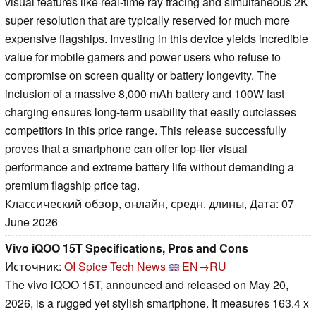
visual features like real-time ray tracing and simultaneous 2K
super resolution that are typically reserved for much more
expensive flagships. Investing in this device yields incredible
value for mobile gamers and power users who refuse to
compromise on screen quality or battery longevity. The
inclusion of a massive 8,000 mAh battery and 100W fast
charging ensures long-term usability that easily outclasses
competitors in this price range. This release successfully
proves that a smartphone can offer top-tier visual
performance and extreme battery life without demanding a
premium flagship price tag.
Классический обзор, онлайн, средн. длины, Дата: 07
June 2026
Vivo iQOO 15T Specifications, Pros and Cons
Источник:
OI Spice Tech News
EN→RU
The vivo iQOO 15T, announced and released on May 20,
2026, is a rugged yet stylish smartphone. It measures 163.4 x