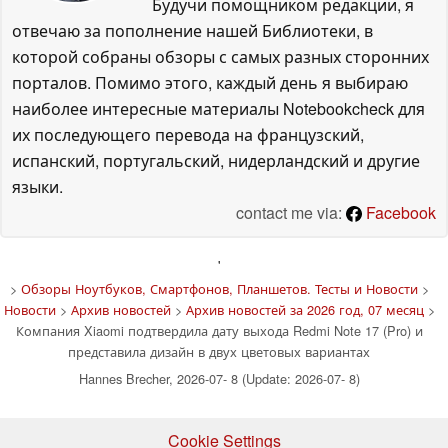
Будучи помощником редакции, я
отвечаю за пополнение нашей Библиотеки, в
которой собраны обзоры с самых разных сторонних
порталов. Помимо этого, каждый день я выбираю
наиболее интересные материалы Notebookcheck для
их последующего перевода на французский,
испанский, португальский, нидерландский и другие
языки.
contact me via:
Facebook
'
>
Обзоры Ноутбуков, Смартфонов, Планшетов. Тесты и Новости
>
Новости
>
Архив новостей
>
Архив новостей за 2026 год, 07 месяц
>
Компания Xiaomi подтвердила дату выхода Redmi Note 17 (Pro) и
представила дизайн в двух цветовых вариантах
Hannes Brecher, 2026-07- 8 (Update: 2026-07- 8)
Cookie Settings