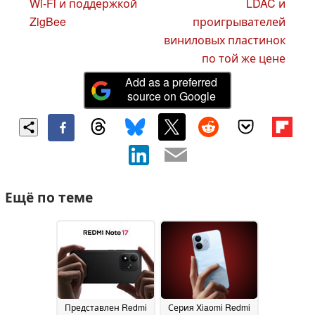
Wi-Fi и поддержкой
LDAC и
ZigBee
проигрывателей
виниловых пластинок
по той же цене
Add as a preferred
source on Google
Ещё по теме
Представлен Redmi
Серия Xiaomi Redmi