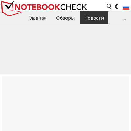
Главная
Обзоры
Новости
...
Сравнения производительности
Библиотека
Поиск обзора
Контакты