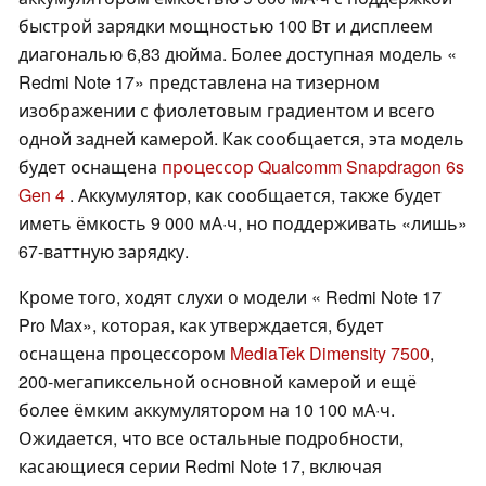
быстрой зарядки мощностью 100 Вт и дисплеем
диагональю 6,83 дюйма. Более доступная модель «
Redmi Note 17» представлена на тизерном
изображении с фиолетовым градиентом и всего
одной задней камерой. Как сообщается, эта модель
будет оснащена
процессор Qualcomm Snapdragon 6s
Gen 4
. Аккумулятор, как сообщается, также будет
иметь ёмкость 9 000 мА·ч, но поддерживать «лишь»
67-ваттную зарядку.
Кроме того, ходят слухи о модели « Redmi Note 17
Pro Max», которая, как утверждается, будет
оснащена процессором
MediaTek Dimensity 7500
,
200-мегапиксельной основной камерой и ещё
более ёмким аккумулятором на 10 100 мА·ч.
Ожидается, что все остальные подробности,
касающиеся серии Redmi Note 17, включая