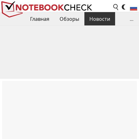
Главная
Обзоры
Новости
...
Сравнения производительности
Библиотека
Поиск обзора
Контакты