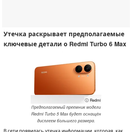
Утечка раскрывает предполагаемые
ключевые детали о Redmi Turbo 6 Max
ⓘ Redmi
Предполагаемый преемник модели
Redmi Turbo 5 Max будет оснащён
дисплеем большего размера.
В сети появилась утечка информации, которая, как