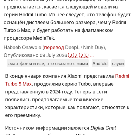
предполагается, касается следующей модели из
серии Redmi Turbo. Из неё следует, что телефон будет
оснащён дисплеем большего размера, чем у Redmi
Turbo 5 Max, и будет работать на флагманском
процессоре MediaTek.
Habeeb Onawole (
перевод
DeepL / Ninh Duy),
Опубликовано
09 July 2026
🇺🇸
🇩🇪
...
смартфоны и всё, что связано с ними
Android
слухи
В конце января компания Xiaomi представила
Redmi
Turbo 5 Max
, продолжив серию Turbo, впервые
представленную в 2024 году. Теперь в сети
появились предполагаемые технические
характеристики, которые, как полагают, относятся к
его преемнику.
Источником информации является
Digital Chat