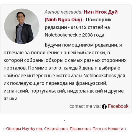
Автор перевода:
Нин Нгок Дуй
(Ninh Ngoc Duy)
- Помощник
редакции
- 816412 статей на
Notebookcheck
c 2008 года
Будучи помощником редакции, я
отвечаю за пополнение нашей Библиотеки, в
которой собраны обзоры с самых разных сторонних
порталов. Помимо этого, каждый день я выбираю
наиболее интересные материалы Notebookcheck для
их последующего перевода на французский,
испанский, португальский, нидерландский и другие
языки.
contact me via:
Facebook
'
>
Обзоры Ноутбуков, Смартфонов, Планшетов. Тесты и Новости
>