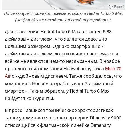
ⓘ Redmi
По имеющимся данным, преемник модели Redmi Turbo 5 Max
(на фото) уже находится в стадии разработки.
Для сравнения: Redmi Turbo 5 Max оснащён 6,83-
дюймовым дисплеем, что является довольно
большим размером. Однако смартфоны с 7-
дюймовым дисплеем, хотя и нечасто встречаются,
всё же не являются чем-то неслыханным. В ноябре
прошлого года компания Huawei выпустила
Mate 70
Air
с 7-дюймовым дисплеем. Также сообщалось, что
компания « Honor » разрабатывает 7-дюймовый
смартфон. Таким образом, у Redmi Turbo 6 Max
найдутся конкуренты.
В просочившихся технических характеристиках
также упоминается процессор серии Dimensity 9000,
относящийся к флагманской линейке Dimensity