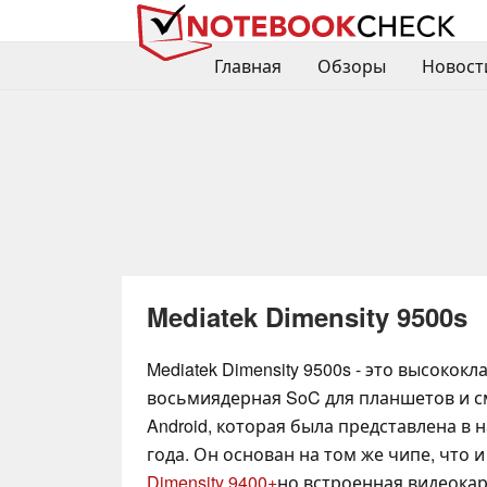
Главная
Обзоры
Новост
Mediatek Dimensity 9500s
Mediatek Dimensity 9500s - это высококл
восьмиядерная SoC для планшетов и 
Android, которая была представлена в 
года. Он основан на том же чипе, что 
Dimensity 9400+
но встроенная видеокар