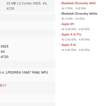
-
Mediatek Dimensity 9400
8
22 MB L3 Cortex-X925, X4,
A720
8x 2 GHz - 3.62 GHz
- Mediatek Dimensity 9400e
8x 2 GHz - 3.4 GHz
-
Apple M1
8x 2.06 GHz - 3.22 GHz
-
Apple A18 Pro
6x 2.42 GHz - 4.04 GHz
-
Apple A18
x-X925
6x 2.42 GHz - 4.04 GHz
-X4
x-A720
UFS 4, LPDDR5X-10667 RAM, NPU
MC11