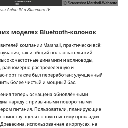
ⓘ Screenshot Marshall-Webseite
ли Acton IV и Stanmore IV
них моделях Bluetooth-колонок
вителей компании Marshall, практически всё:
звучания, так и общий пользовательский
высокочастотные динамики и волноводы,
, равномерно распределённую и
ас-порт также был переработан: улучшенный
ить более чистый и мощный бас.
вления теперь оснащена обновлёнными
диа наряду с привычными поворотными
ером питания. Пользователи, планирующие
остоинству оценят новую систему прокладки
 Древесина, использованная в корпусах, на