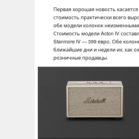
Первая хорошая новость касается 
стоимость практически всего выро
обе модели колонок неизменными,
Стоимость модели Acton IV состав
Stanmore IV — 399 евро. Обе коло
ближайшие дни и недели их, как о
розничные продавцы.