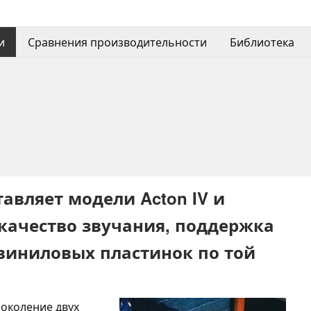
и
Сравнения производительности
Библиотека
тавляет модели Acton IV и
 качество звучания, поддержка
виниловых пластинок по той
поколение двух