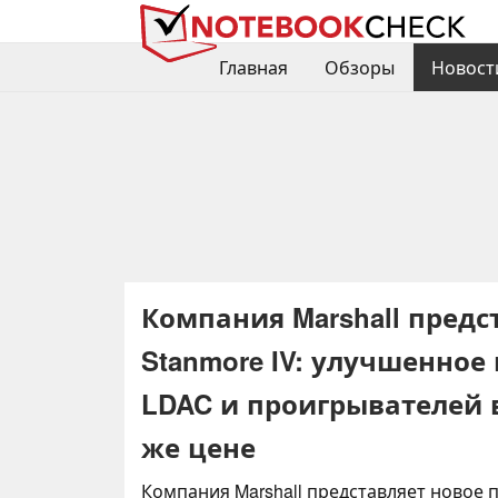
Главная
Обзоры
Новост
Компания Marshall предс
Stanmore IV: улучшенное
LDAC и проигрывателей 
же цене
Компания Marshall представляет новое 