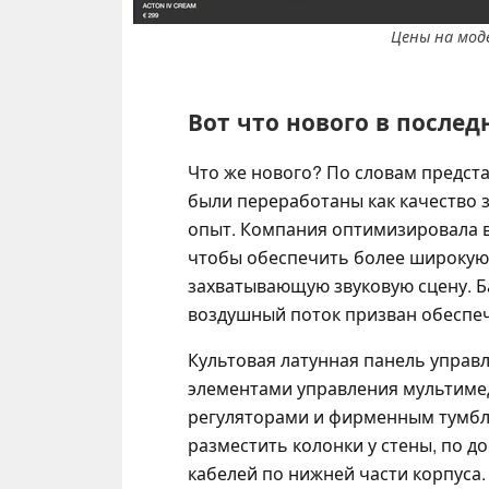
Цены на моде
Вот что нового в послед
Что же нового? По словам предста
были переработаны как качество 
опыт. Компания оптимизировала 
чтобы обеспечить более широкую
захватывающую звуковую сцену. Б
воздушный поток призван обеспеч
Культовая латунная панель упра
элементами управления мультиме
регуляторами и фирменным тумбл
разместить колонки у стены, по д
кабелей по нижней части корпуса.