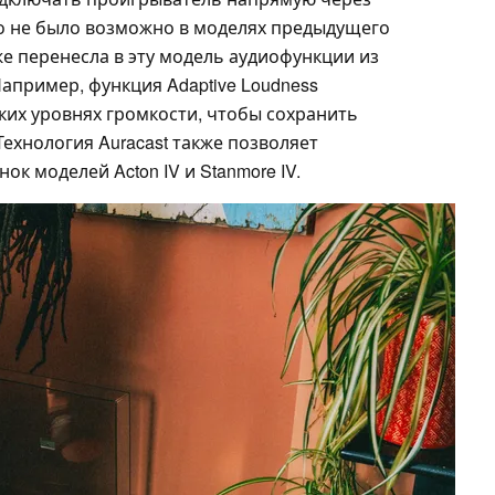
о не было возможно в моделях предыдущего
же перенесла в эту модель аудиофункции из
апример, функция Adaptive Loudness
ких уровнях громкости, чтобы сохранить
ехнология Auracast также позволяет
ок моделей Acton IV и Stanmore IV.