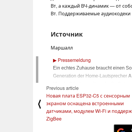
Вт, а каждый ВЧ-динамик — от соб
Вт. Поддерживаемые аудиокодеки 
Источник
Маршалл
▶
Pressemeldung
Ein echtes Zuhause braucht einen Sou
Generation der Home-Lautsprecher
A
Marshall
ihr legendäres Audio-Setup 
Previous article
nicht nur ein kraftvolles technisches 
Новая плата ESP32-C5 с сенсорным
⟨
alle, die ikonisches Design lieben 
экраном оснащена встроенными
eingehen wollen.
датчиками, модулем Wi-Fi и поддер
ZigBee
RAUMFÜLLENDER SOUND: IKONI
KONNEKTIVITÄT