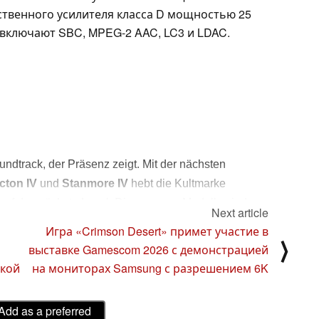
ственного усилителя класса D мощностью 25
включают SBC, MPEG-2 AAC, LC3 и LDAC.
ndtrack, der Präsenz zeigt. Mit der nächsten
cton IV
und
Stanmore IV
hebt die Kultmarke
auf das nächste Level. Diese neuen Modelle sind
Next article
Upgrade, sondern ein zeitloses Style-Statement für
Игра «Crimson Desert» примет участие в
⟩
und bei raumfüllendem Sound keine Kompromisse
выставке Gamescom 2026 с демонстрацией
жкой
на мониторах Samsung с разрешением 6K
SCHES DESIGN TRIFFT AUF MODERNE
Add as a preferred