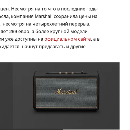
цен. Несмотря на то что в последние годы
сла, компания Marshall сохранила цены на
 несмотря на четырехлетний перерыв.
ляет 299 евро, а более крупной модели
нки уже доступны на
официальном сайте
, а в
жидается, начнут предлагать и другие