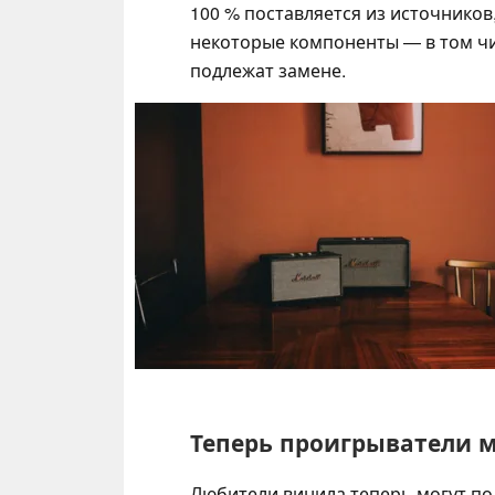
100 % поставляется из источников
некоторые компоненты — в том чи
подлежат замене.
Теперь проигрыватели 
Любители винила теперь могут п