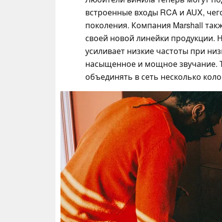
встроенные входы RCA и AUX, чег
поколения. Компания Marshall так
своей новой линейки продукции. Н
усиливает низкие частоты при низ
насыщенное и мощное звучание. Т
объединять в сеть несколько колон