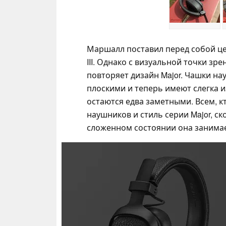
Маршалл поставил перед собой цел
III. Однако с визуальной точки зр
повторяет дизайн Major. Чашки н
плоскими и теперь имеют слегка и
остаются едва заметными. Всем, 
наушников и стиль серии Major, ско
сложенном состоянии она занима