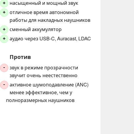
насыщенный и мощный звук
+
отличное время автономной
+
работы для накладных наушников
сменный аккумулятор
+
аудио через USB-C, Auracast, LDAC
+
Против
звук в режиме прозрачности
-
звучит очень неестественно
активное шумоподавление (ANC)
-
менее эффективное, чем у
полноразмерных наушников