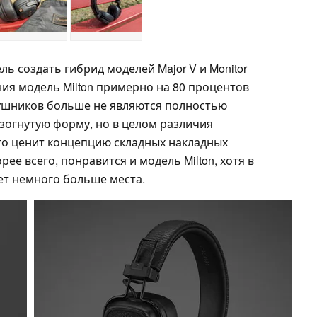
ь создать гибрид моделей Major V и Monitor
ения модель Milton примерно на 80 процентов
аушников больше не являются полностью
зогнутую форму, но в целом различия
кто ценит концепцию складных накладных
рее всего, понравится и модель Milton, хотя в
ет немного больше места.