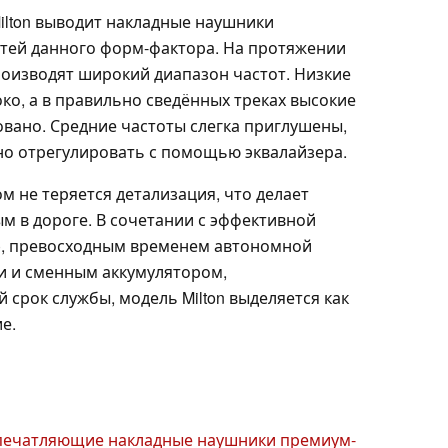
ilton выводит накладные наушники
тей данного форм-фактора. На протяжении
роизводят широкий диапазон частот. Низкие
око, а в правильно сведённых треках высокие
овано. Средние частоты слегка приглушены,
но отрегулировать с помощью эквалайзера.
м не теряется детализация, что делает
 в дороге. В сочетании с эффективной
, превосходным временем автономной
и и сменным аккумулятором,
рок службы, модель Milton выделяется как
е.
впечатляющие накладные наушники премиум-