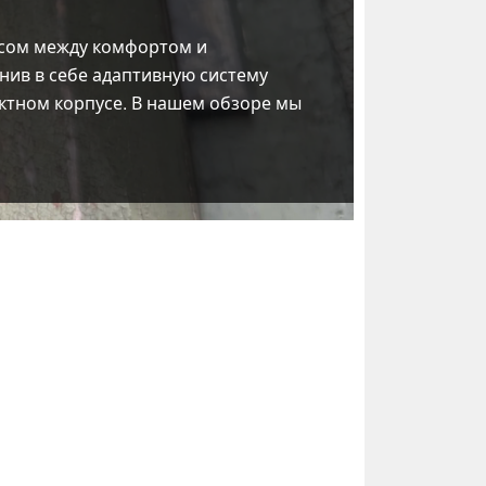
сом между комфортом и
инив в себе адаптивную систему
ктном корпусе. В нашем обзоре мы