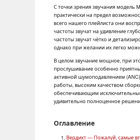
С точки зрения звучания модель M
практически на предел возможнос
всего нашего плейлиста они восп
частоты звучат на удивление глуб
частоты звучат чётко и детализир
однако при желании их легко мож
В целом звучание мощное, при это
прослушивание особенно приятным
активной шумоподавлением (ANC)
работы, высоким качеством сборк
обеспечивающим исключительный с
удивительно полноценное решени
Оглавление
Вердикт — Пожалуй, самые 