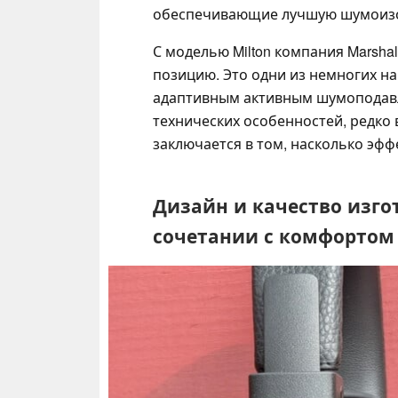
обеспечивающие лучшую шумоиз
С моделью Milton компания Marshal
позицию. Это одни из немногих н
адаптивным активным шумоподавл
технических особенностей, редко 
заключается в том, насколько эфф
Дизайн и качество изгот
сочетании с комфортом с