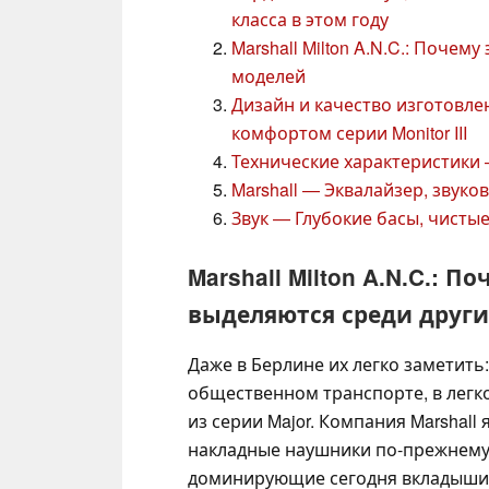
класса в этом году
Marshall Milton A.N.C.: Поче
моделей
Дизайн и качество изготовлен
комфортом серии Monitor III
Технические характеристики —
Marshall — Эквалайзер, звуко
Звук — Глубокие басы, чисты
Marshall Milton A.N.C.:
выделяются среди друг
Даже в Берлине их легко заметить
общественном транспорте, в легко
из серии Major. Компания Marshall
накладные наушники по-прежнему
доминирующие сегодня вкладыши 