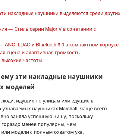
му эти накладные наушники выделяются среди других
ия — Стиль серии Major V в сочетании с
 ANC, LDAC и Bluetooth 6.0 в компактном корпусе
вая сцена и адаптивная громкость
е высокие частоты
 Почему эти накладные наушники
их моделей
: люди, идущие по улицам или едущие в
 узнаваемых наушниках Marshall, чаще всего
 явно заняла успешную нишу, поскольку
 гораздо менее популярны, чем
или модели с полным охватом уха,