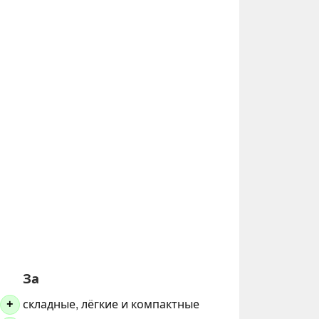
За
складные, лёгкие и компактные
+