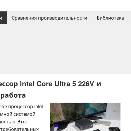
и
Сравнения производительности
Библиотека
сор Intel Core Ultra 5 226V и
 работа
бе процессор Intel
шумной системой
остью. Этот
 требовательных