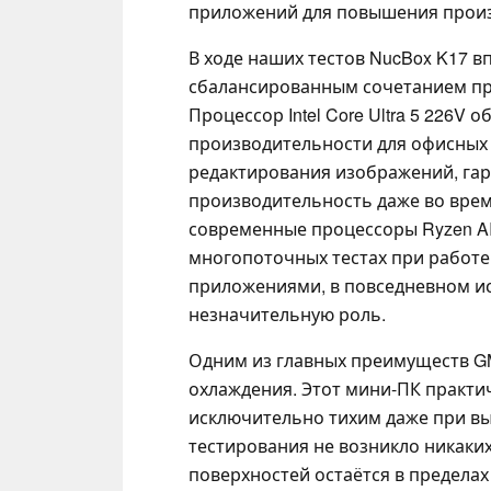
приложений для повышения произ
В ходе наших тестов NucBox K17 в
сбалансированным сочетанием пр
Процессор Intel Core Ultra 5 226V
производительности для офисных
редактирования изображений, га
производительность даже во врем
современные процессоры Ryzen AI
многопоточных тестах при работ
приложениями, в повседневном ис
незначительную роль.
Одним из главных преимуществ GM
охлаждения. Этот мини-ПК практи
исключительно тихим даже при выс
тестирования не возникло никаки
поверхностей остаётся в пределах