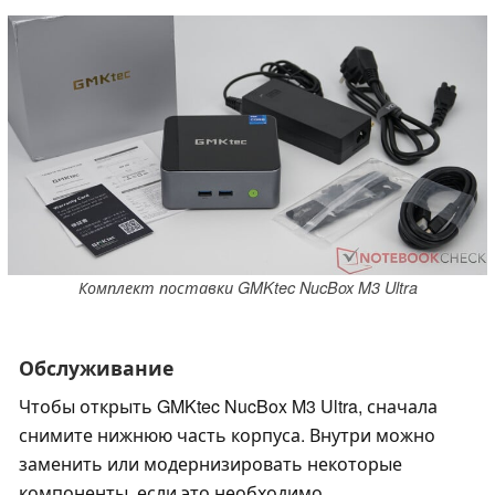
Комплект поставки GMKtec NucBox M3 Ultra
Обслуживание
Чтобы открыть GMKtec NucBox M3 Ultra, сначала
снимите нижнюю часть корпуса. Внутри можно
заменить или модернизировать некоторые
компоненты, если это необходимо.