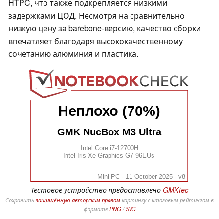
HTPC, что также подкрепляется низкими
задержками ЦОД. Несмотря на сравнительно
низкую цену за barebone-версию, качество сборки
впечатляет благодаря высококачественному
сочетанию алюминия и пластика.
Неплохо (70%)
GMK NucBox M3 Ultra
Intel Core i7-12700H
Intel Iris Xe Graphics G7 96EUs
Mini PC - 11 October 2025 - v8
Тестовое устройство предоставлено
GMKtec
Сохранить
защищённую авторским правом
картинку с итоговым рейтингом в
формате
PNG
/
SVG