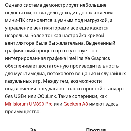
Однако система демонстрирует небольшие
недостатки, когда дело доходит до охлаждения:
мини-ПК становится шумным под нагрузкой, а
управление вентиляторами все еще кажется
незрелым. Более тонкая настройка кривой
вентилятора была бы желательна. Выделенный
графический процессор отсутствует, но
интегрированная графика Intel Iris Xe Graphics
обеспечивает достаточную производительность
для мультимедиа, потокового вещания и случайных
казуальных игр. Между тем, возможности
подключения предлагают только простой стандарт
без USB4 или OCuLink. Такие соперники, как
Minisforum UM890 Pro
или
Geekom A8
имеют здесь
преимущество.
За
Против