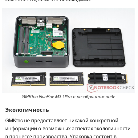
GMKtec NucBox M3 Ultra в разобранном виде
Экологичность
GMKtec не предоставляет никакой конкретной
информации о возможных аспектах экологичности
в процессе производства. Упаковка состоит в