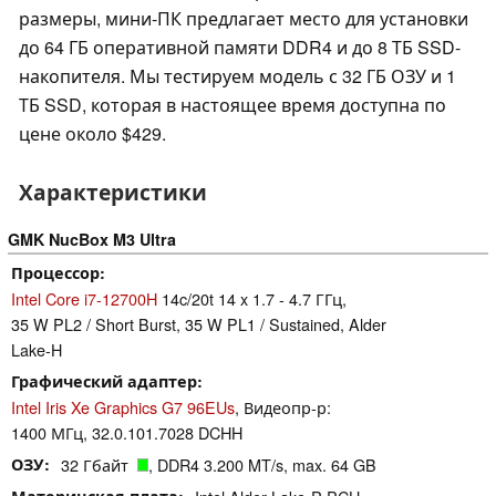
размеры, мини-ПК предлагает место для установки
до 64 ГБ оперативной памяти DDR4 и до 8 ТБ SSD-
накопителя. Мы тестируем модель с 32 ГБ ОЗУ и 1
ТБ SSD, которая в настоящее время доступна по
цене около $429.
Характеристики
GMK NucBox M3 Ultra
Процессор
Intel Core i7-12700H
14c/20t 14 x 1.7 - 4.7 ГГц,
35 W PL2 / Short Burst, 35 W PL1 / Sustained, Alder
Lake-H
Графический адаптер
Intel Iris Xe Graphics G7 96EUs
, Видеопр-р:
1400 МГц, 32.0.101.7028 DCHH
ОЗУ
32 Гбайт
, DDR4 3.200 MT/s, max. 64 GB