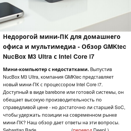
Недорогой мини-ПК для домашнего
офиса и мультимедиа - Обзор GMKtec
NucBox M3 Ultra с Intel Core i7
Мини-компьютер с недостатками.
Выпустив
NucBox M3 Ultra, компания GMKtec представляет
новый мини-ПК с процессором Intel Core i7.
Доступный в виде barebone или готовой системы, он
обещает высокую производительность по
справедливой цене - но достаточно ли старшей SoC,
чтобы удержать позиции на современном рынке
мини-ПК? Наш обзор дает ответы на эти вопросы.
Sebastian Bade
(
перевод
DeepL)
,
👁
Sebastian Bade