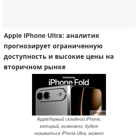
Apple iPhone Ultra: аналитик
прогнозирует ограниченную
доступность и высокие цены на
вторичном рынке
ⓘ FPT, edited
AppleПервый складной iPhone,
который, возможно, будет
называться iPhone Ultra, может