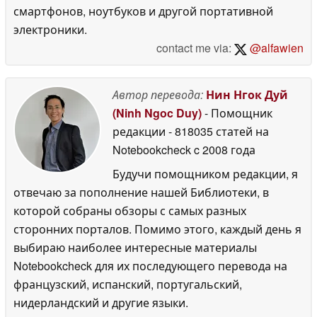
смартфонов, ноутбуков и другой портативной
электроники.
contact me via:
@alfawien
Автор перевода:
Нин Нгок Дуй
(Ninh Ngoc Duy)
- Помощник
редакции
- 818035 статей на
Notebookcheck
c 2008 года
Будучи помощником редакции, я
отвечаю за пополнение нашей Библиотеки, в
которой собраны обзоры с самых разных
сторонних порталов. Помимо этого, каждый день я
выбираю наиболее интересные материалы
Notebookcheck для их последующего перевода на
французский, испанский, португальский,
нидерландский и другие языки.