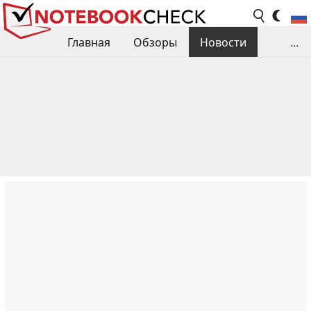
Главная
Обзоры
Новости
...
Сравнения производительности
Библиотека
Поиск обзора
Контакты