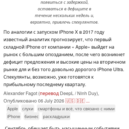
появиться с задержкой,
оставаться в дефиците в
течение нескольких недель и,
вероятно, привлечь спекулянтов.
По аналогии с запуском iPhone X в 2017 году
известный аналитик прогнозирует, что первый
складной iPhone от компании « Apple» выйдет на
рынок с большим опозданием, после чего возникнет
дефицит предложения и высокие цены на вторичном
рынке для и без того довольно дорогого iPhone Ultra.
Спекулянты, возможно, уже готовятся к
прибыльному последнему кварталу.
Alexander Fagot (
перевод
DeepL / Ninh Duy),
Опубликовано
06 July 2026
🇺🇸
🇩🇪
...
Apple
слухи
смартфоны и всё, что связано с ними
iPhone
бизнес
раскладушки
Сентябрь обещает быть насыщенным событиями,