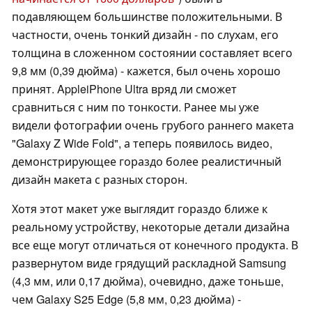
подавляющем большинстве положительными. В
частности, очень тонкий дизайн - по слухам, его
толщина в сложенном состоянии составляет всего
9,8 мм (0,39 дюйма) - кажется, был очень хорошо
принят. AppleiPhone Ultra вряд ли сможет
сравниться с ним по тонкости. Ранее мы уже
видели фотографии очень грубого раннего макета
"Galaxy Z Wide Fold", а теперь появилось видео,
демонстрирующее гораздо более реалистичный
дизайн макета с разных сторон.
Хотя этот макет уже выглядит гораздо ближе к
реальному устройству, некоторые детали дизайна
все еще могут отличаться от конечного продукта. В
развернутом виде грядущий раскладной Samsung
(4,3 мм, или 0,17 дюйма), очевидно, даже тоньше,
чем Galaxy S25 Edge (5,8 мм, 0,23 дюйма) -