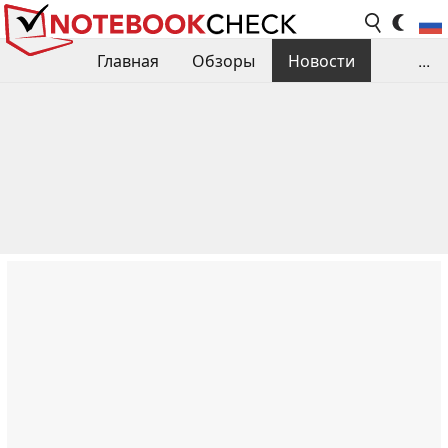
Главная
Обзоры
Новости
...
Сравнения производительности
Библиотека
Поиск обзора
Контакты