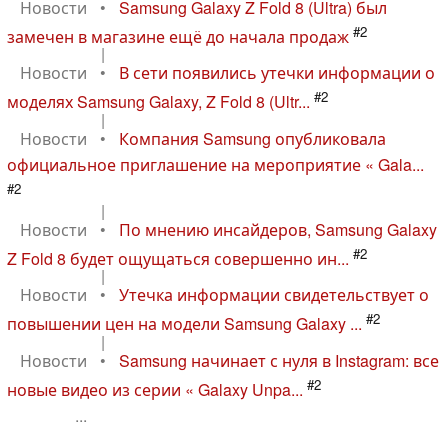
Новости
•
Samsung Galaxy Z Fold 8 (Ultra) был
#2
замечен в магазине ещё до начала продаж
|
Новости
•
В сети появились утечки информации о
#2
моделях Samsung Galaxy, Z Fold 8 (Ultr...
|
Новости
•
Компания Samsung опубликовала
официальное приглашение на мероприятие « Gala...
#2
|
Новости
•
По мнению инсайдеров, Samsung Galaxy
#2
Z Fold 8 будет ощущаться совершенно ин...
|
Новости
•
Утечка информации свидетельствует о
#2
повышении цен на модели Samsung Galaxy ...
|
Новости
•
Samsung начинает с нуля в Instagram: все
#2
новые видео из серии « Galaxy Unpa...
...