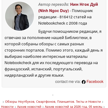
Автор перевода:
Нин Нгок Дуй
(Ninh Ngoc Duy)
- Помощник
редакции
- 816412 статей на
Notebookcheck
c 2008 года
Будучи помощником редакции, я
отвечаю за пополнение нашей Библиотеки, в
которой собраны обзоры с самых разных
сторонних порталов. Помимо этого, каждый день я
выбираю наиболее интересные материалы
Notebookcheck для их последующего перевода на
французский, испанский, португальский,
нидерландский и другие языки.
contact me via:
Facebook
'
>
Обзоры Ноутбуков, Смартфонов, Планшетов. Тесты и Новости
>
Новости
>
Архив новостей
>
Архив новостей за 2026 год, 05 месяц
>