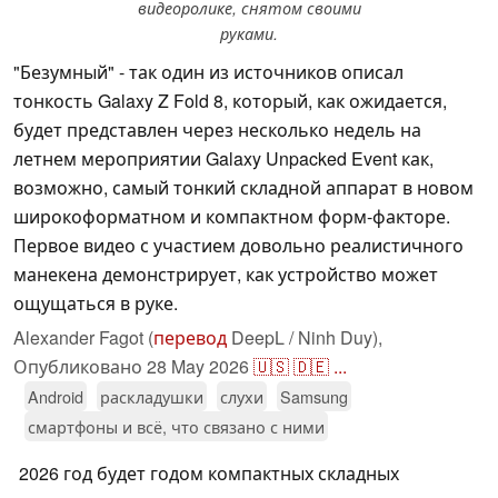
видеоролике, снятом своими
руками.
"Безумный" - так один из источников описал
тонкость Galaxy Z Fold 8, который, как ожидается,
будет представлен через несколько недель на
летнем мероприятии Galaxy Unpacked Event как,
возможно, самый тонкий складной аппарат в новом
широкоформатном и компактном форм-факторе.
Первое видео с участием довольно реалистичного
манекена демонстрирует, как устройство может
ощущаться в руке.
Alexander Fagot (
перевод
DeepL / Ninh Duy),
Опубликовано
28 May 2026
🇺🇸
🇩🇪
...
Android
раскладушки
слухи
Samsung
смартфоны и всё, что связано с ними
2026 год будет годом компактных складных