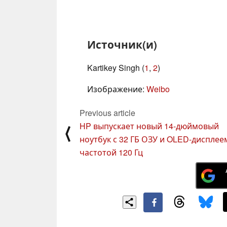
Источник(и)
Kartikey Singh (
1
,
2
)
Изображение:
Weibo
Previous article
HP выпускает новый 14-дюймовый
⟨
ноутбук с 32 ГБ ОЗУ и OLED-дисплее
частотой 120 Гц