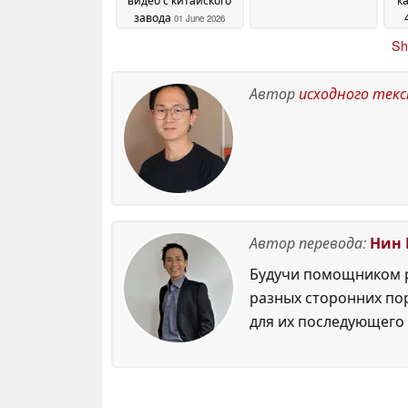
завода
01 June 2026
Sh
Автор
исходного тек
Автор перевода:
Нин 
Будучи помощником р
разных сторонних по
для их последующего 