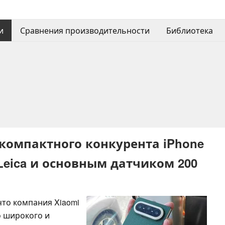
и
Сравнения производительности
Библиотека
 компактного конкурента iPhone
 Leica и основным датчиком 200
что компания Xiaomi
о широкого и