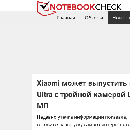
Главная
Обзоры
Новост
Xiaomi может выпустить
Ultra с тройной камерой
МП
Недавно утечка информации показала, 
готовится к выпуску самого интересног