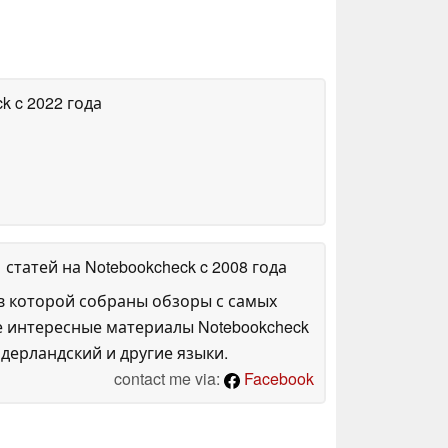
ck
c 2022 года
1 статей на Notebookcheck
c 2008 года
в которой собраны обзоры с самых
е интересные материалы Notebookcheck
дерландский и другие языки.
contact me via:
Facebook