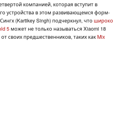
четвертой компанией, которая вступит в
ого устройства в этом развивающемся форм-
Сингх (Kartikey Singh) подчеркнул, что
широко
ld 5
может не только называться Xiaomi 18
я от своих предшественников, таких как
Mix