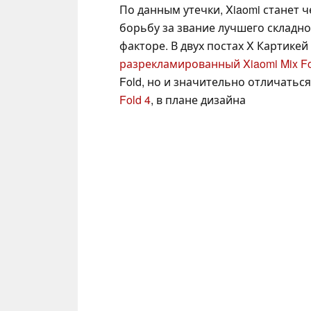
По данным утечки, Xiaomi станет 
борьбу за звание лучшего складн
факторе. В двух постах X Картикей 
разрекламированный Xiaomi Mix Fo
Fold, но и значительно отличатьс
Fold 4
, в плане дизайна