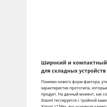
Широкий и компактный 
для складных устройств
Помимо нового форм-фактора, уте
характеристик прототипа, которы
продукт. На данный момент, как 
Xiaomi тестируется с тройной камер
Xiaomi 17 Max, его основная камер