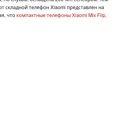
тот складной телефон Xiaomi представлен на
ая, что
компактные телефоны Xiaomi Mix Flip,