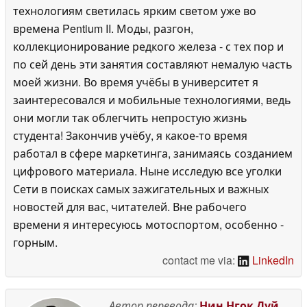
технологиям светилась ярким светом уже во
времена Pentium II. Моды, разгон,
коллекционирование редкого железа - с тех пор и
по сей день эти занятия составляют немалую часть
моей жизни. Во время учёбы в университет я
заинтересовался и мобильные технологиями, ведь
они могли так облегчить непростую жизнь
студента! Закончив учёбу, я какое-то время
работал в сфере маркетинга, занимаясь созданием
цифрового материала. Ныне исследую все уголки
Сети в поисках самых зажигательных и важных
новостей для вас, читателей. Вне рабочего
времени я интересуюсь мотоспортом, особенно -
горным.
contact me via:
LinkedIn
Автор перевода:
Нин Нгок Дуй