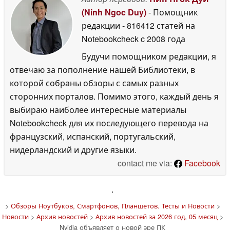
(Ninh Ngoc Duy)
- Помощник
редакции
- 816412 статей на
Notebookcheck
c 2008 года
Будучи помощником редакции, я
отвечаю за пополнение нашей Библиотеки, в
которой собраны обзоры с самых разных
сторонних порталов. Помимо этого, каждый день я
выбираю наиболее интересные материалы
Notebookcheck для их последующего перевода на
французский, испанский, португальский,
нидерландский и другие языки.
contact me via:
Facebook
'
>
Обзоры Ноутбуков, Смартфонов, Планшетов. Тесты и Новости
>
Новости
>
Архив новостей
>
Архив новостей за 2026 год, 05 месяц
>
Nvidia объявляет о новой эре ПК