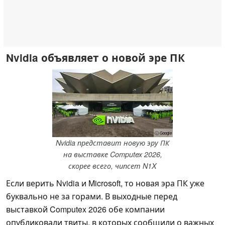
Nvidia объявляет о новой эре ПК
ⓘ Google
Nvidia представит новую эру ПК
на выставке Computex 2026,
скорее всего, чипсет N1X
Если верить Nvidia и Microsoft, то новая эра ПК уже
буквально не за горами. В выходные перед
выставкой Computex 2026 обе компании
опубликовали твиты, в которых сообщили о важных