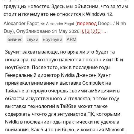
грядущих новостях. Здесь мы объясним, что за этим
стоит и почему это не относится к Windows 12.
Alexander Fagot
(
перевод
DeepL / Ninh
,
👁
Alexander Fagot
Duy),
Опубликовано
31 May 2026
🇺🇸
🇩🇪
...
бизнес
слухи
ноутбуки
ARM
Звучит захватывающе, но вряд ли это будет та
новая эра, на которую надеются поклонники ПК и
ноутбуков. После того, как в последние годы
Генеральный директор Nvidia Дженсен Хуанг
привлекал внимание к выставке Computex на
Тайване в первую очередь своими амбициями в
области искусственного интеллекта, в этом году
выставка технологий в Тайбэе может также
содержать что-то для энтузиастов ПК, которыми
Nvidia в последние годы практически не уделяла
внимания. Как бы то ни было, и компания Microsoft,