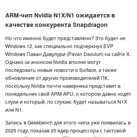
ARM-чип Nvidia N1X/N1 ожидается в
качестве конкурента Snapdragon
Но что именно будет представлено? Это будет не
Windows 12, как специально подчеркнул EVP
Windows Паван Давулури (Pavan Davuluri) на сайте X.
Однако за анонсом Nvidia вполне могут
последовать новые новости о Surface, а также
обновления от других производителей ПК,
поскольку Nvidia почти наверняка представит в
понедельник свой ARM APU, о котором давно ходят
слухи и который, по слухам, будет называться N1X
или N1.
Запись в Geekbench для этого чипа уже появилась в
2025 году, показав 20 ядер процессора с тактовой