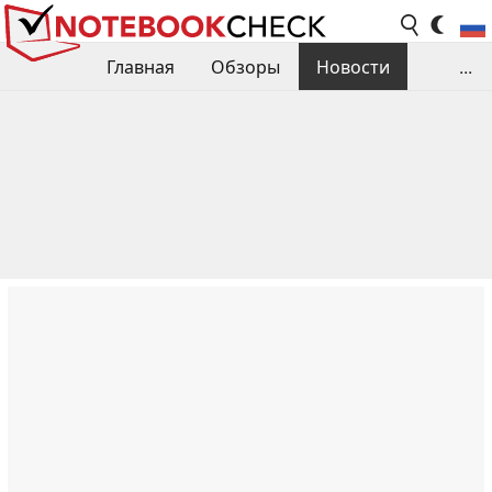
Главная
Обзоры
Новости
...
Сравнения производительности
Библиотека
Поиск обзора
Контакты