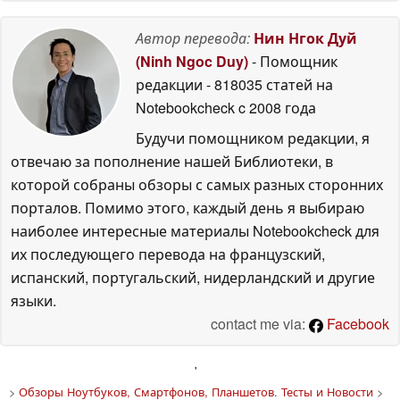
Автор перевода:
Нин Нгок Дуй
(Ninh Ngoc Duy)
- Помощник
редакции
- 818035 статей на
Notebookcheck
c 2008 года
Будучи помощником редакции, я
отвечаю за пополнение нашей Библиотеки, в
которой собраны обзоры с самых разных сторонних
порталов. Помимо этого, каждый день я выбираю
наиболее интересные материалы Notebookcheck для
их последующего перевода на французский,
испанский, португальский, нидерландский и другие
языки.
contact me via:
Facebook
'
>
Обзоры Ноутбуков, Смартфонов, Планшетов. Тесты и Новости
>