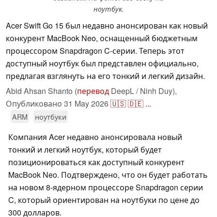
ноутбук.
Acer Swift Go 15 был недавно анонсирован как новый
конкурент MacBook Neo, оснащенный бюджетным
процессором Snapdragon C-серии. Теперь этот
доступный ноутбук был представлен официально,
предлагая взглянуть на его тонкий и легкий дизайн.
Abid Ahsan Shanto (
перевод
DeepL / Ninh Duy),
Опубликовано
31 May 2026
🇺🇸
🇩🇪
...
ARM
ноутбуки
Компания Acer недавно анонсировала новый
тонкий и легкий ноутбук, который будет
позиционироваться как доступный конкурент
MacBook Neo. Подтверждено, что он будет работать
на новом 8-ядерном процессоре Snapdragon серии
C, который ориентирован на ноутбуки по цене до
300 долларов.