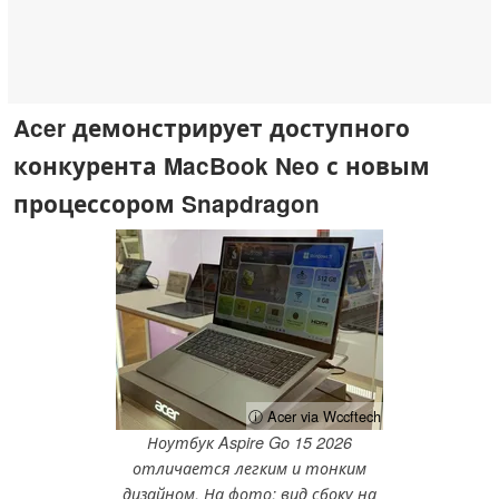
Acer демонстрирует доступного
конкурента MacBook Neo с новым
процессором Snapdragon
ⓘ Acer via Wccftech
Ноутбук Aspire Go 15 2026
отличается легким и тонким
дизайном. На фото: вид сбоку на