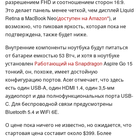
разрешением FHD и соотношением сторон 16:9.
Это делает панель менее четкой, чем дисплей Liquid
Retina в MacBook Neo
(доступен на Amazon
), и
возможно, что пиковая яркость, которая пока не
подтверждена, также будет ниже.
Внутренние компоненты ноутбука будут питаться
от батареи емкостью 53 Втч, и хотя в ноутбуке
установлен
Работающий на Snapdragon
Aspire Go 15
тонкий, он, похоже, имеет достойную
конфигурацию портов. Acer отмечает, что здесь
есть один USB-A, один HDMI 1.4, один 3,5-мм
аудиопорт и два полнофункциональных порта USB-
C. Для беспроводной связи предусмотрены
Bluetooth 5.4 и WiFi 6E.
О цене пока ничего не известно, но ожидается, что
стартовая цена составит около $399. Более