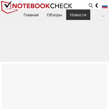
Главная
Обзоры
Новости
...
Сравнения производительности
Библиотека
Поиск обзора
Контакты