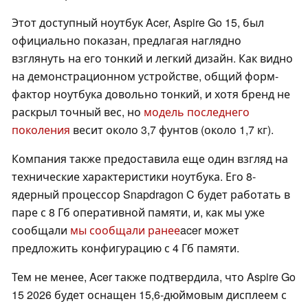
Этот доступный ноутбук Acer, Aspire Go 15, был
официально показан, предлагая наглядно
взглянуть на его тонкий и легкий дизайн. Как видно
на демонстрационном устройстве, общий форм-
фактор ноутбука довольно тонкий, и хотя бренд не
раскрыл точный вес, но
модель последнего
поколения
весит около 3,7 фунтов (около 1,7 кг).
Компания также предоставила еще один взгляд на
технические характеристики ноутбука. Его 8-
ядерный процессор Snapdragon C будет работать в
паре с 8 Гб оперативной памяти, и, как мы уже
сообщали
мы сообщали ранее
acer может
предложить конфигурацию с 4 Гб памяти.
Тем не менее, Acer также подтвердила, что Aspire Go
15 2026 будет оснащен 15,6-дюймовым дисплеем с