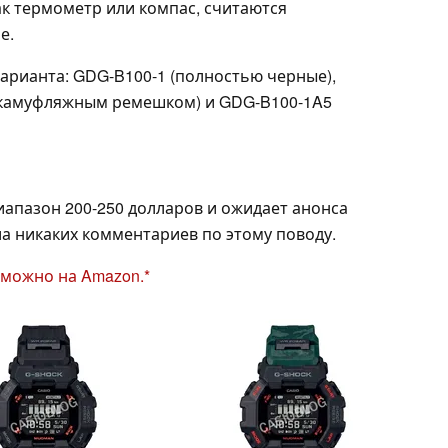
ак термометр или компас, считаются
е.
арианта: GDG-B100-1 (полностью черные),
 камуфляжным ремешком) и GDG-B100-1A5
иапазон 200-250 долларов и ожидает анонса
ла никаких комментариев по этому поводу.
 можно на Amazon.