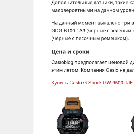
Дополнительные датчики, такие к
маловероятными на данном уровн
На данный момент выявлено три в
GDG-B100-1A3 (черные с зеленым
(черные с песочным ремешком).
Цена и сроки
Casioblog предполагает ценовой д
этим летом. Компания Casio не да
Купить Casio G-Shock GW-9500-1JF