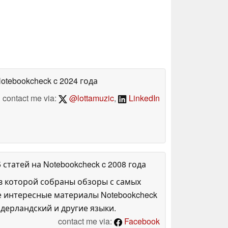
Notebookcheck
c 2024 года
contact me via:
@lottamuzic
,
LinkedIn
5 статей на Notebookcheck
c 2008 года
в которой собраны обзоры с самых
е интересные материалы Notebookcheck
дерландский и другие языки.
contact me via:
Facebook