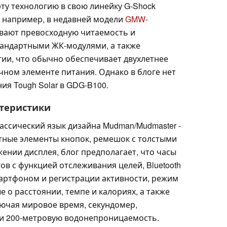
 эту технологию в свою линейку G-Shock
, например, в недавней модели
GMW-
ивают превосходную читаемость и
тандартными ЖК-модулями, а также
ии, что обычно обеспечивает двухлетнее
ном элементе питания. Однако в блоге нет
ия Tough Solar в GDG-B100.
теристики
ассический язык дизайна Mudman/Mudmaster -
тные элементы кнопок, ремешок с толстыми
ении дисплея, блог предполагает, что часы
ов с функцией отслеживания целей, Bluetooth
артфоном и регистрации активности, режим
о расстоянии, темпе и калориях, а также
лючая мировое время, секундомер,
 и 200-метровую водонепроницаемость.