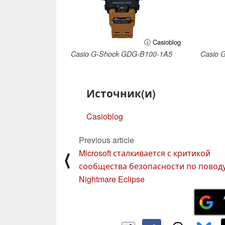
ⓘ Casioblog
Casio G-Shock GDG-B100-1A5
Casio 
Источник(и)
Casioblog
Previous article
Microsoft сталкивается с критикой
⟨
сообщества безопасности по повод
Nightmare Eclipse