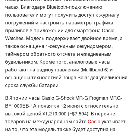
часах. Благодаря Bluetooth-подключению
пользователи могут получить доступ к журналу
погружений и настроить параметры графика
приливов в приложении для смартфона Casio
Watches. Модель поддерживает двойное время, а
также оснащена 1-секундным секундомером,
таймером обратного отсчета и ежедневным
будильником. Кроме того, аналоговые часы
работают на радиоуправлении (Multiband 6) и
оснащены технологией Tough Solar для увеличения
срока службы батареи.
В Японии часы Casio G-Shock MR-G Frogman MRG-
BF1000EB-1A появятся 12 июня с относительно
высокой ценой ¥1,210,000 (~$7,594). В перечне
товаров на международном сайте
Casio
указывает
на то, что эта модель также будет доступна на