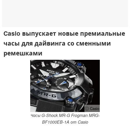
Casio выпускает новые премиальные
часы для дайвинга со сменными
ремешками
ⓘ Casio
Часы G-Shock MR-G Frogman MRG-
BF1000EB-1A от Casio