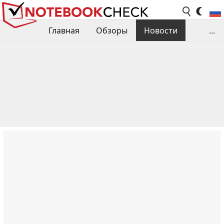
Главная
Обзоры
Новости
...
Сравнения производительности
Библиотека
Поиск обзора
Контакты