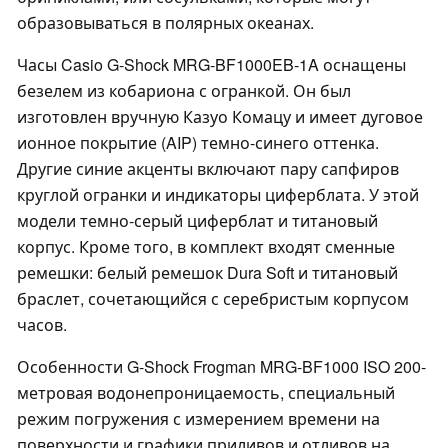
образовываться в полярных океанах.
Часы Casio G-Shock MRG-BF1000EB-1A оснащены
безелем из кобариона с огранкой. Он был
изготовлен вручную Казуо Комацу и имеет дуговое
ионное покрытие (AIP) темно-синего оттенка.
Другие синие акценты включают пару сапфиров
круглой огранки и индикаторы циферблата. У этой
модели темно-серый циферблат и титановый
корпус. Кроме того, в комплект входят сменные
ремешки: белый ремешок Dura Soft и титановый
браслет, сочетающийся с серебристым корпусом
часов.
Особенности G-Shock Frogman MRG-BF1000 ISO 200-
метровая водонепроницаемость, специальный
режим погружения с измерением времени на
поверхности и графики приливов и отливов на