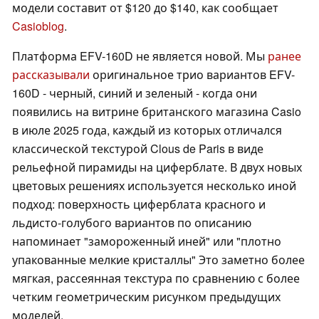
модели составит от $120 до $140, как сообщает
Casioblog
.
Платформа EFV-160D не является новой. Мы
ранее
рассказывали
оригинальное трио вариантов EFV-
160D - черный, синий и зеленый - когда они
появились на витрине британского магазина Casio
в июле 2025 года, каждый из которых отличался
классической текстурой Clous de Paris в виде
рельефной пирамиды на циферблате. В двух новых
цветовых решениях используется несколько иной
подход: поверхность циферблата красного и
льдисто-голубого вариантов по описанию
напоминает "замороженный иней" или "плотно
упакованные мелкие кристаллы" Это заметно более
мягкая, рассеянная текстура по сравнению с более
четким геометрическим рисунком предыдущих
моделей.