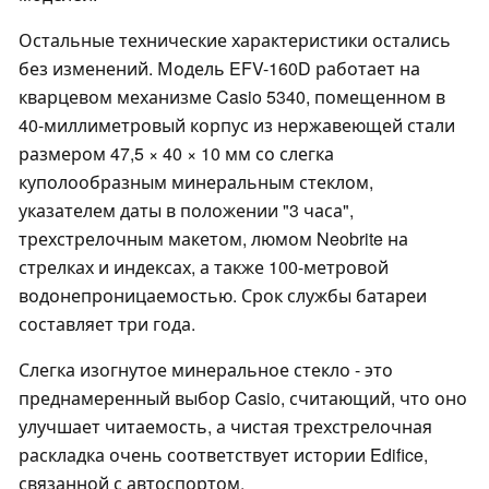
Остальные технические характеристики остались
без изменений. Модель EFV-160D работает на
кварцевом механизме Casio 5340, помещенном в
40-миллиметровый корпус из нержавеющей стали
размером 47,5 × 40 × 10 мм со слегка
куполообразным минеральным стеклом,
указателем даты в положении "3 часа",
трехстрелочным макетом, люмом Neobrite на
стрелках и индексах, а также 100-метровой
водонепроницаемостью. Срок службы батареи
составляет три года.
Слегка изогнутое минеральное стекло - это
преднамеренный выбор Casio, считающий, что оно
улучшает читаемость, а чистая трехстрелочная
раскладка очень соответствует истории Edifice,
связанной с автоспортом.