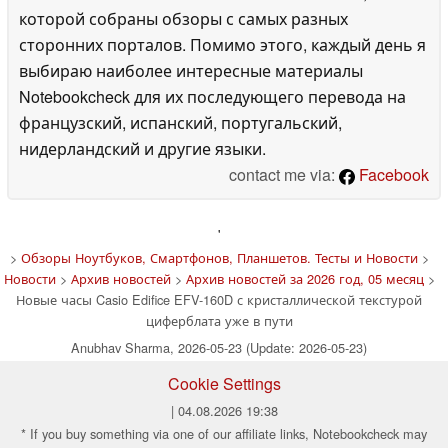
которой собраны обзоры с самых разных
сторонних порталов. Помимо этого, каждый день я
выбираю наиболее интересные материалы
Notebookcheck для их последующего перевода на
французский, испанский, португальский,
нидерландский и другие языки.
contact me via:
Facebook
'
>
Обзоры Ноутбуков, Смартфонов, Планшетов. Тесты и Новости
>
Новости
>
Архив новостей
>
Архив новостей за 2026 год, 05 месяц
>
Новые часы Casio Edifice EFV-160D с кристаллической текстурой
циферблата уже в пути
Anubhav Sharma, 2026-05-23 (Update: 2026-05-23)
Cookie Settings
| 04.08.2026 19:38
* If you buy something via one of our affiliate links, Notebookcheck may