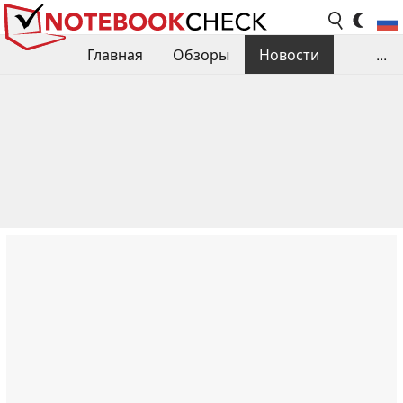
Главная
Обзоры
Новости
...
Сравнения производительности
Библиотека
Поиск обзора
Контакты