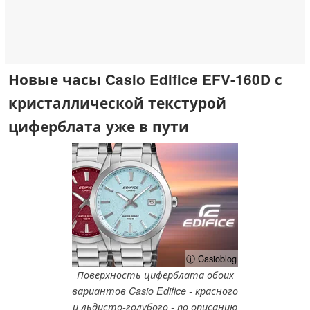
Новые часы Casio Edifice EFV-160D с
кристаллической текстурой
циферблата уже в пути
ⓘ Casioblog
Поверхность циферблата обоих
вариантов Casio Edifice - красного
и льдисто-голубого - по описанию