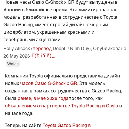
Новые часы Casio G-Shock x GR будут выпущены в
Японии в ближайшее время. Эта лимитированная
модель, разработанная в сотрудничестве с Toyota
Gazoo Racing, имеет строгий дизайн с черным
циферблатом, украшенным красными и
серебряными акцентами.
Polly Allcock (
перевод
DeepL / Ninh Duy),
Опубликовано
26 May 2026
🇺🇸
🇩🇪
...
Watch
Компания Toyota официально представила дизайн
новых
часов Casio G-Shock x GR
. Эта модель,
созданная в рамках сотрудничества с Gazoo Racing,
была
ранее, в мае 2026 года
после того, как
объявлением о партнерстве Toyota Racing и Casio
в
начале года.
Теперь на сайте
Toyota Gazoo Racing в