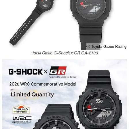
ⓘ Toyota Gazoo Racing
Часы Casio G-Shock x GR GA-2100