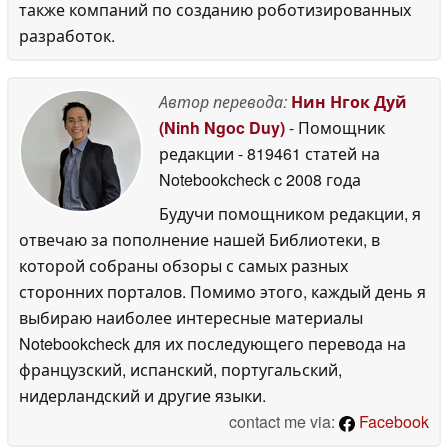
также компаний по созданию роботизированных
разработок.
Автор перевода:
Нин Нгок Дуй
(Ninh Ngoc Duy)
- Помощник
редакции
- 819461 статей на
Notebookcheck
c 2008 года
Будучи помощником редакции, я
отвечаю за пополнение нашей Библиотеки, в
которой собраны обзоры с самых разных
сторонних порталов. Помимо этого, каждый день я
выбираю наиболее интересные материалы
Notebookcheck для их последующего перевода на
французский, испанский, португальский,
нидерландский и другие языки.
contact me via:
Facebook