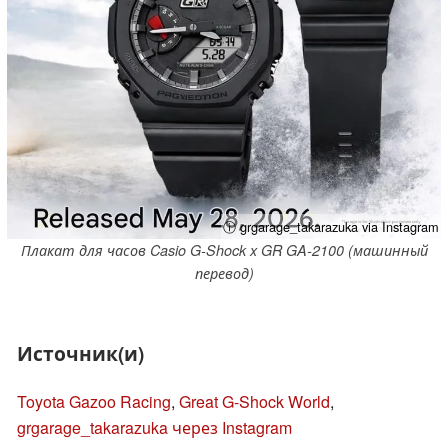
ⓘ grgarage_takarazuka via Instagram
Плакат для часов Casio G-Shock x GR GA-2100 (машинный
перевод)
Источник(и)
Toyota Gazoo Racing
,
Great G-Shock World
,
grgarage_takarazuka через Instagram