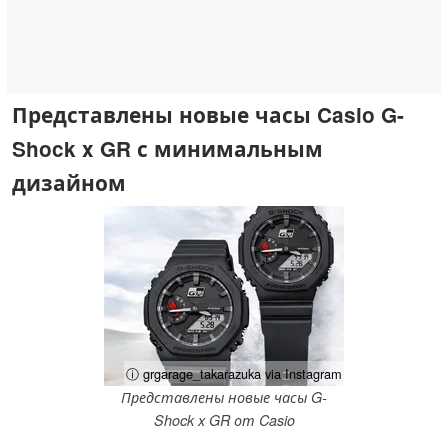
Представлены новые часы Casio G-
Shock x GR с минимальным
дизайном
ⓘ grgarage_takarazuka via Instagram
Представлены новые часы G-
Shock x GR от Casio