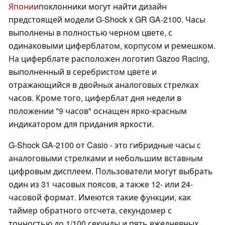
Японии
поклонники могут найти дизайн
предстоящей модели G-Shock x GR GA-2100. Часы
выполнены в полностью черном цвете, с
одинаковыми циферблатом, корпусом и ремешком.
На циферблате расположен логотип Gazoo Racing,
выполненный в серебристом цвете и
отражающийся в двойных аналоговых стрелках
часов. Кроме того, циферблат дня недели в
положении "9 часов" оснащен ярко-красным
индикатором для придания яркости.
G-Shock GA-2100 от Casio - это гибридные часы с
аналоговыми стрелками и небольшим вставным
цифровым дисплеем. Пользователи могут выбрать
один из 31 часовых поясов, а также 12- или 24-
часовой формат. Имеются такие функции, как
таймер обратного отсчета, секундомер с
точностью до 1/100 секунды и пять ежедневных