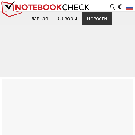
Главная
Обзоры
Новости
...
Сравнения производительности
Библиотека
Поиск обзора
Контакты