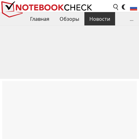
Главная
Обзоры
Новости
...
Сравнения производительности
Библиотека
Поиск обзора
Контакты