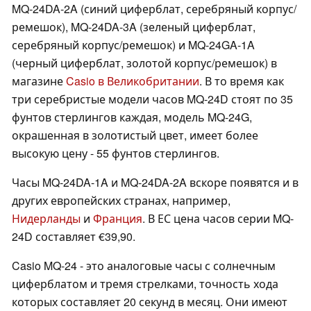
MQ-24DA-2A (синий циферблат, серебряный корпус/
ремешок), MQ-24DA-3A (зеленый циферблат,
серебряный корпус/ремешок) и MQ-24GA-1A
(черный циферблат, золотой корпус/ремешок) в
магазине
Casio в Великобритании
. В то время как
три серебристые модели часов MQ-24D стоят по 35
фунтов стерлингов каждая, модель MQ-24G,
окрашенная в золотистый цвет, имеет более
высокую цену - 55 фунтов стерлингов.
Часы MQ-24DA-1A и MQ-24DA-2A вскоре появятся и в
других европейских странах, например,
Нидерланды
и
Франция
. В ЕС цена часов серии MQ-
24D составляет €39,90.
Casio MQ-24 - это аналоговые часы с солнечным
циферблатом и тремя стрелками, точность хода
которых составляет 20 секунд в месяц. Они имеют