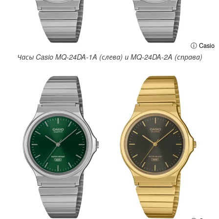
ⓘ Casio
Часы Casio MQ-24DA-1A (слева) и MQ-24DA-2A (справа)