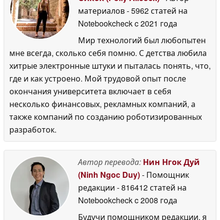
материалов
- 5962 статей на
Notebookcheck
c 2021 года
Мир технологий был любопытен
мне всегда, сколько себя помню. С детства любила
хитрые электронные штуки и пыталась понять, что,
где и как устроено. Мой трудовой опыт после
окончания университета включает в себя
несколько финансовых, рекламных компаний, а
также компаний по созданию роботизированных
разработок.
Автор перевода:
Нин Нгок Дуй
(Ninh Ngoc Duy)
- Помощник
редакции
- 816412 статей на
Notebookcheck
c 2008 года
Будучи помощником редакции, я