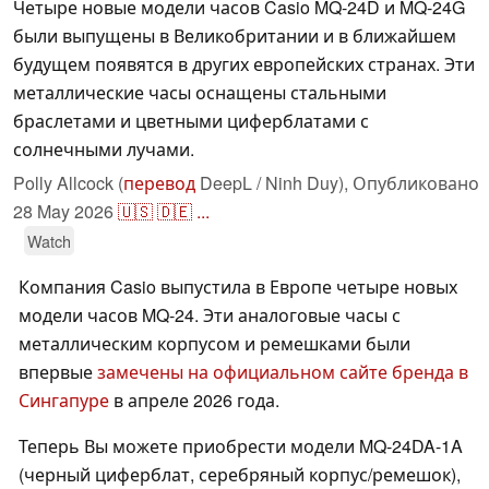
Четыре новые модели часов Casio MQ-24D и MQ-24G
были выпущены в Великобритании и в ближайшем
будущем появятся в других европейских странах. Эти
металлические часы оснащены стальными
браслетами и цветными циферблатами с
солнечными лучами.
Polly Allcock (
перевод
DeepL / Ninh Duy),
Опубликовано
28 May 2026
🇺🇸
🇩🇪
...
Watch
Компания Casio выпустила в Европе четыре новых
модели часов MQ-24. Эти аналоговые часы с
металлическим корпусом и ремешками были
впервые
замечены на официальном сайте бренда в
Сингапуре
в апреле 2026 года.
Теперь Вы можете приобрести модели MQ-24DA-1A
(черный циферблат, серебряный корпус/ремешок),