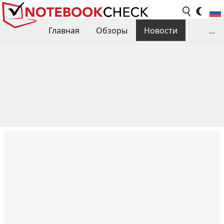
Главная
Обзоры
Новости
...
Сравнения производительности
Библиотека
Поиск обзора
Контакты