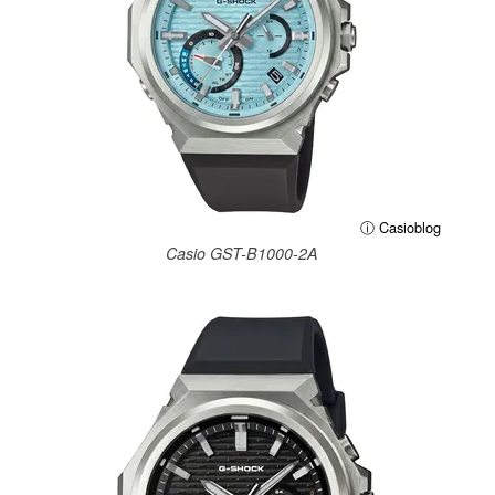
ⓘ Casioblog
Casio GST-B1000-2A