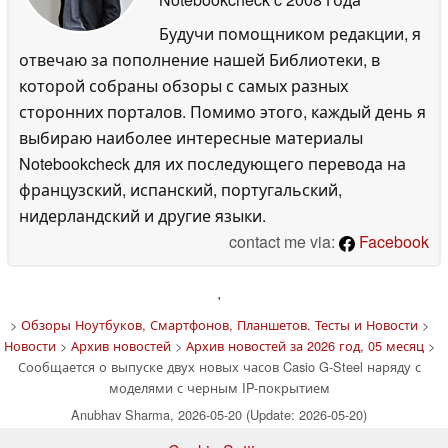
Будучи помощником редакции, я
отвечаю за пополнение нашей Библиотеки, в
которой собраны обзоры с самых разных
сторонних порталов. Помимо этого, каждый день я
выбираю наиболее интересные материалы
Notebookcheck для их последующего перевода на
французский, испанский, португальский,
нидерландский и другие языки.
contact me via:
Facebook
'
>
Обзоры Ноутбуков, Смартфонов, Планшетов. Тесты и Новости
>
Новости
>
Архив новостей
>
Архив новостей за 2026 год, 05 месяц
>
Сообщается о выпуске двух новых часов Casio G-Steel наряду с
моделями с черным IP-покрытием
Anubhav Sharma, 2026-05-20 (Update: 2026-05-20)