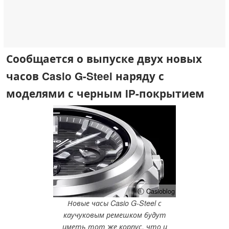
Сообщается о выпуске двух новых
часов Casio G-Steel наряду с
моделями с черным IP-покрытием
ⓘ Casioblog
Новые часы Casio G-Steel с
каучуковым ремешком будут
иметь тот же корпус, что и