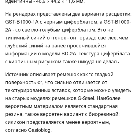
идентичны - 46,9 × 44,2 × 11,6 мм.
На рендерах представлены два варианта расцветки:
GST-B1000-1A с черным циферблатом, а GST-B1000-
2A - со светло-голубым циферблатом. Это не
типичный синий оттенок - он гораздо светлее, чем
глубокий синий на ранее просочившейся
информации о модели BD-2A. Текстура циферблата
с кирпичным рисунком также никуда не делась.
Источник описывает ремешок как "с гладкой
поверхностью", что сильно отличается от
текстурированных вставок, которые можно увидеть
на старых моделях ремешков G-Steel. Наиболее
вероятным материалом является стандартная
резина, также вероятен вариант с биорезиной;
силикон представляется менее вероятным,
согласно Casioblog.