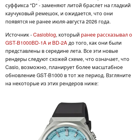
суффикса "D" - заменяют литой браслет на гладкий
каучуковый ремешок, и ожидается, что они
появятся не ранее июля-августа 2026 года.
Источник -
Casioblog
, который
ранее рассказывал о
GST-B1000BD-1A и BD-2A
до того, как они были
представлены в середине лета. Все эти новые
рендеры следуют схожей схеме, что означает, что
Casio, возможно, планирует более масштабное
обновление GST-B1000 в тот же период. Взгляните
на некоторые из этих рендеров ниже: