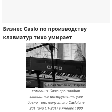
Бизнес Casio по производству
клавиатур тихо умирает
ⓘ Chad Nathan on Unsplash
Компания Casio производит
клавишные инструменты уже
давно - они выпустили Casiotone
201 (или CT-201) в январе 1980