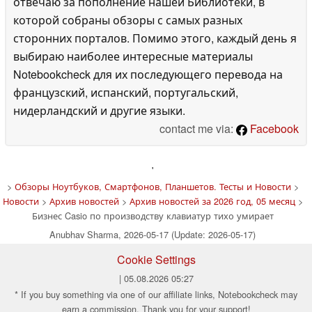
отвечаю за пополнение нашей Библиотеки, в
которой собраны обзоры с самых разных
сторонних порталов. Помимо этого, каждый день я
выбираю наиболее интересные материалы
Notebookcheck для их последующего перевода на
французский, испанский, португальский,
нидерландский и другие языки.
contact me via:
Facebook
'
>
Обзоры Ноутбуков, Смартфонов, Планшетов. Тесты и Новости
>
Новости
>
Архив новостей
>
Архив новостей за 2026 год, 05 месяц
>
Бизнес Casio по производству клавиатур тихо умирает
Anubhav Sharma, 2026-05-17 (Update: 2026-05-17)
Cookie Settings
| 05.08.2026 05:27
* If you buy something via one of our affiliate links, Notebookcheck may
earn a commission. Thank you for your support!