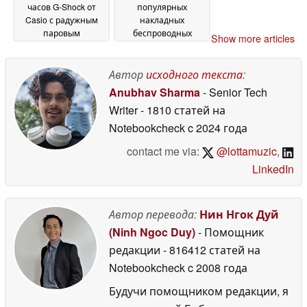
часов G-Shock от
популярных
Casio с радужным
накладных
паровым
беспроводных
Show more articles
напылением
наушников WH-
20 May
1000XM6
2026
20 May 2026
Автор
исходного текста
:
Anubhav Sharma
- Senior Tech
Writer
- 1810 статей на
Notebookcheck
c 2024 года
contact me via:
@lottamuzic
,
LinkedIn
Автор перевода:
Нин Нгок Дуй
(Ninh Ngoc Duy)
- Помощник
редакции
- 816412 статей на
Notebookcheck
c 2008 года
Будучи помощником редакции, я