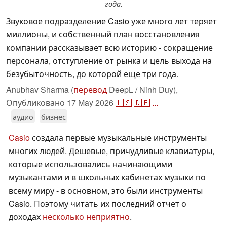
года.
Звуковое подразделение Casio уже много лет теряет
миллионы, и собственный план восстановления
компании рассказывает всю историю - сокращение
персонала, отступление от рынка и цель выхода на
безубыточность, до которой еще три года.
Anubhav Sharma (
перевод
DeepL / Ninh Duy),
Опубликовано
17 May 2026
🇺🇸
🇩🇪
...
аудио
бизнес
Casio
создала первые музыкальные инструменты
многих людей. Дешевые, причудливые клавиатуры,
которые использовались начинающими
музыкантами и в школьных кабинетах музыки по
всему миру - в основном, это были инструменты
Casio. Поэтому читать их последний отчет о
доходах
несколько неприятно
.