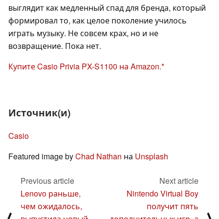
выглядит как медленный спад для бренда, который
формировал то, как целое поколение училось
играть музыку. Не совсем крах, но и не
возвращение. Пока нет.
Купите Casio Privia PX-S1100 на Amazon.
Источник(и)
Casio
Featured image by
Chad Nathan
на
Unsplash
Previous article
Next article
Lenovo раньше,
Nintendo Virtual Boy
чем ожидалось,
получит пять
выпустила новый
дополнительных игр, а