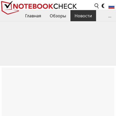
Главная
Обзоры
Новости
...
Сравнения производительности
Библиотека
Поиск обзора
Контакты