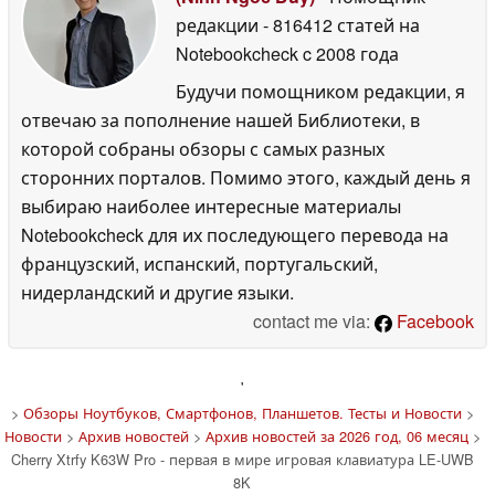
редакции
- 816412 статей на
Notebookcheck
c 2008 года
Будучи помощником редакции, я
отвечаю за пополнение нашей Библиотеки, в
которой собраны обзоры с самых разных
сторонних порталов. Помимо этого, каждый день я
выбираю наиболее интересные материалы
Notebookcheck для их последующего перевода на
французский, испанский, португальский,
нидерландский и другие языки.
contact me via:
Facebook
'
>
Обзоры Ноутбуков, Смартфонов, Планшетов. Тесты и Новости
>
Новости
>
Архив новостей
>
Архив новостей за 2026 год, 06 месяц
>
Cherry Xtrfy K63W Pro - первая в мире игровая клавиатура LE-UWB
8K