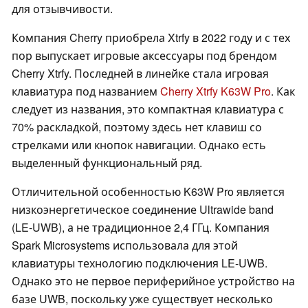
для отзывчивости.
Компания Cherry приобрела Xtrfy в 2022 году и с тех
пор выпускает игровые аксессуары под брендом
Cherry Xtrfy. Последней в линейке стала игровая
клавиатура под названием
Cherry Xtrfy K63W Pro
. Как
следует из названия, это компактная клавиатура с
70% раскладкой, поэтому здесь нет клавиш со
стрелками или кнопок навигации. Однако есть
выделенный функциональный ряд.
Отличительной особенностью K63W Pro является
низкоэнергетическое соединение Ultrawide band
(LE-UWB), а не традиционное 2,4 ГГц. Компания
Spark Microsystems использовала для этой
клавиатуры технологию подключения LE-UWB.
Однако это не первое периферийное устройство на
базе UWB, поскольку уже существует несколько