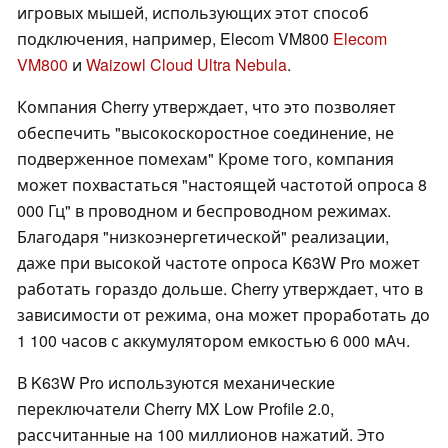
игровых мышей, использующих этот способ
подключения, например, Elecom VM800
Elecom
VM800
и
Waizowl Cloud Ultra Nebula
.
Компания Cherry утверждает, что это позволяет
обеспечить "высокоскоростное соединение, не
подверженное помехам" Кроме того, компания
может похвастаться "настоящей частотой опроса 8
000 Гц" в проводном и беспроводном режимах.
Благодаря "низкоэнергетической" реализации,
даже при высокой частоте опроса K63W Pro может
работать гораздо дольше. Cherry утверждает, что в
зависимости от режима, она может проработать до
1 100 часов с аккумулятором емкостью 6 000 мАч.
В K63W Pro используются механические
переключатели Cherry MX Low Profile 2.0,
рассчитанные на 100 миллионов нажатий. Это