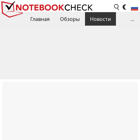
Главная
Обзоры
Новости
...
Сравнения производительности
Библиотека
Поиск обзора
Контакты