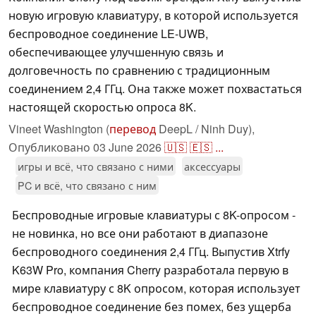
новую игровую клавиатуру, в которой используется
беспроводное соединение LE-UWB,
обеспечивающее улучшенную связь и
долговечность по сравнению с традиционным
соединением 2,4 ГГц. Она также может похвастаться
настоящей скоростью опроса 8K.
Vineet Washington (
перевод
DeepL / Ninh Duy),
Опубликовано
03 June 2026
🇺🇸
🇪🇸
...
игры и всё, что связано с ними
аксессуары
PC и всё, что связано с ним
Беспроводные игровые клавиатуры с 8K-опросом -
не новинка, но все они работают в диапазоне
беспроводного соединения 2,4 ГГц. Выпустив Xtrfy
K63W Pro, компания Cherry разработала первую в
мире клавиатуру с 8K опросом, которая использует
беспроводное соединение без помех, без ущерба