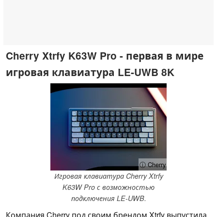
Cherry Xtrfy K63W Pro - первая в мире
игровая клавиатура LE-UWB 8K
ⓘ Cherry
Игровая клавиатура Cherry Xtrfy
K63W Pro с возможностью
подключения LE-UWB.
Компания Cherry под своим брендом Xtrfy выпустила