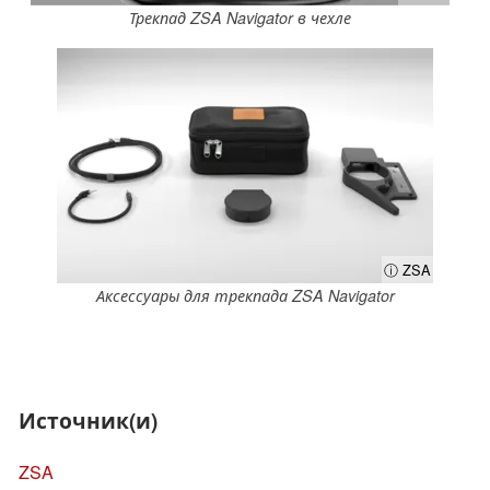
Трекпад ZSA Navigator в чехле
ⓘ ZSA
Аксессуары для трекпада ZSA Navigator
Источник(и)
ZSA