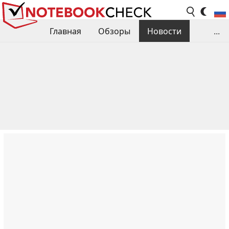
Главная
Обзоры
Новости
...
Сравнения производительности
Библиотека
Поиск обзора
Контакты