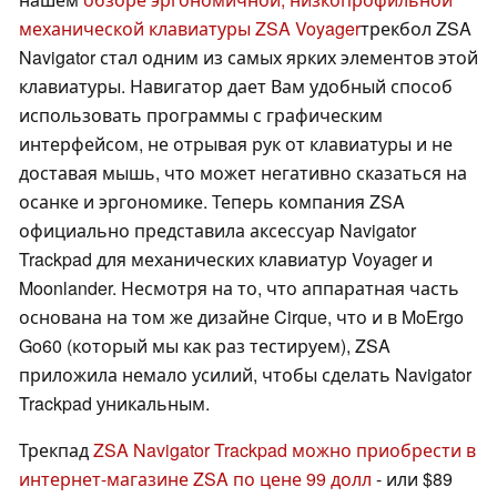
механической клавиатуры ZSA Voyager
трекбол ZSA
Navigator стал одним из самых ярких элементов этой
клавиатуры. Навигатор дает Вам удобный способ
использовать программы с графическим
интерфейсом, не отрывая рук от клавиатуры и не
доставая мышь, что может негативно сказаться на
осанке и эргономике. Теперь компания ZSA
официально представила аксессуар Navigator
Trackpad для механических клавиатур Voyager и
Moonlander. Несмотря на то, что аппаратная часть
основана на том же дизайне Cirque, что и в MoErgo
Go60 (который мы как раз тестируем), ZSA
приложила немало усилий, чтобы сделать Navigator
Trackpad уникальным.
Трекпад
ZSA Navigator Trackpad можно приобрести в
интернет-магазине ZSA по цене 99 долл
- или $89