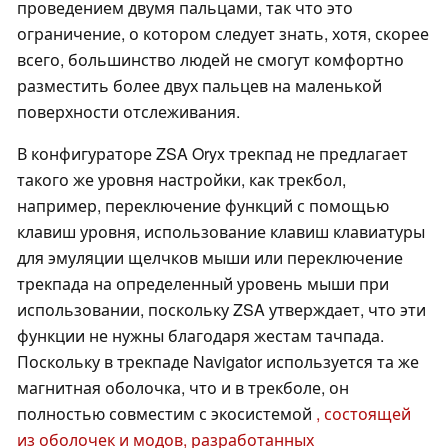
проведением двумя пальцами, так что это
ограничение, о котором следует знать, хотя, скорее
всего, большинство людей не смогут комфортно
разместить более двух пальцев на маленькой
поверхности отслеживания.
В конфигураторе ZSA Oryx трекпад не предлагает
такого же уровня настройки, как трекбол,
например, переключение функций с помощью
клавиш уровня, использование клавиш клавиатуры
для эмуляции щелчков мыши или переключение
трекпада на определенный уровень мыши при
использовании, поскольку ZSA утверждает, что эти
функции не нужны благодаря жестам тачпада.
Поскольку в трекпаде Navigator используется та же
магнитная оболочка, что и в трекболе, он
полностью совместим с экосистемой
, состоящей
из оболочек и модов, разработанных