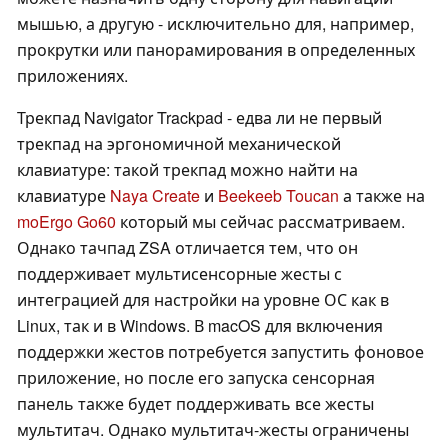
мышью, а другую - исключительно для, например,
прокрутки или панорамирования в определенных
приложениях.
Трекпад Navigator Trackpad - едва ли не первый
трекпад на эргономичной механической
клавиатуре: такой трекпад можно найти на
клавиатуре
Naya Create
и
Beekeeb Toucan
а также на
moErgo Go60
который мы сейчас рассматриваем.
Однако тачпад ZSA отличается тем, что он
поддерживает мультисенсорные жесты с
интеграцией для настройки на уровне ОС как в
Linux, так и в Windows. В macOS для включения
поддержки жестов потребуется запустить фоновое
приложение, но после его запуска сенсорная
панель также будет поддерживать все жесты
мультитач. Однако мультитач-жесты ограничены