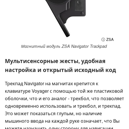
ⓘ ZSA
Магнитный модуль ZSA Navigator Trackpad
Мультисенсорные жесты, удобная
настройка и открытый исходный код
Трекпад Navigator на магнитах крепится к
клавиатуре Voyager с помощью той же пластиковой
оболочки, что и его аналог - трекбол, что позволяет
одновременно использовать и трекбол, и трекпад.
Это может показаться глупым, но наличие
мышиного ввода на каждой руке означает, что Вы
можете назначить одну сторону для навигации