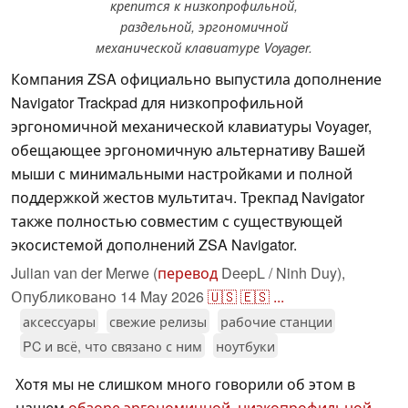
крепится к низкопрофильной,
раздельной, эргономичной
механической клавиатуре Voyager.
Компания ZSA официально выпустила дополнение
Navigator Trackpad для низкопрофильной
эргономичной механической клавиатуры Voyager,
обещающее эргономичную альтернативу Вашей
мыши с минимальными настройками и полной
поддержкой жестов мультитач. Трекпад Navigator
также полностью совместим с существующей
экосистемой дополнений ZSA Navigator.
Julian van der Merwe (
перевод
DeepL / Ninh Duy),
Опубликовано
14 May 2026
🇺🇸
🇪🇸
...
аксессуары
свежие релизы
рабочие станции
PC и всё, что связано с ним
ноутбуки
Хотя мы не слишком много говорили об этом в
нашем
обзоре эргономичной, низкопрофильной