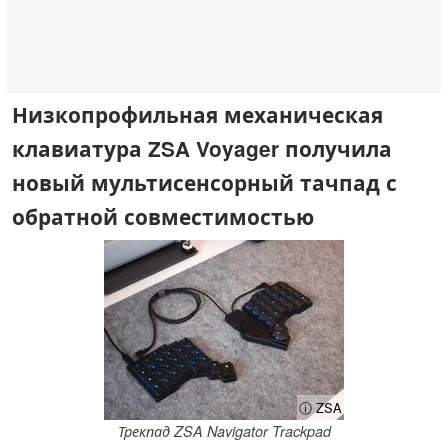
Низкопрофильная механическая
клавиатура ZSA Voyager получила
новый мультисенсорный тачпад с
обратной совместимостью
ⓘ ZSA
Трекпад ZSA Navigator Trackpad