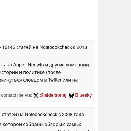
- 15145 статей на Notebookcheck
c 2018
ть на Apple, Neowin и другие компании.
стории и политике (после
инуться словцом в Twitter или на
contact me via:
@aldersonaj
,
Bluesky
2 статей на Notebookcheck
c 2008 года
в которой собраны обзоры с самых