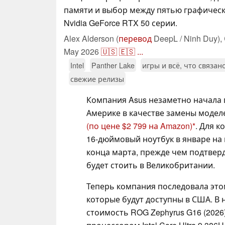
памяти и выбор между пятью графичес
Nvidia GeForce RTX 50 серии.
Alex Alderson (
перевод
DeepL / Ninh Duy),
May 2026
🇺🇸
🇪🇸
...
Intel
Panther Lake
игры и всё, что связан
свежие релизы
Компания Asus незаметно начала 
Америке в качестве замены модел
(по цене $2 799 на Amazon)
. Для 
16-дюймовый ноутбук в январе на 
конца марта, прежде чем подтверд
будет стоить в Великобритании.
Теперь компания последовала это
которые будут доступны в США. В 
стоимость ROG Zephyrus G16 (2026)