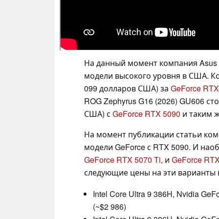
На данный момент компания Asus н
модели высокого уровня в США. Ко
099 долларов США) за
GeForce RTX
ROG Zephyrus G16 (2026) GU606 сто
США) с
GeForce RTX 5090
и таким 
На момент публикации статьи ком
модели GeForce с RTX 5090. И нао
GeForce RTX 5070 Ti
, и
GeForce RTX
следующие цены на эти варианты 
Intel Core Ultra 9 386H, Nvidia Ge
(~$2 986)