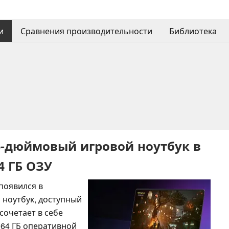
и
Сравнения производительности
Библиотека
6-дюймовый игровой ноутбук в
4 ГБ ОЗУ
появился в
ноутбук, доступный
сочетает в себе
о 64 ГБ оперативной