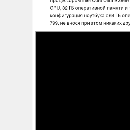
процессором Intel Core Ultra 9 38
GPU, 32 ГБ оперативной памяти и
конфигурация ноутбука с 64 ГБ оп
799, не внося при этом никаких др