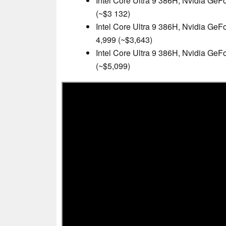
Intel Core Ultra 9 386H, Nvidia Ge
(~$3 132)
Intel Core Ultra 9 386H, Nvidia Ge
4,999 (~$3,643)
Intel Core Ultra 9 386H, Nvidia Ge
(~$5,099)