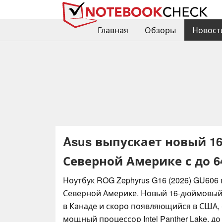
Главная
Обзоры
Новост
Asus выпускает новый 1
Северной Америке с до 6
Ноутбук ROG Zephyrus G16 (2026) GU606 
Северной Америке. Новый 16-дюймовый 
в Канаде и скоро появляющийся в США, 
мощный процессор Intel Panther Lake, д