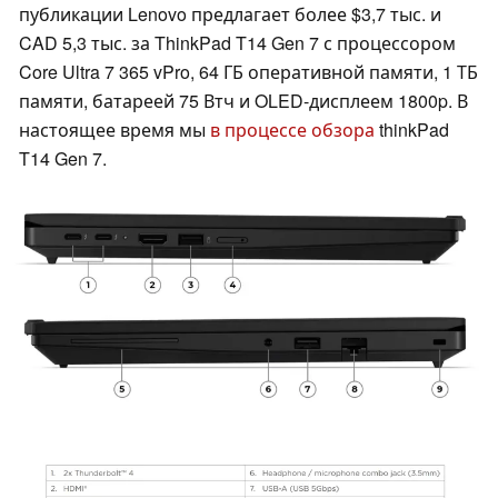
публикации Lenovo предлагает более $3,7 тыс. и
CAD 5,3 тыс. за ThinkPad T14 Gen 7 с процессором
Core Ultra 7 365 vPro, 64 ГБ оперативной памяти, 1 ТБ
памяти, батареей 75 Втч и OLED-дисплеем 1800p. В
настоящее время мы
в процессе обзора
thinkPad
T14 Gen 7.