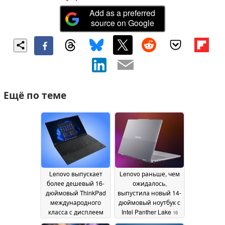
Add as a preferred
source on Google
Ещё по теме
Lenovo выпускает
Lenovo раньше, чем
более дешевый 16-
ожидалось,
дюймовый ThinkPad
выпустила новый 14-
международного
дюймовый ноутбук с
класса с дисплеем
Intel Panther Lake
16
120 Гц
16 May 2026
May 2026