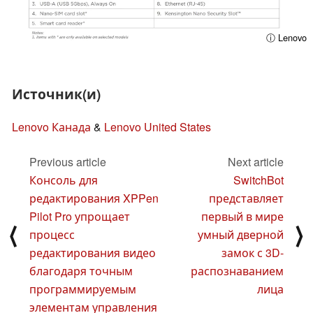
ⓘ Lenovo
Источник(и)
Lenovo Канада
&
Lenovo United States
Previous article
Next article
Консоль для
SwitchBot
редактирования XPPen
представляет
Pilot Pro упрощает
первый в мире
⟨
⟩
процесс
умный дверной
редактирования видео
замок с 3D-
благодаря точным
распознаванием
программируемым
лица
элементам управления