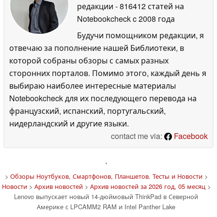
редакции
- 816412 статей на
Notebookcheck
c 2008 года
Будучи помощником редакции, я
отвечаю за пополнение нашей Библиотеки, в
которой собраны обзоры с самых разных
сторонних порталов. Помимо этого, каждый день я
выбираю наиболее интересные материалы
Notebookcheck для их последующего перевода на
французский, испанский, португальский,
нидерландский и другие языки.
contact me via:
Facebook
'
>
Обзоры Ноутбуков, Смартфонов, Планшетов. Тесты и Новости
>
Новости
>
Архив новостей
>
Архив новостей за 2026 год, 05 месяц
>
Lenovo выпускает новый 14-дюймовый ThinkPad в Северной
Америке с LPCAMM2 RAM и Intel Panther Lake