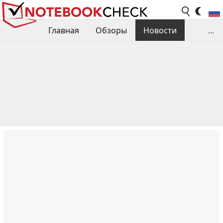
Главная
Обзоры
Новости
...
Сравнения производительности
Библиотека
Поиск обзора
Контакты