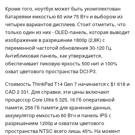
Кроме того, ноутбук может быть укомплектован
батареями емкостью 60 или 75 Втч и выбором из
четырех вариантов дисплеев. Стоит отметить, что
только один из них - OLED-панель, которая выводит
изображение в разрешении 1800p (2,8K) с
переменной частотой обновления 30-120 Гц.
Антибликовая панель, как утверждается,
обеспечивает пиковую яркость 500 нит и 100%
охват цветового пространства DCI-P3.
Стоимость ThinkPad T14 Gen 7 начинается с $1 618 и
CAD 2 331. Для справки, эти цены включают
процессор Core Ultra 5 325, 16 Гб оперативной
памяти, 256 Гб памяти для хранения данных,
аккумулятор емкостью 60 Втч и панель IPS с
разрешением 1200p и охватом цветового
пространства NTSC всего лишь 45%. На момент