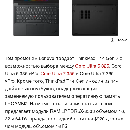
ⓘ Lenovo
Тем временем Lenovo продает ThinkPad T14 Gen 7 с
возможностью выбора между
Core Ultra 5 325
, Core
Ultra 5 335 vPro,
Core Ultra 7 355
и Core Ultra 7 365
vPro. Кроме того, ThinkPad T14 Gen 7 - один из 14-
дюймовых ноутбуков, поддерживающих
заменяемую пользователем оперативную память
LPCAMM2. На момент написания статьи Lenovo
предлагает модули RAM LPPDR5X-8533 объемом 16,
32 и 64 Гб; правда, последний стоит на $920 дороже,
чем модуль объемом 16 Гб.