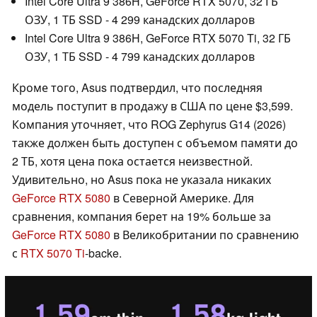
Intel Core Ultra 9 386H, GeForce RTX 5070, 32 ГБ
ОЗУ, 1 ТБ SSD - 4 299 канадских долларов
Intel Core Ultra 9 386H, GeForce RTX 5070 Ti, 32 ГБ
ОЗУ, 1 ТБ SSD - 4 799 канадских долларов
Кроме того, Asus подтвердил, что последняя
модель поступит в продажу в США по цене $3,599.
Компания уточняет, что ROG Zephyrus G14 (2026)
также должен быть доступен с объемом памяти до
2 ТБ, хотя цена пока остается неизвестной.
Удивительно, но Asus пока не указала никаких
GeForce RTX 5080
в Северной Америке. Для
сравнения, компания берет на 19% больше за
GeForce RTX 5080
в Великобритании по сравнению
с
RTX 5070 Ti
-backe.