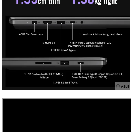
ⓘ Asus