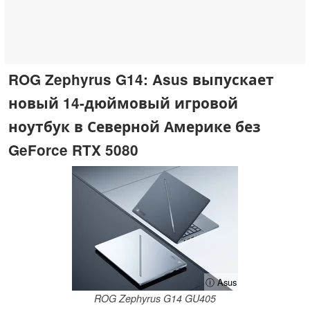
ROG Zephyrus G14: Asus выпускает
новый 14-дюймовый игровой
ноутбук в Северной Америке без
GeForce RTX 5080
ⓘ Asus
ROG Zephyrus G14 GU405