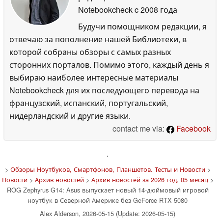
Notebookcheck
c 2008 года
Будучи помощником редакции, я
отвечаю за пополнение нашей Библиотеки, в
которой собраны обзоры с самых разных
сторонних порталов. Помимо этого, каждый день я
выбираю наиболее интересные материалы
Notebookcheck для их последующего перевода на
французский, испанский, португальский,
нидерландский и другие языки.
contact me via:
Facebook
'
>
Обзоры Ноутбуков, Смартфонов, Планшетов. Тесты и Новости
>
Новости
>
Архив новостей
>
Архив новостей за 2026 год, 05 месяц
>
ROG Zephyrus G14: Asus выпускает новый 14-дюймовый игровой
ноутбук в Северной Америке без GeForce RTX 5080
Alex Alderson, 2026-05-15 (Update: 2026-05-15)