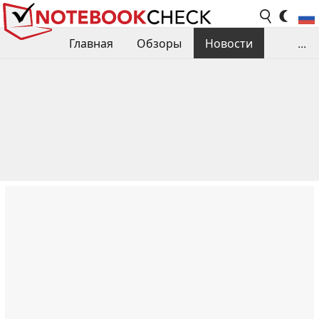
Главная
Обзоры
Новости
...
Сравнения производительности
Библиотека
Поиск обзора
Контакты