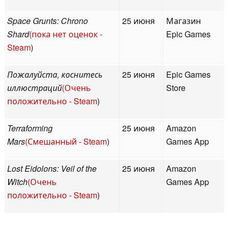
Space Grunts: Chrono
25 июня
Магазин
Shard
(пока нет оценок -
Epic Games
Steam
)
Пожалуйста, коснитесь
25 июня
Epic Games
иллюстраций
(Очень
Store
положительно - Steam
)
Terraforming
25 июня
Amazon
Mars
(Смешанный - Steam
)
Games App
Lost Eidolons: Veil of the
25 июня
Amazon
Witch
(Очень
Games App
положительно - Steam
)