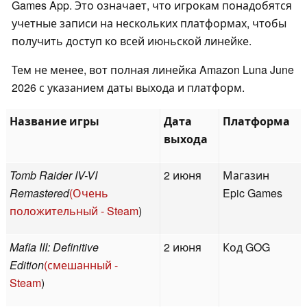
Games App. Это означает, что игрокам понадобятся
учетные записи на нескольких платформах, чтобы
получить доступ ко всей июньской линейке.
Тем не менее, вот полная линейка Amazon Luna June
2026 с указанием даты выхода и платформ.
Название игры
Дата
Платформа
выхода
Tomb Raider IV-VI
2 июня
Магазин
Remastered
(Очень
Epic Games
положительный - Steam
)
Mafia III: Definitive
2 июня
Код GOG
Edition
(смешанный -
Steam
)