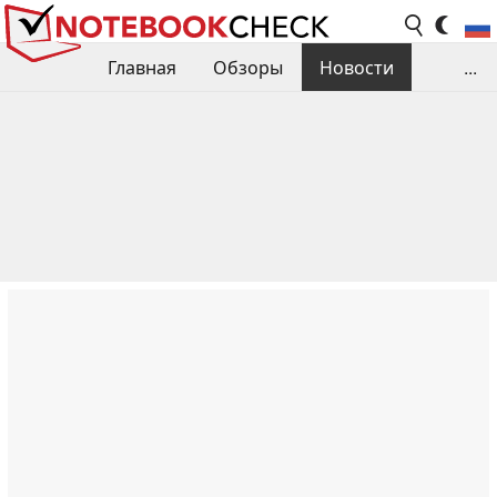
Главная
Обзоры
Новости
...
Сравнения производительности
Библиотека
Поиск обзора
Контакты