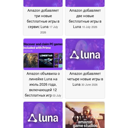
Amazon добавляет
Amazon добавляет
три новые
две новые
бесплатные игры в
бесплатные игры в
сервис Luna
Luna
17 July
10 July 2026
2026
Amazon объявила о
Amazon добавляет
линейке Luna на
четыре новые игры в
июль 2026 года,
Luna
30 June 2026
включающей 12
бесплатных игр
03 July
2026