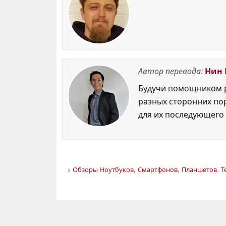
Автор перевода:
Нин 
Будучи помощником р
разных сторонних по
для их последующего 
>
Обзоры Ноутбуков, Смартфонов, Планшетов. Т