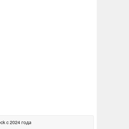
eck
c 2024 года