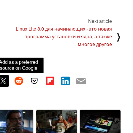
Next article
Linux Lite 8.0 для начинающих - это новая
⟩
программа установки и ядра, а также
многое другое
Add as a preferred
source on Google