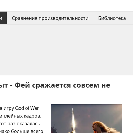
и
Сравнения производительности
Библиотека
т - Фей сражается совсем не
игру God of War
ймплейных кадров.
тот раз оказалась
днако больше всего