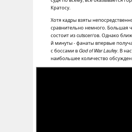
Кратосу.
Хотя кадры взяты непосредственно
сравнительно немного. Большая 
состоит из cutscen'ов. Однако бли
й минуты - фанаты впервые получа
с боссами в
God of War Laufey
. В н
наибольшее количество обсужден