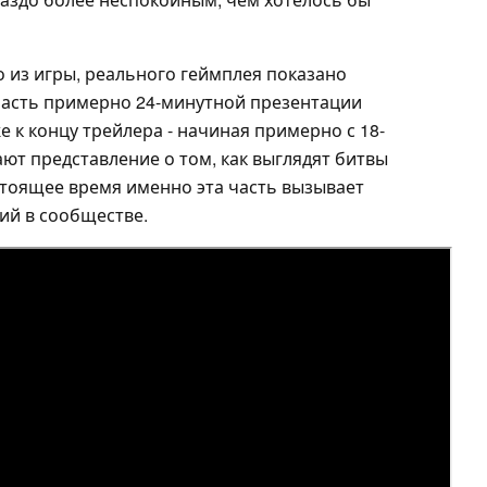
 из игры, реального геймплея показано
часть примерно 24-минутной презентации
же к концу трейлера - начиная примерно с 18-
ют представление о том, как выглядят битвы
астоящее время именно эта часть вызывает
ий в сообществе.