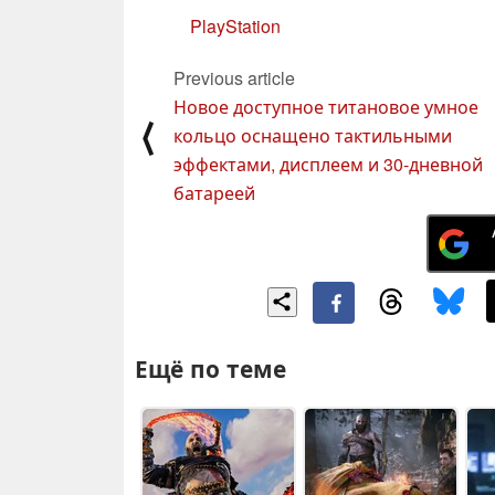
PlayStation
Previous article
Новое доступное титановое умное
⟨
кольцо оснащено тактильными
эффектами, дисплеем и 30-дневной
батареей
Ещё по теме