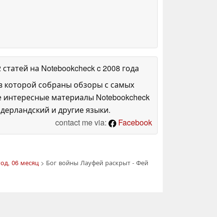
2 статей на Notebookcheck
c 2008 года
в которой собраны обзоры с самых
е интересные материалы Notebookcheck
дерландский и другие языки.
contact me via:
Facebook
год, 06 месяц
> Бог войны Лауфей раскрыт - Фей