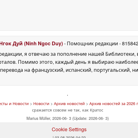
Нгок Дуй (Ninh Ngoc Duy)
- Помощник редакции
- 81584
едакции, я отвечаю за пополнение нашей Библиотеки, 
рталов. Помимо этого, каждый день я выбираю наиболе
перевода на французский, испанский, португальский, ни
'
есты и Новости
>
Новости
>
Архив новостей
>
Архив новостей за 2026 
сражается совсем не так, как Кратос
Marius Müller, 2026-06- 3 (Update: 2026-06- 3)
Cookie Settings
| 03.08.2026 04:22