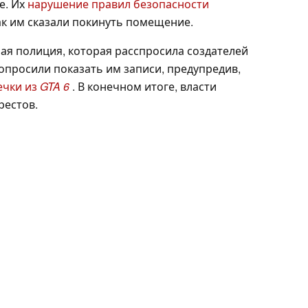
е. Их
нарушение правил безопасности
ак им сказали покинуть помещение.
ая полиция, которая расспросила создателей
опросили показать им записи, предупредив,
ечки из
GTA 6
. В конечном итоге, власти
рестов.