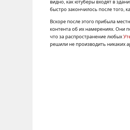
видно, как ютуберы входят в здани
быстро закончилось после того, к
Вскоре после этого прибыла местн
контента об их намерениях. Они п
что за распространение любых
Ут
решили не производить никаких а