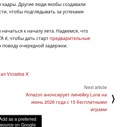
кадры. Другие люди якобы создавали
ти, чтобы подглядывать за успехами
начаться к началу лета. Надеемся, что
TA 6
, чтобы дать старт
предварительные
о поводу очередной задержки.
ал Viciados X
Next article
Amazon анонсирует линейку Luna на
⟩
июнь 2026 года с 15 бесплатными
играми
Add as a preferred
source on Google