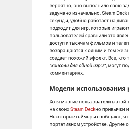
вероятно, оно выполнило свою зада
задумано изначально. Steam Deck
секунды, удобно работает на дива
подходит для игр, которые играют
пользователей сравнили это явле
доступ к тысячам фильмов и теле
возвращаются к одним и тем же з
создает похожий эффект. Все, кто 
"консоли для одной игры"
, могут п
комментариях.
Модели использования
Хотя многие пользователи в этой 
на своих
Steam Deck
но привычки и
Некоторые геймеры сообщают, что
портативном устройстве. Другие 