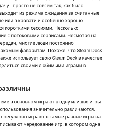
чу - просто не совсем так, как было
 выходит из режима ожидания за считанные
не или в кровати и особенно хорошо
ся короткими сессиями. Несколько
ние с потоковыми сервисами. Несмотря на
передач, многие люди постоянно
накомым фаворитам. Похоже, что Steam Deck
также использует свою Steam Deck в качестве
оделиться своими любимыми играми в
 различны
теме в основном играют в одну или две игры
спользования значительно различаются.
 регулярно играют в самые разные игры на
описывают чередование игр, в котором одна