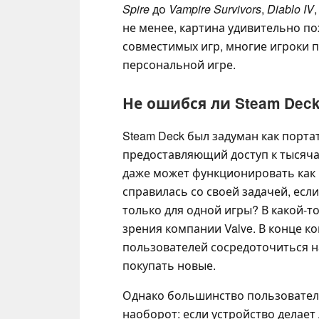
Spire
до
Vampire Survivors
,
Diablo IV
не менее, картина удивительно по
совместимых игр, многие игроки 
персональной игре.
Не ошибся ли Steam Dec
Steam Deck был задуман как порта
предоставляющий доступ к тысяча
даже может функционировать как к
справилась со своей задачей, есл
только для одной игры? В какой-т
зрения компании Valve. В конце ко
пользователей сосредоточиться на
покупать новые.
Однако большинство пользователе
наоборот: если устройство делает