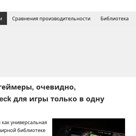
и
Сравнения производительности
Библиотека
геймеры, очевидно,
eck для игры только в одну
 как универсальная
ширной библиотеке