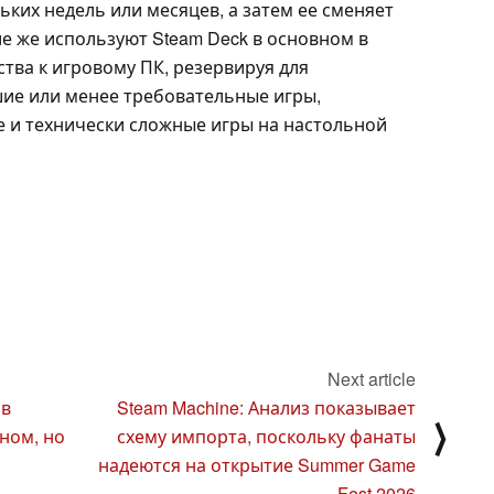
ьких недель или месяцев, а затем ее сменяет
е же используют Steam Deck в основном в
тва к игровому ПК, резервируя для
ие или менее требовательные игры,
е и технически сложные игры на настольной
Next article
ов
Steam Machine: Анализ показывает
⟩
ном, но
схему импорта, поскольку фанаты
надеются на открытие Summer Game
Fest 2026