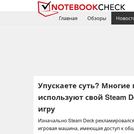
Главная
Обзоры
Новост
Упускаете суть? Многие 
используют свой Steam D
игру
Изначально Steam Deck рекламировался
игровая машина, имеющая доступ к об